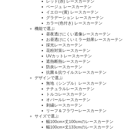
レッド(赤) レースカーテン
ベージュ レースカーテン
イエロー(黄) レースカーテン
グラデーション レースカーテン
カラー(色付き) レースカーテン
機能で選ぶ
昼夜透けにくい遮像レースカーテン
お昼透けにくいミラー効果レースカーテン
採光レースカーテン
花粉対策レースカーテン
UVカットレースカーテン
遮熱断熱レースカーテン
防炎レースカーテン
抗菌＆抗ウイルスレースカーテン
デザインで選ぶ
無地（シンプル）レースカーテン
ナチュラルレースカーテン
トルコレースカーテン
オパールレースカーテン
刺繍レースカーテン
リーフ＆フラワーレースカーテン
サイズで選ぶ
幅100cm×丈100cmのレースカーテン
幅100cm×丈133cmのレースカーテン