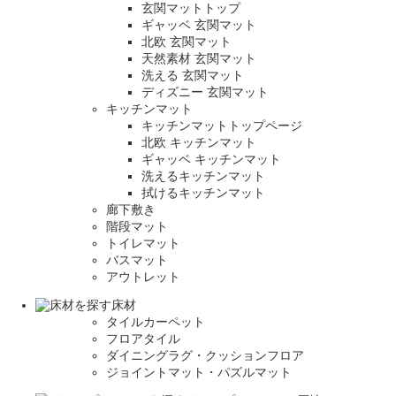
玄関マットトップ
ギャッベ 玄関マット
北欧 玄関マット
天然素材 玄関マット
洗える 玄関マット
ディズニー 玄関マット
キッチンマット
キッチンマットトップページ
北欧 キッチンマット
ギャッベ キッチンマット
洗えるキッチンマット
拭けるキッチンマット
廊下敷き
階段マット
トイレマット
バスマット
アウトレット
床材
タイルカーペット
フロアタイル
ダイニングラグ・クッションフロア
ジョイントマット・パズルマット