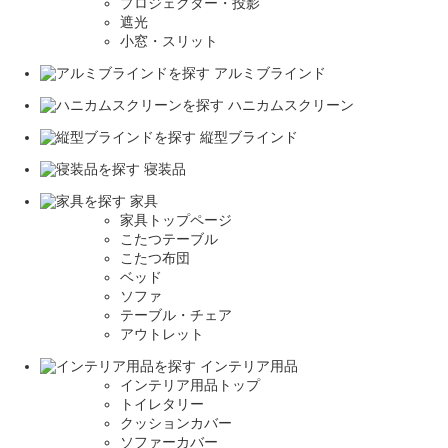
プロジェクター・投影
遮光
小窓・スリット
アルミブラインド
ハニカムスクリーン
縦型ブラインド
寝装品
家具
家具トップページ
こたつテーブル
こたつ布団
ベッド
ソファ
テーブル・チェア
アウトレット
インテリア用品
インテリア用品トップ
トイレタリー
クッションカバー
ソファーカバー