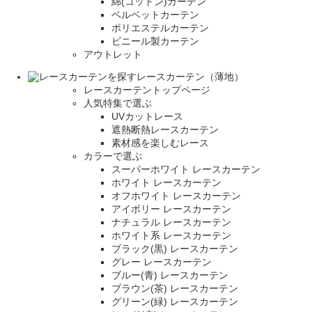
綿(コットン)カーテン
ベルベットカーテン
ポリエステルカーテン
ビニール製カーテン
アウトレット
レースカーテン（薄地）
レースカーテントップページ
人気特集で選ぶ
UVカットレース
遮熱断熱レースカーテン
素材感を楽しむレース
カラーで選ぶ
スーパーホワイト レースカーテン
ホワイト レースカーテン
オフホワイト レースカーテン
アイボリー レースカーテン
ナチュラル レースカーテン
ホワイト系 レースカーテン
ブラック(黒) レースカーテン
グレー レースカーテン
ブルー(青) レースカーテン
ブラウン(茶) レースカーテン
グリーン(緑) レースカーテン