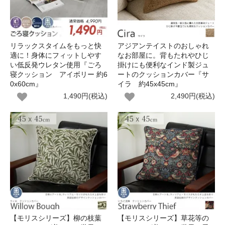
リラックスタイムをもっと快
アジアンテイストのおしゃれ
適に！身体にフィットしやす
なお部屋に。背もたれやひじ
い低反発ウレタン使用『ごろ
掛けにも便利なインド製ジュ
寝クッション アイボリー 約6
ートのクッションカバー『サ
0x60cm』
イラ 約45x45cm』
1,490円(税込)
2,490円(税込)
【モリスシリーズ】柳の枝葉
【モリスシリーズ】草花等の