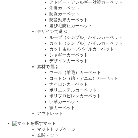
アトピー・アレルギー対策カーペット
消臭カーペット
防炎カーペット
防音効果カーペット
遊び毛防止カーペット
デザインで選ぶ
ループ（シンプル）パイルカーペット
カット（シンプル）パイルカーペット
カット＆ループパイルカーペット
シャギーカーペット
デザインカーペット
素材で選ぶ
ウール（羊毛）カーペット
コットン（綿・デニム）カーペット
ナイロンカーペット
ポリエステルカーペット
ポリプロピレンカーペット
い草カーペット
籐カーペット
アウトレット
マット
マットトップページ
玄関マット