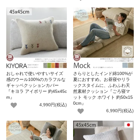
おしゃれで使いやすいサイズ
さらりとしたインド綿100%が
感のウール100%のカラフルな
夏におすすめ。お昼寝やリラ
ギャッベクッションカバー
ックスタイムに、ふわふわ天
『キヨラ アイボリー 約45x45c
然素材クッション『ごろ寝マ
m』
ット モック ホワイト 約50x15
0cm』
4,990円(税込)
6,990円(税込)