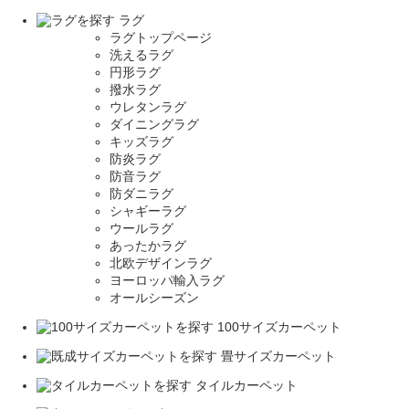
ラグ
ラグトップページ
洗えるラグ
円形ラグ
撥水ラグ
ウレタンラグ
ダイニングラグ
キッズラグ
防炎ラグ
防音ラグ
防ダニラグ
シャギーラグ
ウールラグ
あったかラグ
北欧デザインラグ
ヨーロッパ輸入ラグ
オールシーズン
100サイズカーペット
畳サイズカーペット
タイルカーペット