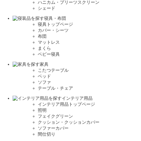
ハニカム・プリーツスクリーン
シェード
寝具・布団
寝具トップページ
カバー・シーツ
布団
マットレス
まくら
ベビー寝具
家具
こたつテーブル
ベッド
ソファ
テーブル・チェア
インテリア用品
インテリア用品トップページ
照明
フェイクグリーン
クッション・クッションカバー
ソファーカバー
間仕切り