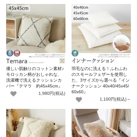
優しい肌触りのコットン素材♪
羽毛なのに洗える！ふわふわ
モロッカン柄がおしゃれな、
のスモールフェザーを使用し
洗濯機で洗えるクッションカ
た、3サイズから選べる『イン
バー『テマラ 約45x45cm』
ナークッション 40x40/45x45/
60x60』
1,980円(税込)
1,100円(税込)～