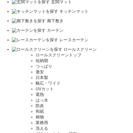
玄関マット
キッチンマット
廊下敷き
カーテン
レースカーテン
ロールスクリーン
ロールスクリーントップ
短納期
つっぱり
激安
日本製
幅広・ワイド
UVカット
遮熱
はっ水
防炎
和紙
柄物
業務用
洗える