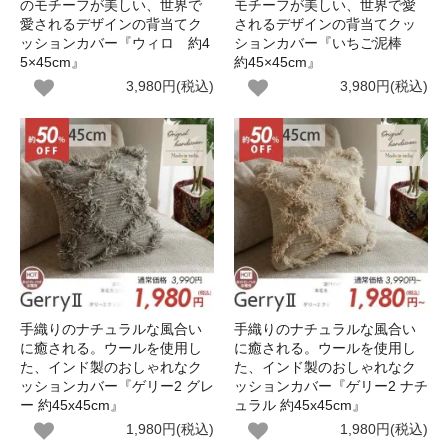
のモチーフが美しい、世界で
モチーフが美しい、世界で愛
愛されるデザインの背当てク
されるデザインの背当てクッ
ッションカバー『ウィロ 約4
ションカバー『いちご泥棒
5×45cm』
約45×45cm』
3,980円(税込)
3,980円(税込)
手織りのナチュラルな風合い
手織りのナチュラルな風合い
に癒される。ウールを使用し
に癒される。ウールを使用し
た、インド製のおしゃれなク
た、インド製のおしゃれなク
ッションカバー『ゲリー2 グレ
ッションカバー『ゲリー2 ナチ
ー 約45x45cm』
ュラル 約45x45cm』
1,980円(税込)
1,980円(税込)