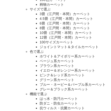
柄物カーペット
サイズで選ぶ
3畳（江戸間・本間）カーペット
4.5畳（江戸間・本間）カーペット
6畳（江戸間・本間）カーペット
8畳（江戸間・本間）カーペット
10畳（江戸間・本間）カーペット
12畳（江戸間・本間）カーペット
100サイズカーペット
ジョイントマット＆タイルカーペット
色で選ぶ
ホワイト＆アイボリー系カーペット
ベージュ系カーペット
ブラウン系カーペット
イエロー＆オレンジー系カーペット
ピンク＆レッド系カーペット
グリーン系カーペット
ブルー・ネービー＆パープル系カーペット
グレー＆ブラック系カーペット
機能で選ぶ
はっ水・防汚カーペット
防ダニ・防虫カーペット
抗ウィルス・抗菌カーペット