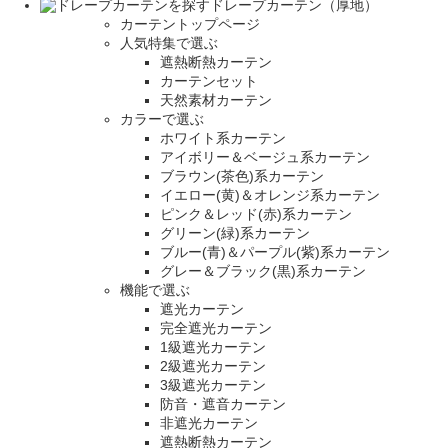
ドレープカーテン（厚地）
カーテントップページ
人気特集で選ぶ
遮熱断熱カーテン
カーテンセット
天然素材カーテン
カラーで選ぶ
ホワイト系カーテン
アイボリー＆ベージュ系カーテン
ブラウン(茶色)系カーテン
イエロー(黄)＆オレンジ系カーテン
ピンク＆レッド(赤)系カーテン
グリーン(緑)系カーテン
ブルー(青)＆パープル(紫)系カーテン
グレー＆ブラック(黒)系カーテン
機能で選ぶ
遮光カーテン
完全遮光カーテン
1級遮光カーテン
2級遮光カーテン
3級遮光カーテン
防音・遮音カーテン
非遮光カーテン
遮熱断熱カーテン