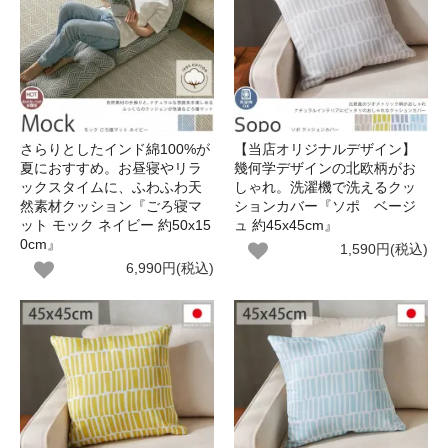
さらりとしたインド綿100%が
【当店オリジナルデザイン】
夏におすすめ。お昼寝やリラ
幾何学デザインの北欧柄がお
ックスタイムに、ふわふわ天
しゃれ。洗濯機で洗えるクッ
然素材クッション『ごろ寝マ
ションカバー『ソポ ベージ
ット モック ネイビー 約50x15
ュ 約45x45cm』
0cm』
1,590円(税込)
6,990円(税込)