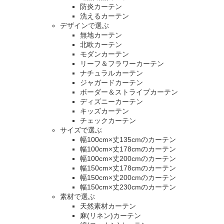
防炎カーテン
洗えるカーテン
デザインで選ぶ
無地カーテン
北欧カーテン
モダンカーテン
リーフ＆フラワーカーテン
ナチュラルカーテン
ジャガードカーテン
ボーダー＆ストライプカーテン
ディズニーカーテン
キッズカーテン
チェックカーテン
サイズで選ぶ
幅100cm×丈135cmのカーテン
幅100cm×丈178cmのカーテン
幅100cm×丈200cmのカーテン
幅150cm×丈178cmのカーテン
幅150cm×丈200cmのカーテン
幅150cm×丈230cmのカーテン
素材で選ぶ
天然素材カーテン
麻(リネン)カーテン