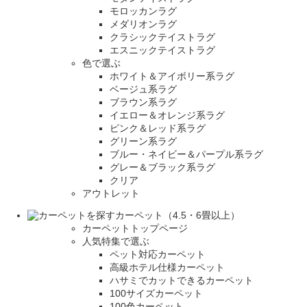
モロッカンラグ
メダリオンラグ
クラシックテイストラグ
エスニックテイストラグ
色で選ぶ
ホワイト＆アイボリー系ラグ
ベージュ系ラグ
ブラウン系ラグ
イエロー＆オレンジ系ラグ
ピンク＆レッド系ラグ
グリーン系ラグ
ブルー・ネイビー＆パープル系ラグ
グレー＆ブラック系ラグ
クリア
アウトレット
カーペット（4.5・6畳以上）
カーペットトップページ
人気特集で選ぶ
ペット対応カーペット
高級ホテル仕様カーペット
ハサミでカットできるカーペット
100サイズカーペット
100色カーペット