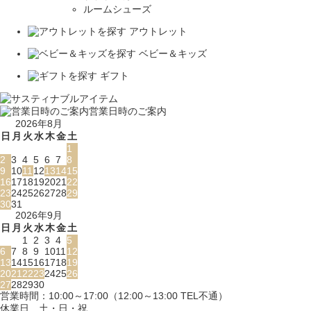
ルームシューズ
アウトレット
ベビー＆キッズ
ギフト
営業日時のご案内
2026年8月
日
月
火
水
木
金
土
1
2
3
4
5
6
7
8
9
10
11
12
13
14
15
16
17
18
19
20
21
22
23
24
25
26
27
28
29
30
31
2026年9月
日
月
火
水
木
金
土
1
2
3
4
5
6
7
8
9
10
11
12
13
14
15
16
17
18
19
20
21
22
23
24
25
26
27
28
29
30
営業時間：10:00～17:00（12:00～13:00 TEL不通）
休業日…土・日・祝