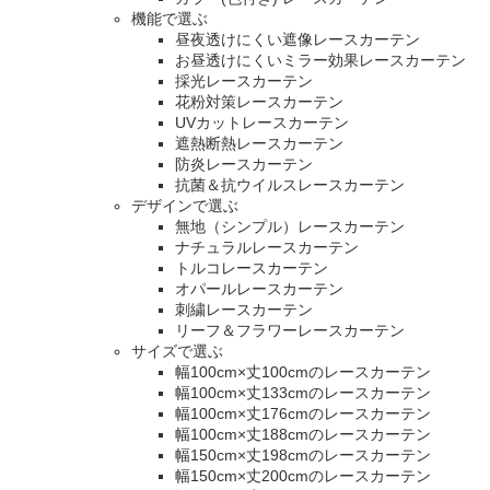
機能で選ぶ
昼夜透けにくい遮像レースカーテン
お昼透けにくいミラー効果レースカーテン
採光レースカーテン
花粉対策レースカーテン
UVカットレースカーテン
遮熱断熱レースカーテン
防炎レースカーテン
抗菌＆抗ウイルスレースカーテン
デザインで選ぶ
無地（シンプル）レースカーテン
ナチュラルレースカーテン
トルコレースカーテン
オパールレースカーテン
刺繍レースカーテン
リーフ＆フラワーレースカーテン
サイズで選ぶ
幅100cm×丈100cmのレースカーテン
幅100cm×丈133cmのレースカーテン
幅100cm×丈176cmのレースカーテン
幅100cm×丈188cmのレースカーテン
幅150cm×丈198cmのレースカーテン
幅150cm×丈200cmのレースカーテン