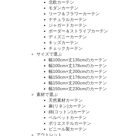
北欧カーテン
モダンカーテン
リーフ＆フラワーカーテン
ナチュラルカーテン
ジャガードカーテン
ボーダー＆ストライプカーテン
ディズニーカーテン
キッズカーテン
チェックカーテン
サイズで選ぶ
幅100cm×丈135cmのカーテン
幅100cm×丈178cmのカーテン
幅100cm×丈200cmのカーテン
幅150cm×丈178cmのカーテン
幅150cm×丈200cmのカーテン
幅150cm×丈230cmのカーテン
素材で選ぶ
天然素材カーテン
麻(リネン)カーテン
綿(コットン)カーテン
ベルベットカーテン
ポリエステルカーテン
ビニール製カーテン
アウトレット