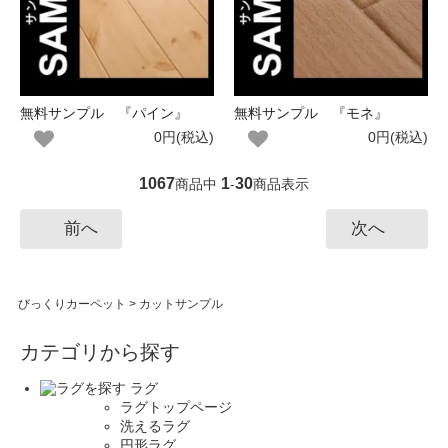
無料サンプル 『パイン』
無料サンプル 『モネ』
0円(税込)
0円(税込)
1067
1
30
商品中
-
商品表示
前へ
次へ
びっくりカーペット
>
カットサンプル
カテゴリから探す
ラグ
ラグトップページ
洗えるラグ
円形ラグ