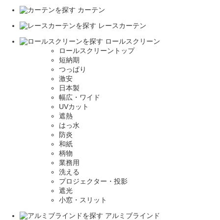
カーテン
レースカーテン
ロールスクリーン
ロールスクリーントップ
短納期
つっぱり
激安
日本製
幅広・ワイド
UVカット
遮熱
はっ水
防炎
和紙
柄物
業務用
洗える
プロジェクター・投影
遮光
小窓・スリット
アルミブラインド