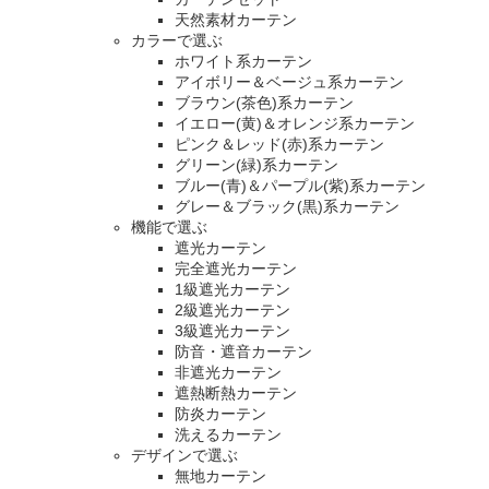
天然素材カーテン
カラーで選ぶ
ホワイト系カーテン
アイボリー＆ベージュ系カーテン
ブラウン(茶色)系カーテン
イエロー(黄)＆オレンジ系カーテン
ピンク＆レッド(赤)系カーテン
グリーン(緑)系カーテン
ブルー(青)＆パープル(紫)系カーテン
グレー＆ブラック(黒)系カーテン
機能で選ぶ
遮光カーテン
完全遮光カーテン
1級遮光カーテン
2級遮光カーテン
3級遮光カーテン
防音・遮音カーテン
非遮光カーテン
遮熱断熱カーテン
防炎カーテン
洗えるカーテン
デザインで選ぶ
無地カーテン