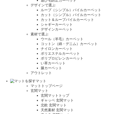
遊び毛防止カーペット
デザインで選ぶ
ループ（シンプル）パイルカーペット
カット（シンプル）パイルカーペット
カット＆ループパイルカーペット
シャギーカーペット
デザインカーペット
素材で選ぶ
ウール（羊毛）カーペット
コットン（綿・デニム）カーペット
ナイロンカーペット
ポリエステルカーペット
ポリプロピレンカーペット
い草カーペット
籐カーペット
アウトレット
マット
マットトップページ
玄関マット
玄関マットトップ
ギャッベ 玄関マット
北欧 玄関マット
天然素材 玄関マット