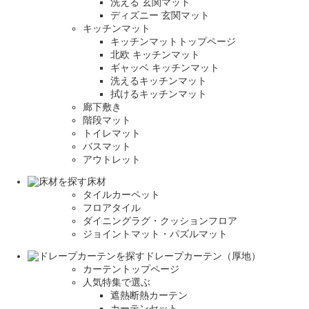
洗える 玄関マット
ディズニー 玄関マット
キッチンマット
キッチンマットトップページ
北欧 キッチンマット
ギャッベ キッチンマット
洗えるキッチンマット
拭けるキッチンマット
廊下敷き
階段マット
トイレマット
バスマット
アウトレット
床材
タイルカーペット
フロアタイル
ダイニングラグ・クッションフロア
ジョイントマット・パズルマット
ドレープカーテン（厚地）
カーテントップページ
人気特集で選ぶ
遮熱断熱カーテン
カーテンセット