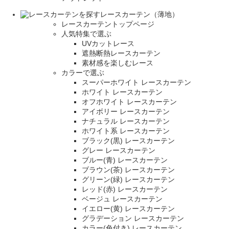
レースカーテン（薄地）
レースカーテントップページ
人気特集で選ぶ
UVカットレース
遮熱断熱レースカーテン
素材感を楽しむレース
カラーで選ぶ
スーパーホワイト レースカーテン
ホワイト レースカーテン
オフホワイト レースカーテン
アイボリー レースカーテン
ナチュラル レースカーテン
ホワイト系 レースカーテン
ブラック(黒) レースカーテン
グレー レースカーテン
ブルー(青) レースカーテン
ブラウン(茶) レースカーテン
グリーン(緑) レースカーテン
レッド(赤) レースカーテン
ベージュ レースカーテン
イエロー(黄) レースカーテン
グラデーション レースカーテン
カラー(色付き) レースカーテン