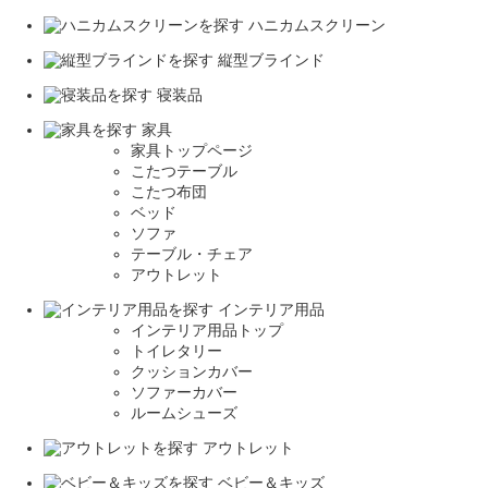
ハニカムスクリーン
縦型ブラインド
寝装品
家具
家具トップページ
こたつテーブル
こたつ布団
ベッド
ソファ
テーブル・チェア
アウトレット
インテリア用品
インテリア用品トップ
トイレタリー
クッションカバー
ソファーカバー
ルームシューズ
アウトレット
ベビー＆キッズ