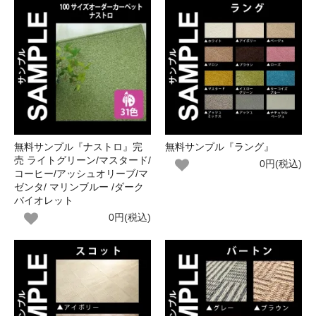
無料サンプル『ナストロ』完
無料サンプル『ラング』
売 ライトグリーン/マスタード/
0円(税込)
コーヒー/アッシュオリーブ/マ
ゼンタ/ マリンブルー /ダーク
バイオレット
0円(税込)