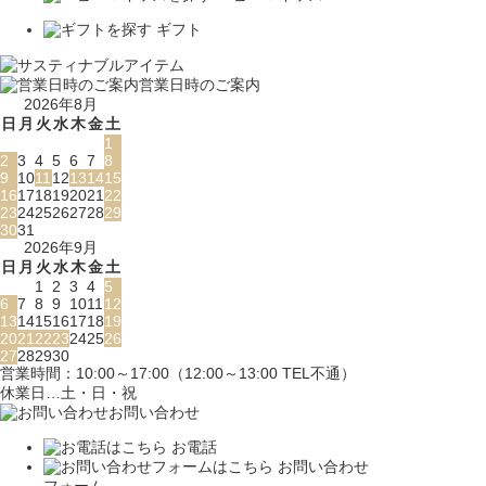
ギフト
営業日時のご案内
2026年8月
日
月
火
水
木
金
土
1
2
3
4
5
6
7
8
9
10
11
12
13
14
15
16
17
18
19
20
21
22
23
24
25
26
27
28
29
30
31
2026年9月
日
月
火
水
木
金
土
1
2
3
4
5
6
7
8
9
10
11
12
13
14
15
16
17
18
19
20
21
22
23
24
25
26
27
28
29
30
営業時間：10:00～17:00（12:00～13:00 TEL不通）
休業日…土・日・祝
お問い合わせ
お電話
お問い合わせ
フォーム