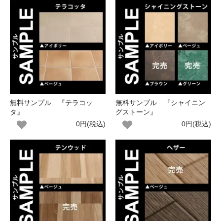
無料サンプル 『テラコッ
無料サンプル 『シャイニン
タ』
グストーン』
0円(税込)
0円(税込)