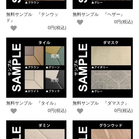
無料サンプル 『テンウッ
無料サンプル 『ヘザー』
ド』
0円(税込)
0円(税込)
無料サンプル 『タイル』
無料サンプル 『ダマスク』
0円(税込)
0円(税込)