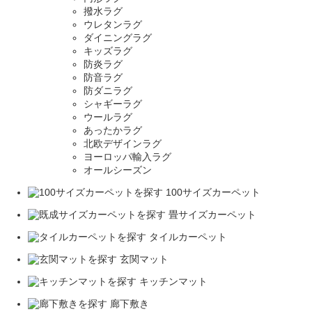
撥水ラグ
ウレタンラグ
ダイニングラグ
キッズラグ
防炎ラグ
防音ラグ
防ダニラグ
シャギーラグ
ウールラグ
あったかラグ
北欧デザインラグ
ヨーロッパ輸入ラグ
オールシーズン
100サイズカーペット
畳サイズカーペット
タイルカーペット
玄関マット
キッチンマット
廊下敷き