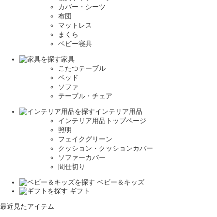
カバー・シーツ
布団
マットレス
まくら
ベビー寝具
家具
こたつテーブル
ベッド
ソファ
テーブル・チェア
インテリア用品
インテリア用品トップページ
照明
フェイクグリーン
クッション・クッションカバー
ソファーカバー
間仕切り
ベビー＆キッズ
ギフト
最近見たアイテム