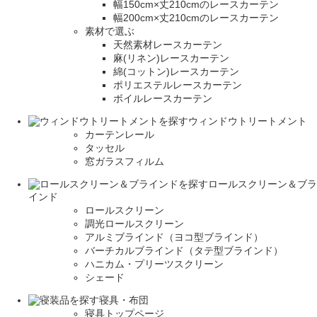
幅150cm×丈210cmのレースカーテン
幅200cm×丈210cmのレースカーテン
素材で選ぶ
天然素材レースカーテン
麻(リネン)レースカーテン
綿(コットン)レースカーテン
ポリエステルレースカーテン
ボイルレースカーテン
ウィンドウトリートメント
カーテンレール
タッセル
窓ガラスフィルム
ロールスクリーン＆ブラ
インド
ロールスクリーン
調光ロールスクリーン
アルミブラインド（ヨコ型ブラインド）
バーチカルブラインド（タテ型ブラインド）
ハニカム・プリーツスクリーン
シェード
寝具・布団
寝具トップページ