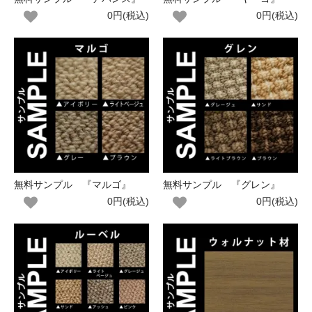
0円(税込)
0円(税込)
無料サンプル 『マルゴ』
無料サンプル 『グレン』
0円(税込)
0円(税込)