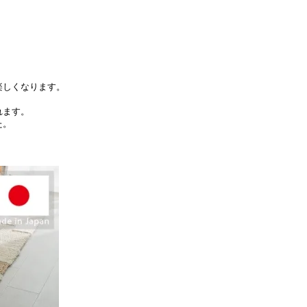
楽しくなります。
れます。
た。