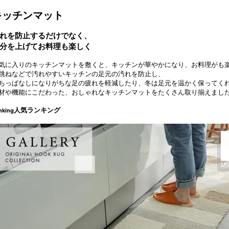
キッチンマット
れを防止するだけでなく、
分を上げてお料理も楽しく
気に入りのキッチンマットを敷くと、キッチンが華やかになり、お料理がも
跳ねなどで汚れやすいキッチンの足元の汚れを防止し、
ちっぱなしになりがちな足の疲れを軽減したり、冬は足元を温かく保ってく
材や機能にこだわった、おしゃれなキッチンマットをたくさん取り揃えまし
人気ランキング
nking