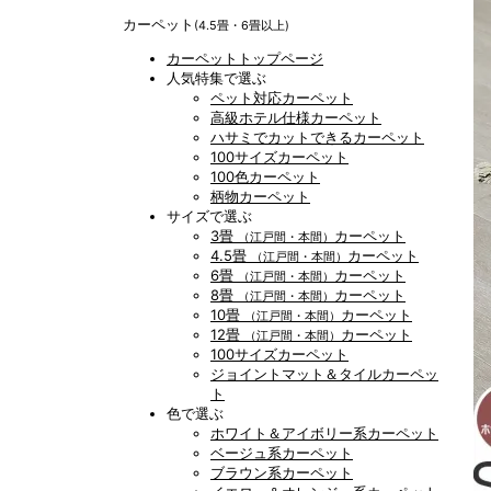
カーペット
(4.5畳・6畳以上)
カーペットトップページ
人気特集で選ぶ
ペット対応カーペット
高級ホテル仕様カーペット
ハサミでカットできるカーペット
100サイズカーペット
100色カーペット
柄物カーペット
サイズで選ぶ
3畳
カーペット
（江戸間・本間）
4.5畳
カーペット
（江戸間・本間）
6畳
カーペット
（江戸間・本間）
8畳
カーペット
（江戸間・本間）
10畳
カーペット
（江戸間・本間）
12畳
カーペット
（江戸間・本間）
100サイズカーペット
ジョイントマット＆タイルカーペッ
ト
色で選ぶ
ホワイト＆アイボリー系カーペット
ベージュ系カーペット
ブラウン系カーペット