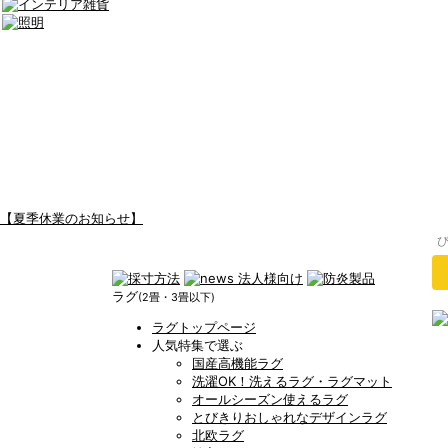
【夏季休業のお知らせ】
ラグ
(2畳・3畳以下)
ラグトップページ
人気特集で選ぶ
国産高機能ラグ
洗濯OK！洗えるラグ・ラグマット
オールシーズン使えるラグ
とびきりおしゃれなデザインラグ
北欧ラグ