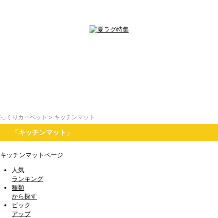
びっくりカーペット
>
キッチンマット
「キッチンマット」
人気
ランキング
種類
から探す
ピック
アップ