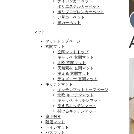
ナイロンカーペット
ポリエステルカーペット
ポリプロピレンカーペット
い草カーペット
籐カーペット
マット
マットトップページ
玄関マット
玄関マットトップ
ギャッベ 玄関マット
北欧 玄関マット
天然素材 玄関マット
洗える 玄関マット
ディズニー 玄関マット
キッチンマット
キッチンマットトップページ
北欧 キッチンマット
ギャッベ キッチンマット
洗えるキッチンマット
拭けるキッチンマット
廊下敷き
階段マット
トイレマット
バスマット