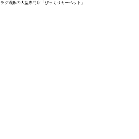
＆ラグ通販の大型専門店「びっくりカーペット」