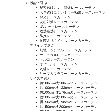
機能で選ぶ
昼夜透けにくい遮像レースカーテン
お昼透けにくいミラー効果レースカーテン
採光レースカーテン
花粉対策レースカーテン
UVカットレースカーテン
遮熱断熱レースカーテン
防炎レースカーテン
抗菌＆抗ウイルスレースカーテン
デザインで選ぶ
無地（シンプル）レースカーテン
ナチュラルレースカーテン
トルコレースカーテン
オパールレースカーテン
刺繍レースカーテン
リーフ＆フラワーレースカーテン
サイズで選ぶ
幅100cm×丈100cmのレースカーテン
幅100cm×丈133cmのレースカーテン
幅100cm×丈176cmのレースカーテン
幅100cm×丈188cmのレースカーテン
幅150cm×丈198cmのレースカーテン
幅150cm×丈200cmのレースカーテン