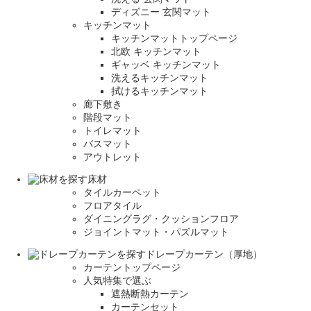
ディズニー 玄関マット
キッチンマット
キッチンマットトップページ
北欧 キッチンマット
ギャッベ キッチンマット
洗えるキッチンマット
拭けるキッチンマット
廊下敷き
階段マット
トイレマット
バスマット
アウトレット
床材
タイルカーペット
フロアタイル
ダイニングラグ・クッションフロア
ジョイントマット・パズルマット
ドレープカーテン（厚地）
カーテントップページ
人気特集で選ぶ
遮熱断熱カーテン
カーテンセット