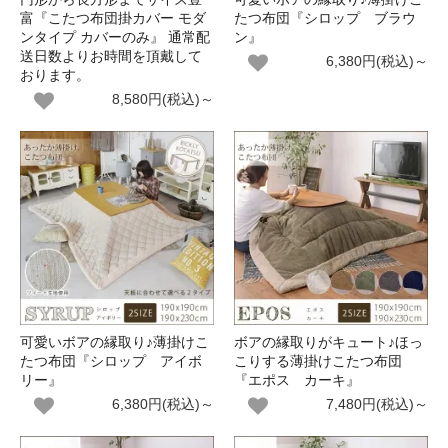
富『こたつ布団掛カバー モダ
たつ布団『シロップ ブラウ
ンタイプ カバーのみ』 通常配
ン』
送日数よりお時間を頂戴して
6,380円(税込)～
おります。
8,580円(税込)～
可愛いボアの縁取り♪薄掛けこ
ボアの縁取りがキュート♪ほっ
たつ布団『シロップ アイボ
こりする薄掛けこたつ布団
リー』
『エポス カーキ』
6,380円(税込)～
7,480円(税込)～