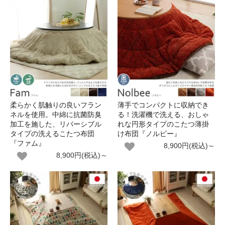
柔らかく肌触りの良いフラン
薄手でコンパクトに収納でき
ネルを使用。中綿に抗菌防臭
る！洗濯機で洗える、おしゃ
加工を施した、リバーシブル
れな円形タイプのこたつ薄掛
タイプの洗えるこたつ布団
け布団『ノルビー』
『ファム』
8,900円(税込)～
8,900円(税込)～