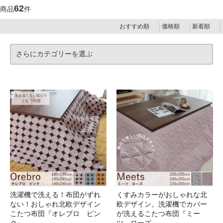
62
商品
件
おすすめ順
価格順
新着順
さらにカテゴリーを選ぶ
洗濯機で洗える！布団がずれ
くすみカラーがおしゃれな北
ない！おしゃれ北欧デザイン
欧デザイン。洗濯機でカバー
こたつ布団『オレブロ ピン
が洗えるこたつ布団『ミー