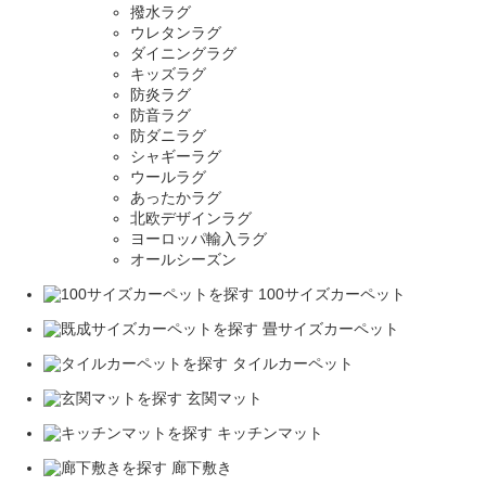
撥水ラグ
ウレタンラグ
ダイニングラグ
キッズラグ
防炎ラグ
防音ラグ
防ダニラグ
シャギーラグ
ウールラグ
あったかラグ
北欧デザインラグ
ヨーロッパ輸入ラグ
オールシーズン
100サイズカーペット
畳サイズカーペット
タイルカーペット
玄関マット
キッチンマット
廊下敷き