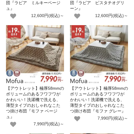
団『ラピア ミルキーベージ
団『ラピア ピスタチオグリ
ュ』
ーン』
12,600円(税込)～
12,600円(税込)～
【アウトレット】極厚58mmの
【アウトレット】極厚58mmの
ボリュームのあるフワフワが
ボリュームのあるフワフワが
かわいい！洗濯機で洗える、
かわいい！洗濯機で洗える、
薄型タイプのおしゃれなこた
薄型タイプのおしゃれなこた
つ掛け布団『モファ ベージ
つ掛け布団『モファ グレー』
ュ』
7,990円(税込)～
7,990円(税込)～