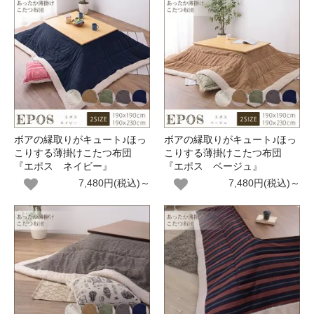
ボアの縁取りがキュート♪ほっ
ボアの縁取りがキュート♪ほっ
こりする薄掛けこたつ布団
こりする薄掛けこたつ布団
『エポス ネイビー』
『エポス ベージュ』
7,480円(税込)～
7,480円(税込)～