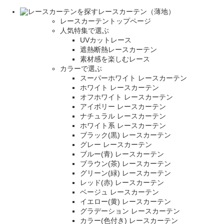
レースカーテン（薄地）
レースカーテントップページ
人気特集で選ぶ
UVカットレース
遮熱断熱レースカーテン
素材感を楽しむレース
カラーで選ぶ
スーパーホワイト レースカーテン
ホワイト レースカーテン
オフホワイト レースカーテン
アイボリー レースカーテン
ナチュラル レースカーテン
ホワイト系 レースカーテン
ブラック(黒) レースカーテン
グレー レースカーテン
ブルー(青) レースカーテン
ブラウン(茶) レースカーテン
グリーン(緑) レースカーテン
レッド(赤) レースカーテン
ベージュ レースカーテン
イエロー(黄) レースカーテン
グラデーション レースカーテン
カラー(色付き) レースカーテン