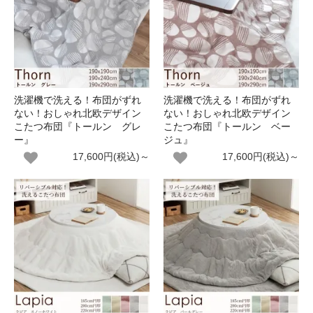
洗濯機で洗える！布団がずれ
洗濯機で洗える！布団がずれ
ない！おしゃれ北欧デザイン
ない！おしゃれ北欧デザイン
こたつ布団『トールン グレ
こたつ布団『トールン ベー
ー』
ジュ』
17,600円(税込)～
17,600円(税込)～