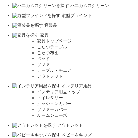
ハニカムスクリーン
縦型ブラインド
寝装品
家具
家具トップページ
こたつテーブル
こたつ布団
ベッド
ソファ
テーブル・チェア
アウトレット
インテリア用品
インテリア用品トップ
トイレタリー
クッションカバー
ソファーカバー
ルームシューズ
アウトレット
ベビー＆キッズ