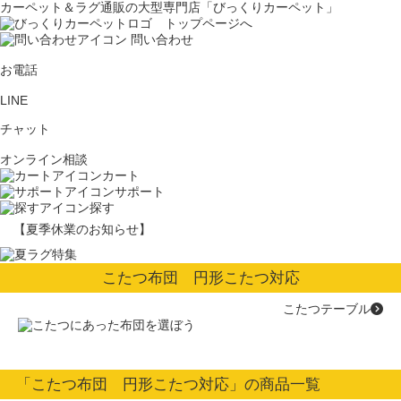
カーペット＆ラグ通販の大型専門店「びっくりカーペット」
問い合わせ
お電話
LINE
チャット
オンライン相談
カート
サポート
探す
【夏季休業のお知らせ】
こたつ布団 円形こたつ対応
こたつテーブル
「こたつ布団 円形こたつ対応」の商品一覧