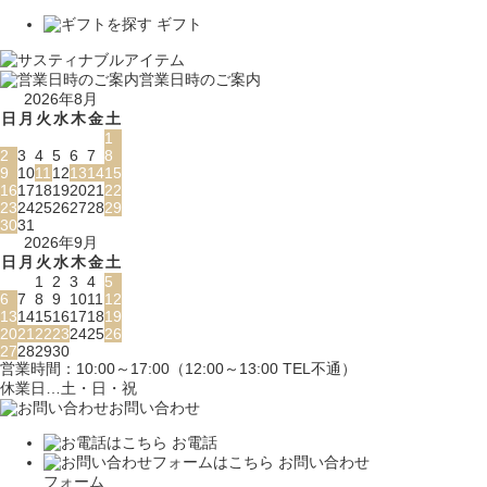
ギフト
営業日時のご案内
2026年8月
日
月
火
水
木
金
土
1
2
3
4
5
6
7
8
9
10
11
12
13
14
15
16
17
18
19
20
21
22
23
24
25
26
27
28
29
30
31
2026年9月
日
月
火
水
木
金
土
1
2
3
4
5
6
7
8
9
10
11
12
13
14
15
16
17
18
19
20
21
22
23
24
25
26
27
28
29
30
営業時間：10:00～17:00（12:00～13:00 TEL不通）
休業日…土・日・祝
お問い合わせ
お電話
お問い合わせ
フォーム