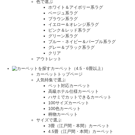
色で選ぶ
ホワイト＆アイボリー系ラグ
ベージュ系ラグ
ブラウン系ラグ
イエロー＆オレンジ系ラグ
ピンク＆レッド系ラグ
グリーン系ラグ
ブルー・ネイビー＆パープル系ラグ
グレー＆ブラック系ラグ
クリア
アウトレット
カーペット（4.5・6畳以上）
カーペットトップページ
人気特集で選ぶ
ペット対応カーペット
高級ホテル仕様カーペット
ハサミでカットできるカーペット
100サイズカーペット
100色カーペット
柄物カーペット
サイズで選ぶ
3畳（江戸間・本間）カーペット
4.5畳（江戸間・本間）カーペット