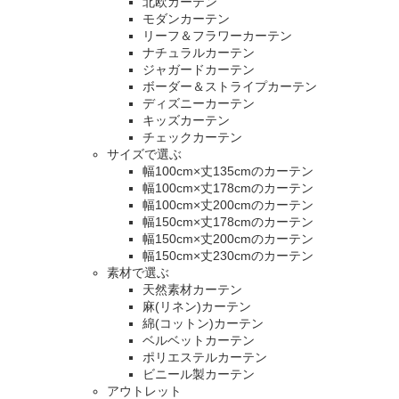
北欧カーテン
モダンカーテン
リーフ＆フラワーカーテン
ナチュラルカーテン
ジャガードカーテン
ボーダー＆ストライプカーテン
ディズニーカーテン
キッズカーテン
チェックカーテン
サイズで選ぶ
幅100cm×丈135cmのカーテン
幅100cm×丈178cmのカーテン
幅100cm×丈200cmのカーテン
幅150cm×丈178cmのカーテン
幅150cm×丈200cmのカーテン
幅150cm×丈230cmのカーテン
素材で選ぶ
天然素材カーテン
麻(リネン)カーテン
綿(コットン)カーテン
ベルベットカーテン
ポリエステルカーテン
ビニール製カーテン
アウトレット