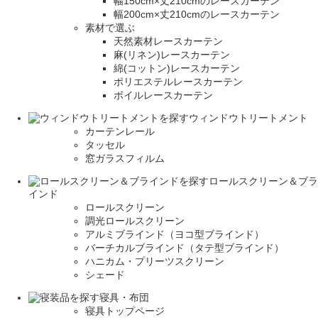
幅150cm×丈210cmのレースカーテン
幅200cm×丈210cmのレースカーテン
素材で選ぶ
天然素材レースカーテン
麻(リネン)レースカーテン
綿(コットン)レースカーテン
ポリエステルレースカーテン
ボイルレースカーテン
ウィンドウトリートメント
カーテンレール
タッセル
窓ガラスフィルム
ロールスクリーン＆ブラ
インド
ロールスクリーン
調光ロールスクリーン
アルミブラインド（ヨコ型ブラインド）
バーチカルブラインド（タテ型ブラインド）
ハニカム・プリーツスクリーン
シェード
寝具・布団
寝具トップページ