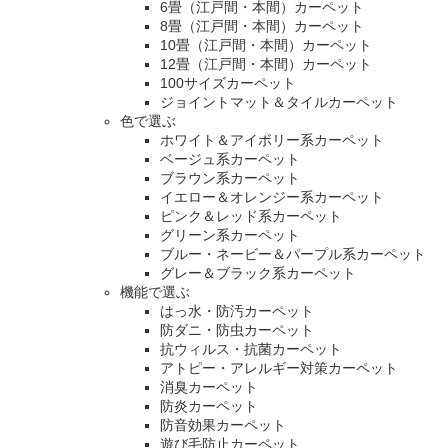
6畳（江戸間・本間）カーペット
8畳（江戸間・本間）カーペット
10畳（江戸間・本間）カーペット
12畳（江戸間・本間）カーペット
100サイズカーペット
ジョイントマット＆タイルカーペット
色で選ぶ
ホワイト＆アイボリー系カーペット
ベージュ系カーペット
ブラウン系カーペット
イエロー＆オレンジー系カーペット
ピンク＆レッド系カーペット
グリーン系カーペット
ブルー・ネービー＆パープル系カーペット
グレー＆ブラック系カーペット
機能で選ぶ
はっ水・防汚カーペット
防ダニ・防虫カーペット
抗ウィルス・抗菌カーペット
アトピー・アレルギー対策カーペット
消臭カーペット
防炎カーペット
防音効果カーペット
遊び毛防止カーペット