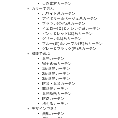
天然素材カーテン
カラーで選ぶ
ホワイト系カーテン
アイボリー＆ベージュ系カーテン
ブラウン(茶色)系カーテン
イエロー(黄)＆オレンジ系カーテン
ピンク＆レッド(赤)系カーテン
グリーン(緑)系カーテン
ブルー(青)＆パープル(紫)系カーテン
グレー＆ブラック(黒)系カーテン
機能で選ぶ
遮光カーテン
完全遮光カーテン
1級遮光カーテン
2級遮光カーテン
3級遮光カーテン
防音・遮音カーテン
非遮光カーテン
遮熱断熱カーテン
防炎カーテン
洗えるカーテン
デザインで選ぶ
無地カーテン