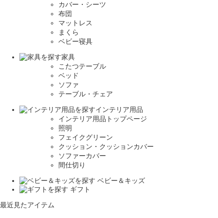
カバー・シーツ
布団
マットレス
まくら
ベビー寝具
家具
こたつテーブル
ベッド
ソファ
テーブル・チェア
インテリア用品
インテリア用品トップページ
照明
フェイクグリーン
クッション・クッションカバー
ソファーカバー
間仕切り
ベビー＆キッズ
ギフト
最近見たアイテム