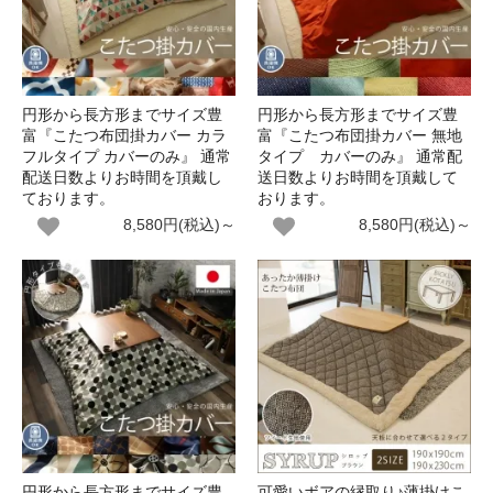
円形から長方形までサイズ豊
円形から長方形までサイズ豊
富『こたつ布団掛カバー カラ
富『こたつ布団掛カバー 無地
フルタイプ カバーのみ』 通常
タイプ カバーのみ』 通常配
配送日数よりお時間を頂戴し
送日数よりお時間を頂戴して
ております。
おります。
8,580円(税込)～
8,580円(税込)～
円形から長方形までサイズ豊
可愛いボアの縁取り♪薄掛けこ