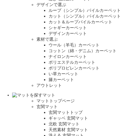
デザインで選ぶ
ループ（シンプル）パイルカーペット
カット（シンプル）パイルカーペット
カット＆ループパイルカーペット
シャギーカーペット
デザインカーペット
素材で選ぶ
ウール（羊毛）カーペット
コットン（綿・デニム）カーペット
ナイロンカーペット
ポリエステルカーペット
ポリプロピレンカーペット
い草カーペット
籐カーペット
アウトレット
マット
マットトップページ
玄関マット
玄関マットトップ
ギャッベ 玄関マット
北欧 玄関マット
天然素材 玄関マット
洗える 玄関マット