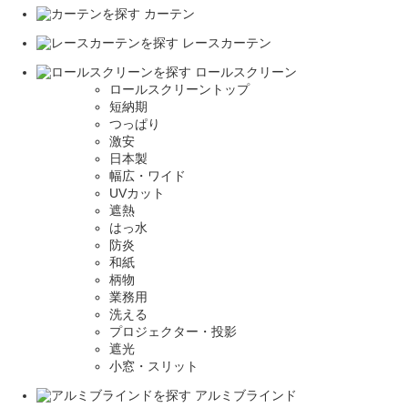
カーテン
レースカーテン
ロールスクリーン
ロールスクリーントップ
短納期
つっぱり
激安
日本製
幅広・ワイド
UVカット
遮熱
はっ水
防炎
和紙
柄物
業務用
洗える
プロジェクター・投影
遮光
小窓・スリット
アルミブラインド