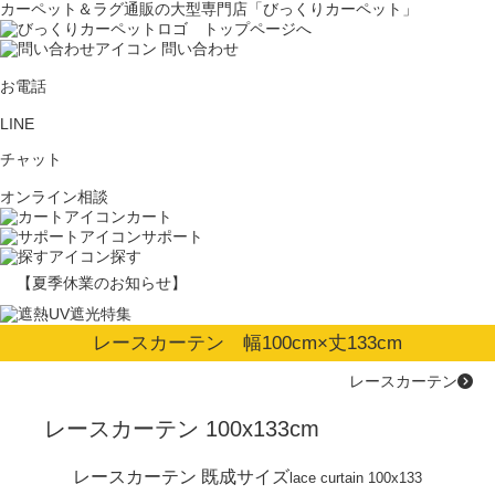
カーペット＆ラグ通販の大型専門店「びっくりカーペット」
問い合わせ
お電話
LINE
チャット
オンライン相談
カート
サポート
探す
【夏季休業のお知らせ】
レースカーテン 幅100cm×丈133cm
レースカーテン
レースカーテン 100x133cm
レースカーテン 既成サイズ
lace curtain 100x133