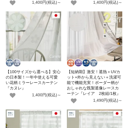
1,400円(税込)～
1,400円(税込)～
【100サイズから選べる】安心
【短納期】激安！遮熱＋UVカ
の日本製！一年中使える可愛
ット+外から見えない＋洗濯可
い花柄ミラーレースカーテン
能で機能充実！ボーダー柄が
『カヌレ』
おしゃれな既製遮像レースカ
ーテン『レイア 2枚組/1枚』
1,400円(税込)～
1,490円(税込)～