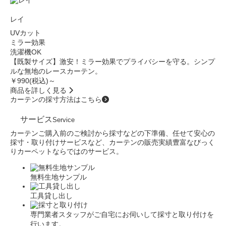
レイ
UVカット
ミラー効果
洗濯機OK
【既製サイズ】激安！ミラー効果でプライバシーを守る。シンプ
ルな無地のレースカーテン。
￥990
(税込)～
商品を詳しく見る
カーテンの採寸方法はこちら
サービス
Service
カーテンご購入前のご検討から採寸などの下準備、任せて安心の
採寸・取り付けサービスなど、カーテンの販売実績豊富なびっく
りカーペットならではのサービス。
無料生地サンプル
工具貸し出し
専門業者スタッフがご自宅にお伺いして採寸と取り付けを
行います。