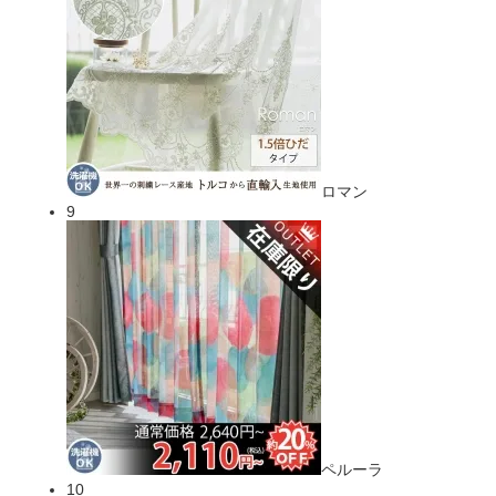
ロマン
9
ペルーラ
10