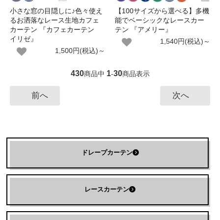
小さな窓の目隠しに♪色々使え
【100サイズから選べる】多機
るお洒落なレース生地カフェ
能でベーシックなレースカー
カーテン 『カフェカーテン
テン 『アメリー』
イリゼ』
1,540円(税込)～
1,500円(税込)～
430
1
30
商品中
-
商品表示
前へ
次へ
ドレープカーテン
レースカーテン