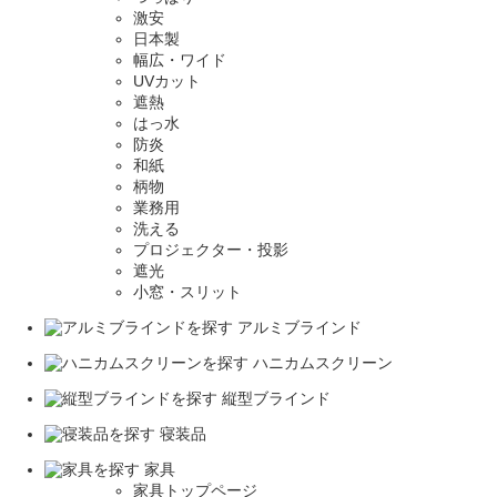
激安
日本製
幅広・ワイド
UVカット
遮熱
はっ水
防炎
和紙
柄物
業務用
洗える
プロジェクター・投影
遮光
小窓・スリット
アルミブラインド
ハニカムスクリーン
縦型ブラインド
寝装品
家具
家具トップページ