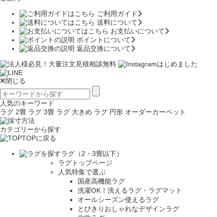
ご利用ガイド
送料について
お支払いについて
ポイントについて
返品交換について
閉じる
人気のキーワード
ラグ 2畳
ラグ 3畳
ラグ 大きめ
ラグ 円形
オーダーカーペット
カテゴリーから探す
TOPに戻る
ラグ（2・3畳以下）
ラグトップページ
人気特集で選ぶ
国産高機能ラグ
洗濯OK！洗えるラグ・ラグマット
オールシーズン使えるラグ
とびきりおしゃれなデザインラグ