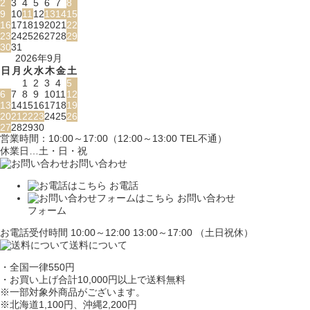
2
3
4
5
6
7
8
9
10
11
12
13
14
15
16
17
18
19
20
21
22
23
24
25
26
27
28
29
30
31
2026年9月
日
月
火
水
木
金
土
1
2
3
4
5
6
7
8
9
10
11
12
13
14
15
16
17
18
19
20
21
22
23
24
25
26
27
28
29
30
営業時間：10:00～17:00（12:00～13:00 TEL不通）
休業日…土・日・祝
お問い合わせ
お電話
お問い合わせ
フォーム
お電話受付時間 10:00～12:00 13:00～17:00 （土日祝休）
送料について
・全国一律550円
・お買い上げ合計10,000円
以上で送料無料
※一部対象外商品がございます。
※北海道1,100円
、沖縄2,200円