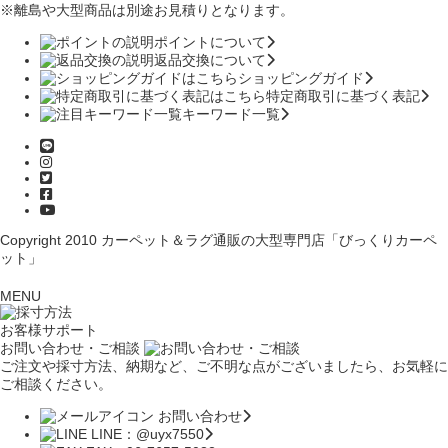
※離島や大型商品は別途お見積りとなります。
ポイントについて
返品交換について
ショッピングガイド
特定商取引に基づく表記
キーワード一覧
Copyright 2010
カーペット＆ラグ通販の大型専門店「びっくりカーペ
ット」
MENU
お客様サポート
お問い合わせ・ご相談
ご注文や採寸方法、納期など、ご不明な点がございましたら、お気軽に
ご相談ください。
お問い合わせ
LINE：@uyx7550