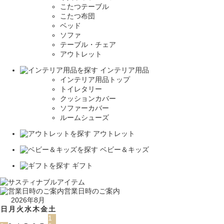
こたつテーブル
こたつ布団
ベッド
ソファ
テーブル・チェア
アウトレット
インテリア用品
インテリア用品トップ
トイレタリー
クッションカバー
ソファーカバー
ルームシューズ
アウトレット
ベビー＆キッズ
ギフト
営業日時のご案内
2026年8月
日
月
火
水
木
金
土
1