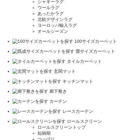
シャギーラグ
ウールラグ
あったかラグ
北欧デザインラグ
ヨーロッパ輸入ラグ
オールシーズン
100サイズカーペット
畳サイズカーペット
タイルカーペット
玄関マット
キッチンマット
廊下敷き
カーテン
レースカーテン
ロールスクリーン
ロールスクリーントップ
短納期
つっぱり