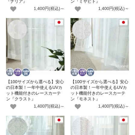
『ナリア』
ン『ミヤビト』
1,400円(税込)～
1,400円(税込)～
【100サイズから選べる】安心
【100サイズから選べる】安心
の日本製！一年中使えるUVカ
の日本製！一年中使えるUVカ
ット機能付きのレースカーテ
ット機能付きのレースカーテ
ン『クラスト』
ン『モネスト』
1,400円(税込)～
1,400円(税込)～