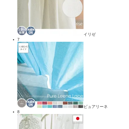
イリゼ
7
ピュアリーネ
8