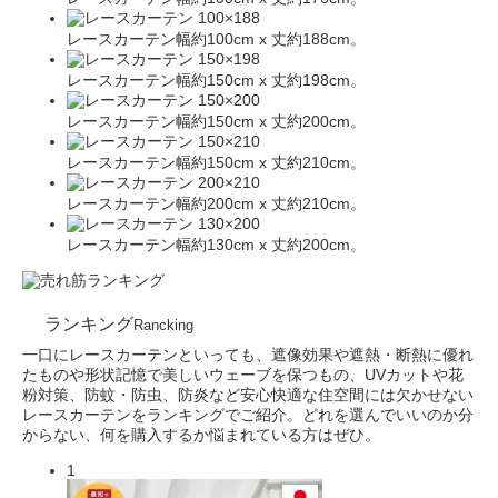
レースカーテン幅約100cm x 丈約188cm。
レースカーテン幅約150cm x 丈約198cm。
レースカーテン幅約150cm x 丈約200cm。
レースカーテン幅約150cm x 丈約210cm。
レースカーテン幅約200cm x 丈約210cm。
レースカーテン幅約130cm x 丈約200cm。
ランキング
Rancking
一口にレースカーテンといっても、遮像効果や遮熱・断熱に優れ
たものや形状記憶で美しいウェーブを保つもの、UVカットや花
粉対策、防蚊・防虫、防炎など安心快適な住空間には欠かせない
レースカーテンをランキングでご紹介。どれを選んでいいのか分
からない、何を購入するか悩まれている方はぜひ。
1