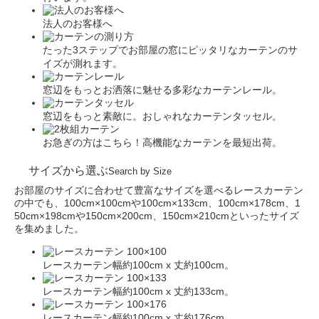
法人のお客様へ
たった3ステップでお部屋の窓にピッタリなカーテンのサ
イズが測れます。
窓辺をもっとお洒落に魅せる多彩なカーテンレール。
窓辺をもっと素敵に。おしゃれなカーテンタッセル。
お急ぎの方はこちら！高機能なカーテンを最短出荷。
サイズから選ぶ
Search by Size
お部屋のサイズに合わせて豊富なサイズを選べるレースカーテン
の中でも、100cm×100cmや100cm×133cm、100cm×178cm、1
50cm×198cmや150cm×200cm、150cm×210cmといったサイズ
を集めました。
レースカーテン幅約100cm x 丈約100cm。
レースカーテン幅約100cm x 丈約133cm。
レースカーテン幅約100cm x 丈約176cm。