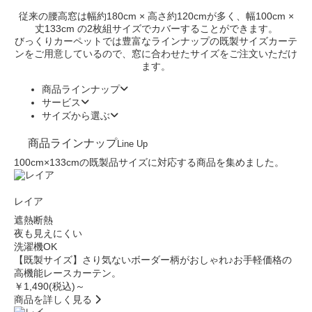
従来の腰高窓は幅約180cm × 高さ約120cmが多く、幅100cm ×
丈133cm の2枚組サイズでカバーすることができます。
びっくりカーペットでは豊富なラインナップの既製サイズカーテ
ンをご用意しているので、窓に合わせたサイズをご注文いただけ
ます。
商品ラインナップ
サービス
サイズから選ぶ
商品ラインナップ
Line Up
100cm×133cmの既製品サイズに対応する商品を集めました。
レイア
遮熱断熱
夜も見えにくい
洗濯機OK
【既製サイズ】さり気ないボーダー柄がおしゃれ♪お手軽価格の
高機能レースカーテン。
￥1,490
(税込)～
商品を詳しく見る