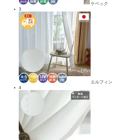
ケベック
3
エルフィン
4