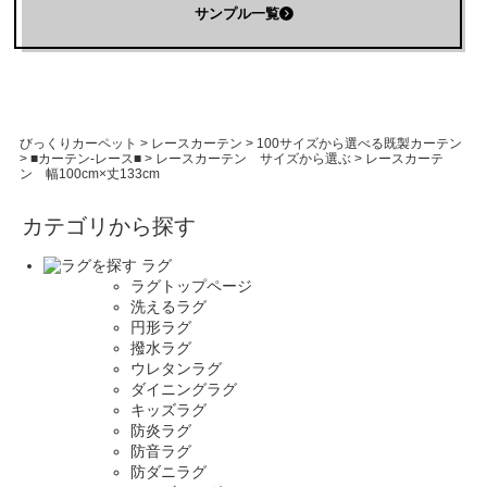
サンプル一覧
びっくりカーペット
>
レースカーテン
>
100サイズから選べる既製カーテン
>
■カーテン-レース■
>
レースカーテン サイズから選ぶ
>
レースカーテ
ン 幅100cm×丈133cm
カテゴリから探す
ラグ
ラグトップページ
洗えるラグ
円形ラグ
撥水ラグ
ウレタンラグ
ダイニングラグ
キッズラグ
防炎ラグ
防音ラグ
防ダニラグ