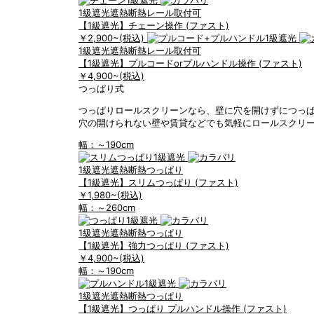
1級遮光
遮熱断熱
レール取付可
【1級遮光】チェーン操作 (ファスト)
￥2,900
~(税込)
1級遮光
遮熱断熱
レール取付可
【1級遮光】プルコードorプルハンドル操作 (ファスト)
￥4,900
~(税込)
つっぱり式
つっぱりロールスクリーンなら、壁に穴を開けずにつっ
穴の開けられない壁や賃貸などでも気軽にロールスクリ
幅：～190cm
1級遮光
遮熱断熱
つっぱり
【1級遮光】スリムつっぱり (ファスト)
￥1,980
~(税込)
幅：～260cm
1級遮光
遮熱断熱
つっぱり
【1級遮光】強力つっぱり (ファスト)
￥4,900
~(税込)
幅：～190cm
1級遮光
遮熱断熱
つっぱり
【1級遮光】つっぱり プルハンドル操作 (ファスト)