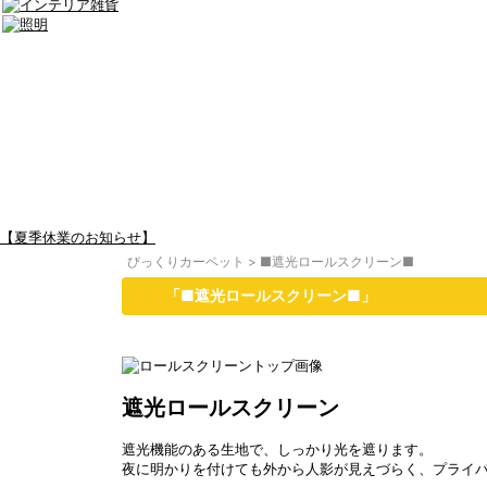
【夏季休業のお知らせ】
びっくりカーペット
>
■遮光ロールスクリーン■
「■遮光ロールスクリーン■」
遮光ロールスクリーン
遮光機能のある生地で、しっかり光を遮ります。
夜に明かりを付けても外から人影が見えづらく、プライ