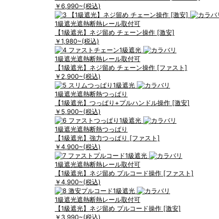
￥6,990
~(税込)
1級遮光
遮熱断熱
レール取付可
【1級遮光】ネジ留め チェーン操作 [激安]
￥1,980
~(税込)
1級遮光
遮熱断熱
レール取付可
【1級遮光】ネジ留め チェーン操作 [ファスト]
￥2,900
~(税込)
1級遮光
遮熱断熱
つっぱり
【1級遮光】つっぱり+プルハンドル操作 [激安]
￥5,900
~(税込)
1級遮光
遮熱断熱
つっぱり
【1級遮光】強力つっぱり [ファスト]
￥4,900
~(税込)
1級遮光
遮熱断熱
レール取付可
【1級遮光】ネジ留め プルコード操作 [ファスト]
￥4,900
~(税込)
1級遮光
遮熱断熱
レール取付可
【1級遮光】ネジ留め プルコード操作 [激安]
￥3,990
~(税込)