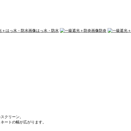
はっ水・防水
防炎
ルスクリーン。
ィネートの幅が広がります。