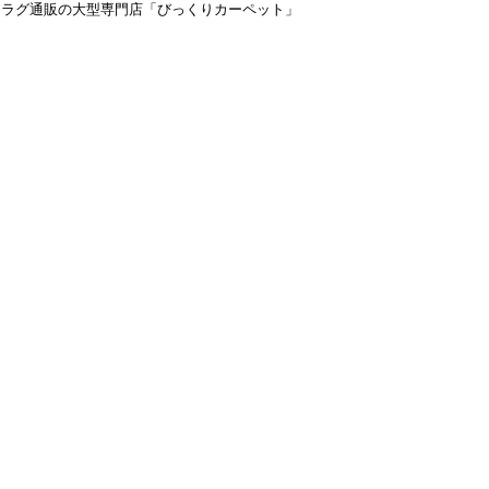
＆ラグ通販の大型専門店「びっくりカーペット」