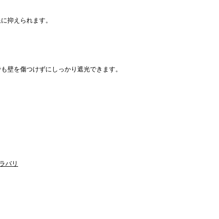
限に抑えられます。
でも壁を傷つけずにしっかり遮光できます。