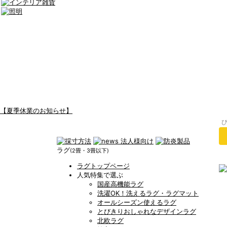
【夏季休業のお知らせ】
ラグ
(2畳・3畳以下)
ラグトップページ
人気特集で選ぶ
国産高機能ラグ
洗濯OK！洗えるラグ・ラグマット
オールシーズン使えるラグ
とびきりおしゃれなデザインラグ
北欧ラグ