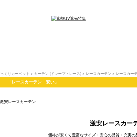
びっくりカーペット
>
カーテン (ドレープ・レース)
>
レースカーテン
> レースカー
「レースカーテン 安い」
激安レースカー
価格が安くて豊富なサイズ・安心の品質・充実の