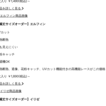
枚入り ￥1,490
(税込)～
品を詳しく見る
幅丈サイズオーダー】エルフィン
Vカット
熱断熱
も見えにくい
粉キャッチ
濯機OK
熱断熱、遮像、花粉キャッチ、UVカット機能付きの高機能レースがこの価格
枚入り ￥1,890
(税込)～
品を詳しく見る
幅丈サイズオーダー】イリゼ