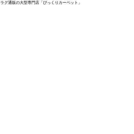
＆ラグ通販の大型専門店「びっくりカーペット」