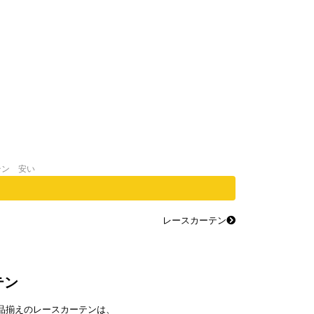
テン 安い
レースカーテン
テン
品揃えのレースカーテンは、