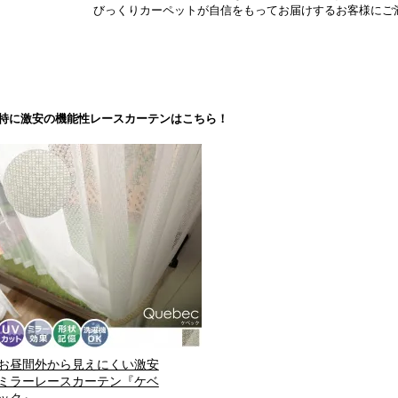
びっくりカーペットが自信をもってお届けするお客様にご
特に激安の機能性レースカーテンはこちら！
お昼間外から見えにくい激安
ミラーレースカーテン『ケベ
ック』