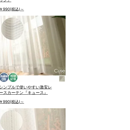
￥990
(税込)～
シンプルで使いやすい激安レ
ースカーテン『キュース』
￥990
(税込)～