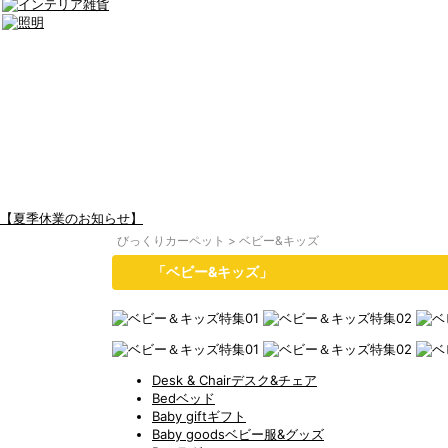
【夏季休業のお知らせ】
びっくりカーペット
>
ベビー&キッズ
「ベビー&キッズ」
Desk & Chair
デスク&チェア
Bed
ベッド
Baby gift
ギフト
Baby goods
ベビー服&グッズ