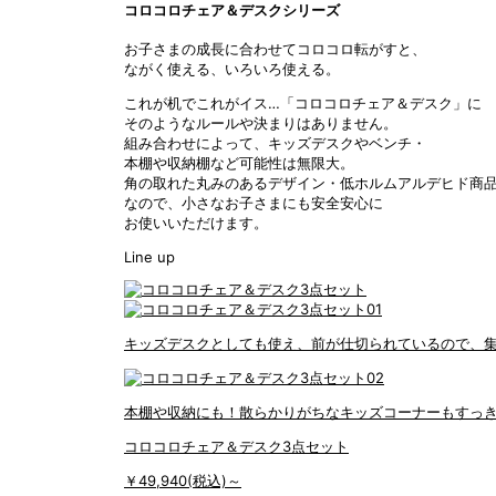
コロコロチェア＆デスクシリーズ
お子さまの成長に合わせてコロコロ転がすと、
ながく使える、いろいろ使える。
これが机でこれがイス…「コロコロチェア＆デスク」に
そのようなルールや決まりはありません。
組み合わせによって、キッズデスクやベンチ・
本棚や収納棚など可能性は無限大。
角の取れた丸みのあるデザイン・低ホルムアルデヒド商
なので、小さなお子さまにも安全安心に
お使いいただけます。
Line up
キッズデスクとしても使え、前が仕切られているので、
本棚や収納にも！散らかりがちなキッズコーナーもすっ
コロコロチェア＆デスク3点セット
￥49,940(税込)～