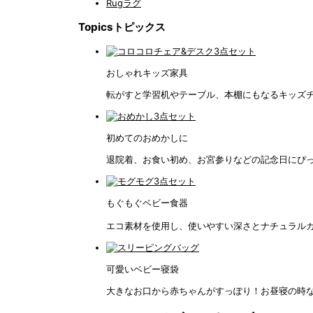
Rug
ラグ
Topics
トピックス
おしゃれキッズ家具
転がすと学習机やテーブル、本棚にもなるキッズチ
初めてのおめかしに
退院着、お食い初め、お宮参りなどの記念日にぴっ
もぐもぐベビー食器
エコ素材を使用し、使いやすい深さとナチュラルカ
可愛いベビー寝袋
大きなお口から赤ちゃんがすっぽり！お昼寝の時