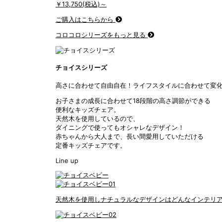
￥13,750(税込)～
ご購入はこちらから
コロコロシリーズをもっと見る
チョイスシリーズ
高さに合わせて自由自在！ライフスタイルに合わせて変
お子さまの成長に合わせて18段階の高さ調節ができる
便利なキッズチェア。
天然木を使用しているので、
ダイニングで使ってもオシャレなデザイン！
赤ちゃんから大人まで、長い間愛用していただける
定番キッズチェアです。
Line up
天然木を使用しナチュラルなデザインはどんなインテリ