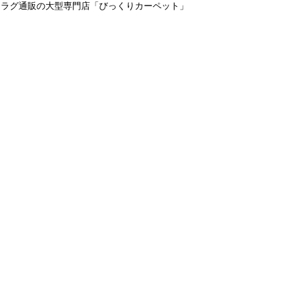
＆ラグ通販の大型専門店「びっくりカーペット」