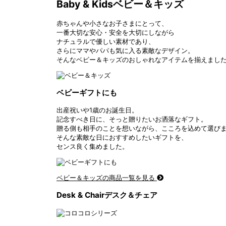
Baby & Kids
ベビー＆キッズ
赤ちゃんや小さなお子さまにとって、
一番大切な安心・安全を大切にしながら
ナチュラルで優しい素材であり、
さらにママやパパも気に入る素敵なデザイン。
そんなベビー＆キッズのおしゃれなアイテムを揃えまし
ベビーギフトにも
出産祝いや1歳のお誕生日。
記念すべき日に、そっと贈りたいお洒落なギフト。
贈る側も相手のことを想いながら、こころを込めて選び
そんな素敵な日におすすめしたいギフトを、
センス良く集めました。
ベビー＆キッズの商品一覧を見る
Desk & Chair
デスク＆チェア