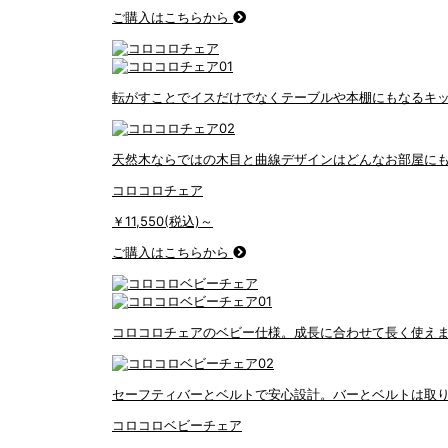
ご購入はこちらから
転がすことでイスだけでなくテーブルや本棚にもなるキ
天然木ならではの木目と曲線デザインはどんなお部屋に
コロコロチェア
￥11,550(税込)～
ご購入はこちらから
コロコロチェアのベビー仕様。成長に合わせて長く使え
セーフティバーとベルトで安心設計。バーとベルトは取り
コロコロベビーチェア