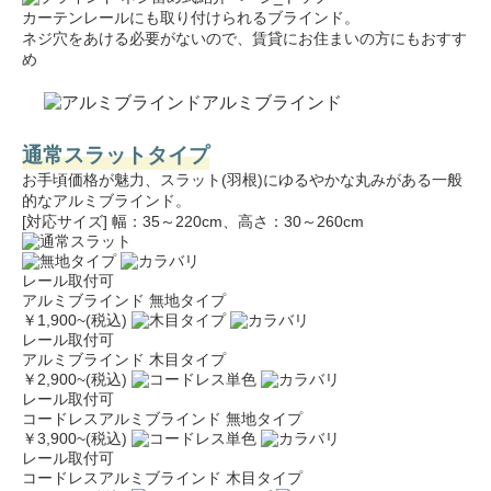
カーテンレールにも取り付けられるブラインド。
ネジ穴をあける必要がないので、賃貸にお住まいの方にもおすす
め
アルミブラインド
通常スラットタイプ
お手頃価格が魅力、スラット(羽根)にゆるやかな丸みがある一般
的なアルミブラインド。
[対応サイズ] 幅：35～220cm、高さ：30～260cm
レール取付可
アルミブラインド 無地タイプ
￥1,900
~(税込)
レール取付可
アルミブラインド 木目タイプ
￥2,900
~(税込)
レール取付可
コードレスアルミブラインド 無地タイプ
￥3,900
~(税込)
レール取付可
コードレスアルミブラインド 木目タイプ