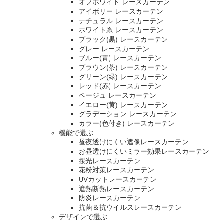
オフホワイト レースカーテン
アイボリー レースカーテン
ナチュラル レースカーテン
ホワイト系 レースカーテン
ブラック(黒) レースカーテン
グレー レースカーテン
ブルー(青) レースカーテン
ブラウン(茶) レースカーテン
グリーン(緑) レースカーテン
レッド(赤) レースカーテン
ベージュ レースカーテン
イエロー(黄) レースカーテン
グラデーション レースカーテン
カラー(色付き) レースカーテン
機能で選ぶ
昼夜透けにくい遮像レースカーテン
お昼透けにくいミラー効果レースカーテン
採光レースカーテン
花粉対策レースカーテン
UVカットレースカーテン
遮熱断熱レースカーテン
防炎レースカーテン
抗菌＆抗ウイルスレースカーテン
デザインで選ぶ