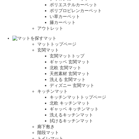
ポリエステルカーペット
ポリプロピレンカーペット
い草カーペット
籐カーペット
アウトレット
マット
マットトップページ
玄関マット
玄関マットトップ
ギャッベ 玄関マット
北欧 玄関マット
天然素材 玄関マット
洗える 玄関マット
ディズニー 玄関マット
キッチンマット
キッチンマットトップページ
北欧 キッチンマット
ギャッベ キッチンマット
洗えるキッチンマット
拭けるキッチンマット
廊下敷き
階段マット
トイレマット