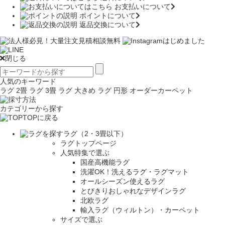
お支払いについて
ポイントについて
返品交換について
閉じる
人気のキーワード
ラグ 2畳
ラグ 3畳
ラグ 大きめ
ラグ 円形
オーダーカーペット
カテゴリーから探す
TOPに戻る
ラグ（2・3畳以下）
ラグトップページ
人気特集で選ぶ
国産高機能ラグ
洗濯OK！洗えるラグ・ラグマット
オールシーズン使えるラグ
とびきりおしゃれなデザインラグ
北欧ラグ
輸入ラグ（ウィルトン）・カーペット
サイズで選ぶ