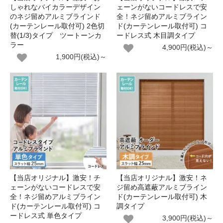
しゃれなバイカラーデザイン
ェーンがないコードレスで安
のネジ留めアルミブラインド
全！ネジ留めアルミブライン
(カーテンレール取付可) 2色切
ド(カーテンレール取付可) コ
替(1/3)タイプ ツートーンカ
ードレス式 木目調タイプ
ラー
4,900円(税込)～
1,900円(税込)～
【当店オリジナル】激安！チ
【当店オリジナル】激安！ネ
ェーンがないコードレスで安
ジ留め高遮蔽アルミブライン
全！ネジ留めアルミブライン
ド(カーテンレール取付可) 木
ド(カーテンレール取付可) コ
調タイプ
ードレス式 単色タイプ
3,900円(税込)～