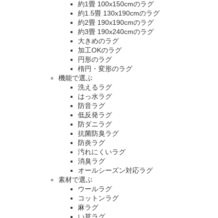
約1畳 100x150cmのラグ
約1.5畳 130x190cmのラグ
約2畳 190x190cmのラグ
約3畳 190x240cmのラグ
大きめのラグ
加工OKのラグ
円形のラグ
楕円・変形のラグ
機能で選ぶ
洗えるラグ
はっ水ラグ
防音ラグ
低反発ラグ
防ダニラグ
抗菌防臭ラグ
防炎ラグ
汚れにくいラグ
消臭ラグ
オールシーズン対応ラグ
素材で選ぶ
ウールラグ
コットンラグ
麻ラグ
い草ラグ