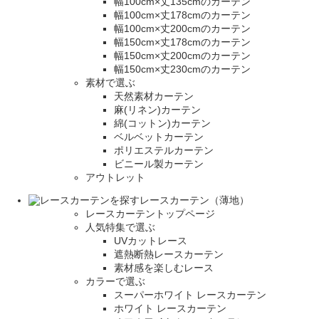
幅100cm×丈135cmのカーテン
幅100cm×丈178cmのカーテン
幅100cm×丈200cmのカーテン
幅150cm×丈178cmのカーテン
幅150cm×丈200cmのカーテン
幅150cm×丈230cmのカーテン
素材で選ぶ
天然素材カーテン
麻(リネン)カーテン
綿(コットン)カーテン
ベルベットカーテン
ポリエステルカーテン
ビニール製カーテン
アウトレット
レースカーテン（薄地）
レースカーテントップページ
人気特集で選ぶ
UVカットレース
遮熱断熱レースカーテン
素材感を楽しむレース
カラーで選ぶ
スーパーホワイト レースカーテン
ホワイト レースカーテン