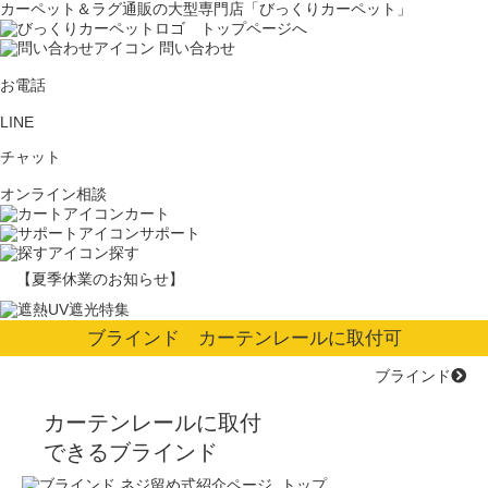
カーペット＆ラグ通販の大型専門店「びっくりカーペット」
問い合わせ
お電話
LINE
チャット
オンライン相談
カート
サポート
探す
【夏季休業のお知らせ】
ブラインド カーテンレールに取付可
ブラインド
カーテンレールに取付
できるブラインド