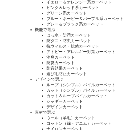
イエロー＆オレンジー系カーペット
ピンク＆レッド系カーペット
グリーン系カーペット
ブルー・ネービー＆パープル系カーペット
グレー＆ブラック系カーペット
機能で選ぶ
はっ水・防汚カーペット
防ダニ・防虫カーペット
抗ウィルス・抗菌カーペット
アトピー・アレルギー対策カーペット
消臭カーペット
防炎カーペット
防音効果カーペット
遊び毛防止カーペット
デザインで選ぶ
ループ（シンプル）パイルカーペット
カット（シンプル）パイルカーペット
カット＆ループパイルカーペット
シャギーカーペット
デザインカーペット
素材で選ぶ
ウール（羊毛）カーペット
コットン（綿・デニム）カーペット
ナイロンカーペット