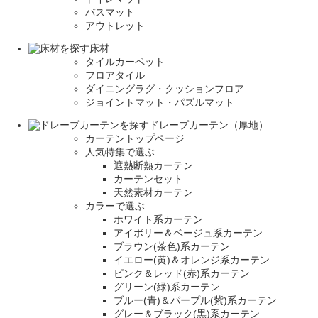
バスマット
アウトレット
床材
タイルカーペット
フロアタイル
ダイニングラグ・クッションフロア
ジョイントマット・パズルマット
ドレープカーテン（厚地）
カーテントップページ
人気特集で選ぶ
遮熱断熱カーテン
カーテンセット
天然素材カーテン
カラーで選ぶ
ホワイト系カーテン
アイボリー＆ベージュ系カーテン
ブラウン(茶色)系カーテン
イエロー(黄)＆オレンジ系カーテン
ピンク＆レッド(赤)系カーテン
グリーン(緑)系カーテン
ブルー(青)＆パープル(紫)系カーテン
グレー＆ブラック(黒)系カーテン