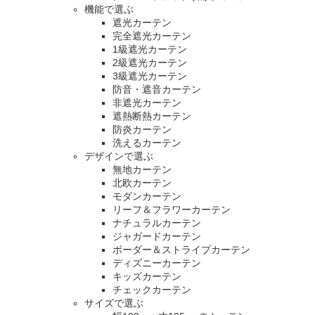
機能で選ぶ
遮光カーテン
完全遮光カーテン
1級遮光カーテン
2級遮光カーテン
3級遮光カーテン
防音・遮音カーテン
非遮光カーテン
遮熱断熱カーテン
防炎カーテン
洗えるカーテン
デザインで選ぶ
無地カーテン
北欧カーテン
モダンカーテン
リーフ＆フラワーカーテン
ナチュラルカーテン
ジャガードカーテン
ボーダー＆ストライプカーテン
ディズニーカーテン
キッズカーテン
チェックカーテン
サイズで選ぶ