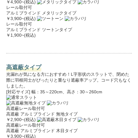
￥4,900
~(税込)
レール取付可
アルミブラインド メタリックタイプ
￥3,900
~(税込)
レール取付可
アルミブラインド ツートンタイプ
￥1,900
~(税込)
高遮蔽タイプ
光漏れが気になる方におすすめ！L字形状のスラットで、閉めた
際に羽根同士がぴったりと重なり遮蔽率アップ。コード穴もなく
しました。
[対応サイズ] 幅：35～220cm、高さ：30～260cm
高遮蔽
レール取付可
高遮蔽 アルミブラインド 無地タイプ
￥2,900
~(税込)
高遮蔽
レール取付可
高遮蔽 アルミブラインド 木目タイプ
￥3,900
~(税込)