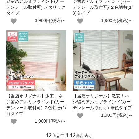
ジ留めアルミブラインド(カー
ジ留めアルミブラインド(カー
テンレール取付可) メタリック
テンレール取付可) ２色切替(1/
タイプ
3)タイプ
3,900円(税込)～
1,900円(税込)～
【当店オリジナル】激安！ネ
【当店オリジナル】激安！ネ
ジ留めアルミブラインド(カー
ジ留めアルミブラインド(カー
テンレール取付可) ２色切替(1/
テンレール取付可) 単色タイプ
2)タイプ
1,900円(税込)～
1,900円(税込)～
12
1
12
商品中
-
商品表示