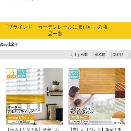
「ブラインド カーテンレールに取付可」の商
品一覧
12
商品
件
おすすめ順
価格順
新着順
【当店オリジナル】激安！お
【当店オリジナル】激安！チ