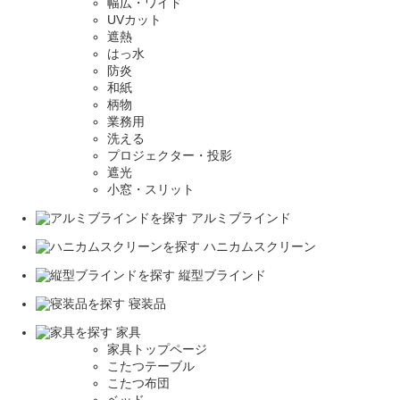
幅広・ワイド
UVカット
遮熱
はっ水
防炎
和紙
柄物
業務用
洗える
プロジェクター・投影
遮光
小窓・スリット
アルミブラインド
ハニカムスクリーン
縦型ブラインド
寝装品
家具
家具トップページ
こたつテーブル
こたつ布団
ベッド