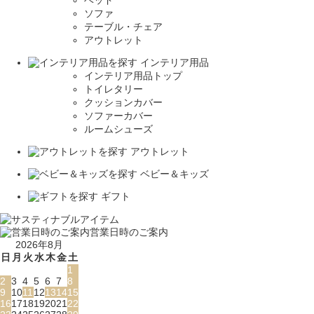
ソファ
テーブル・チェア
アウトレット
インテリア用品
インテリア用品トップ
トイレタリー
クッションカバー
ソファーカバー
ルームシューズ
アウトレット
ベビー＆キッズ
ギフト
営業日時のご案内
2026年8月
日
月
火
水
木
金
土
1
2
3
4
5
6
7
8
9
10
11
12
13
14
15
16
17
18
19
20
21
22