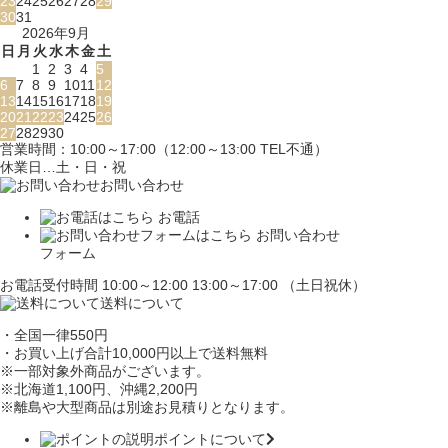
23
24
25
26
27
28
29
30
31
2026年9月
日
月
火
水
木
金
土
1
2
3
4
5
6
7
8
9
10
11
12
13
14
15
16
17
18
19
20
21
22
23
24
25
26
27
28
29
30
営業時間：10:00～17:00（12:00～13:00 TEL不通）
休業日…土・日・祝
お問い合わせ
お電話
お問い合わせ
フォーム
お電話受付時間 10:00～12:00 13:00～17:00 （土日祝休）
送料について
・全国一律550円
・お買い上げ合計10,000円
以上で送料無料
※一部対象外商品がございます。
※北海道1,100円
、沖縄2,200円
※離島や大型商品は別途お見積りとなります。
ポイントについて