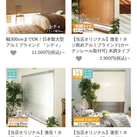
幅300cmまでOK！日本製大型
【当店オリジナル】激安！ネ
アルミブラインド 『シティ』
ジ留めアルミブラインド(カー
テンレール取付可) 木調タイプ
11,000円(税込)～
2,900円(税込)～
【当店オリジナル】激安！ネ
【当店オリジナル】激安！ネ