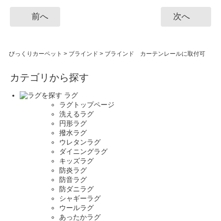
前へ
次へ
びっくりカーペット
>
ブラインド
>
ブラインド カーテンレールに取付可
カテゴリから探す
ラグ
ラグトップページ
洗えるラグ
円形ラグ
撥水ラグ
ウレタンラグ
ダイニングラグ
キッズラグ
防炎ラグ
防音ラグ
防ダニラグ
シャギーラグ
ウールラグ
あったかラグ