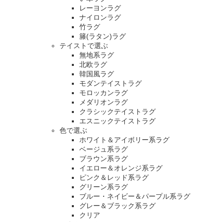
レーヨンラグ
ナイロンラグ
竹ラグ
籐(ラタン)ラグ
テイストで選ぶ
無地系ラグ
北欧ラグ
韓国風ラグ
モダンテイストラグ
モロッカンラグ
メダリオンラグ
クラシックテイストラグ
エスニックテイストラグ
色で選ぶ
ホワイト＆アイボリー系ラグ
ベージュ系ラグ
ブラウン系ラグ
イエロー＆オレンジ系ラグ
ピンク＆レッド系ラグ
グリーン系ラグ
ブルー・ネイビー＆パープル系ラグ
グレー＆ブラック系ラグ
クリア