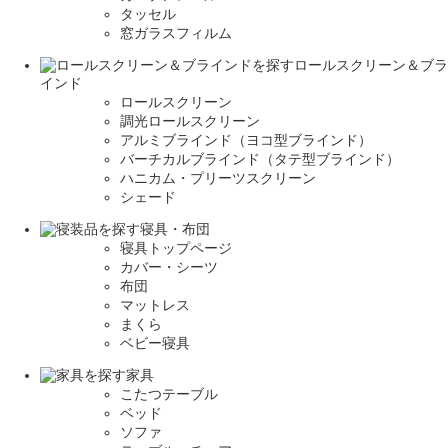
タッセル
窓ガラスフィルム
ロールスクリーン＆ブラ
インド
ロールスクリーン
調光ロールスクリーン
アルミブラインド（ヨコ型ブラインド）
バーチカルブラインド（タテ型ブラインド）
ハニカム・プリーツスクリーン
シェード
寝具・布団
寝具トップページ
カバー・シーツ
布団
マットレス
まくら
ベビー寝具
家具
こたつテーブル
ベッド
ソファ