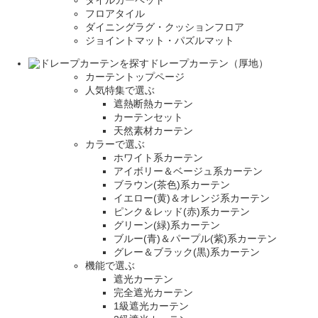
フロアタイル
ダイニングラグ・クッションフロア
ジョイントマット・パズルマット
ドレープカーテン（厚地）
カーテントップページ
人気特集で選ぶ
遮熱断熱カーテン
カーテンセット
天然素材カーテン
カラーで選ぶ
ホワイト系カーテン
アイボリー＆ベージュ系カーテン
ブラウン(茶色)系カーテン
イエロー(黄)＆オレンジ系カーテン
ピンク＆レッド(赤)系カーテン
グリーン(緑)系カーテン
ブルー(青)＆パープル(紫)系カーテン
グレー＆ブラック(黒)系カーテン
機能で選ぶ
遮光カーテン
完全遮光カーテン
1級遮光カーテン