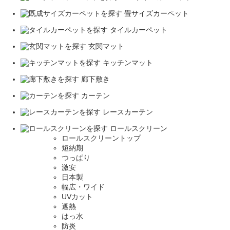
畳サイズカーペット
タイルカーペット
玄関マット
キッチンマット
廊下敷き
カーテン
レースカーテン
ロールスクリーン
ロールスクリーントップ
短納期
つっぱり
激安
日本製
幅広・ワイド
UVカット
遮熱
はっ水
防炎