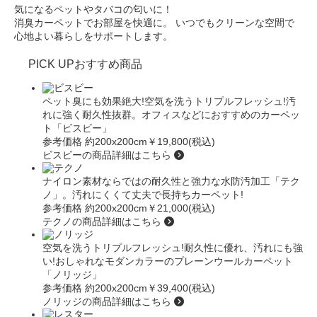
気になるペットやタバコの匂いに！
消臭カーペットでお部屋を快適に。
いつでもクリーンな空間で
心地よい暮らしをサポートします。
PICK UP
おすすめ商品
ペット臭にも効果絶大!空気を洗うトリプルフレッシュ!汚
れに強く耐久性抜群。オフィスなどにおすすめのカーペッ
ト
「ビスビー」
参考価格 約200x200cm
￥19,800(税込)
ビスビーの商品詳細はこちら
ナイロン素材ならではの耐久性と強力な水防汚加工
「テク
ノ」
。汚れにくくて丈夫で長持ちカーペット!
参考価格 約200x200cm
￥21,000(税込)
テクノの商品詳細はこちら
空気を洗うトリプルフレッシュ!耐久性に優れ、汚れにも強
い!おしゃれなモダンカラーのプレーンウールカーペット
「ノリッジ」
参考価格 約200x200cm
￥39,400(税込)
ノリッジの商品詳細はこちら