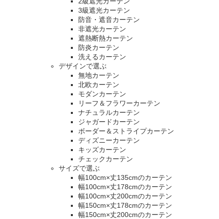
2級遮光カーテン
3級遮光カーテン
防音・遮音カーテン
非遮光カーテン
遮熱断熱カーテン
防炎カーテン
洗えるカーテン
デザインで選ぶ
無地カーテン
北欧カーテン
モダンカーテン
リーフ＆フラワーカーテン
ナチュラルカーテン
ジャガードカーテン
ボーダー＆ストライプカーテン
ディズニーカーテン
キッズカーテン
チェックカーテン
サイズで選ぶ
幅100cm×丈135cmのカーテン
幅100cm×丈178cmのカーテン
幅100cm×丈200cmのカーテン
幅150cm×丈178cmのカーテン
幅150cm×丈200cmのカーテン