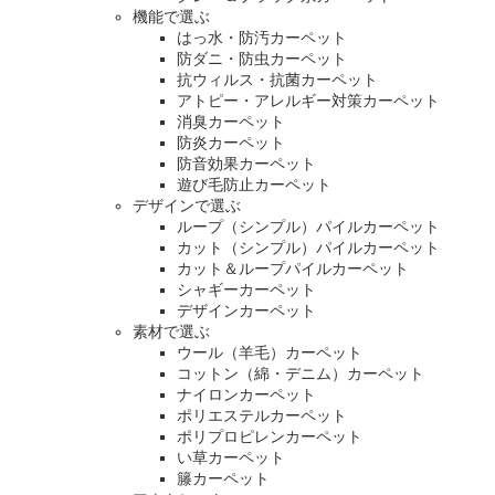
機能で選ぶ
はっ水・防汚カーペット
防ダニ・防虫カーペット
抗ウィルス・抗菌カーペット
アトピー・アレルギー対策カーペット
消臭カーペット
防炎カーペット
防音効果カーペット
遊び毛防止カーペット
デザインで選ぶ
ループ（シンプル）パイルカーペット
カット（シンプル）パイルカーペット
カット＆ループパイルカーペット
シャギーカーペット
デザインカーペット
素材で選ぶ
ウール（羊毛）カーペット
コットン（綿・デニム）カーペット
ナイロンカーペット
ポリエステルカーペット
ポリプロピレンカーペット
い草カーペット
籐カーペット