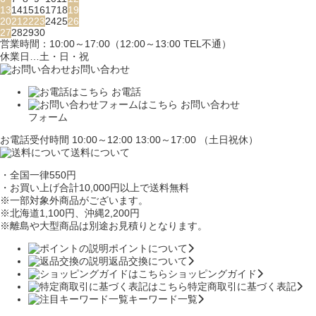
13
14
15
16
17
18
19
20
21
22
23
24
25
26
27
28
29
30
営業時間：10:00～17:00（12:00～13:00 TEL不通）
休業日…土・日・祝
お問い合わせ
お電話
お問い合わせ
フォーム
お電話受付時間 10:00～12:00 13:00～17:00 （土日祝休）
送料について
・全国一律550円
・お買い上げ合計10,000円
以上で送料無料
※一部対象外商品がございます。
※北海道1,100円
、沖縄2,200円
※離島や大型商品は別途お見積りとなります。
ポイントについて
返品交換について
ショッピングガイド
特定商取引に基づく表記
キーワード一覧