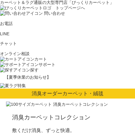
カーペット＆ラグ通販の大型専門店「びっくりカーペット」
問い合わせ
お電話
LINE
チャット
オンライン相談
カート
サポート
探す
【夏季休業のお知らせ】
消臭オーダーカーペット・絨毯
消臭カーペットコレクション
敷くだけ消臭、ずっと快適。