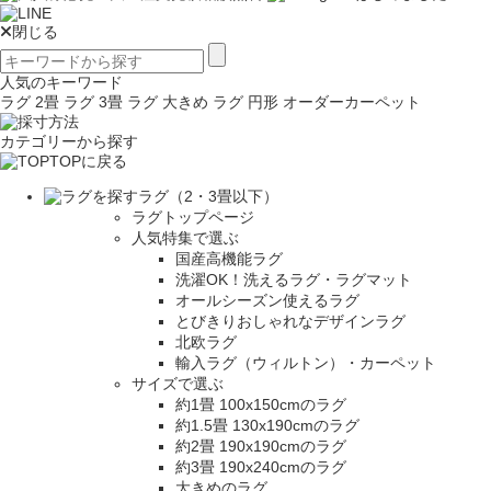
閉じる
人気のキーワード
ラグ 2畳
ラグ 3畳
ラグ 大きめ
ラグ 円形
オーダーカーペット
カテゴリーから探す
TOPに戻る
ラグ（2・3畳以下）
ラグトップページ
人気特集で選ぶ
国産高機能ラグ
洗濯OK！洗えるラグ・ラグマット
オールシーズン使えるラグ
とびきりおしゃれなデザインラグ
北欧ラグ
輸入ラグ（ウィルトン）・カーペット
サイズで選ぶ
約1畳 100x150cmのラグ
約1.5畳 130x190cmのラグ
約2畳 190x190cmのラグ
約3畳 190x240cmのラグ
大きめのラグ