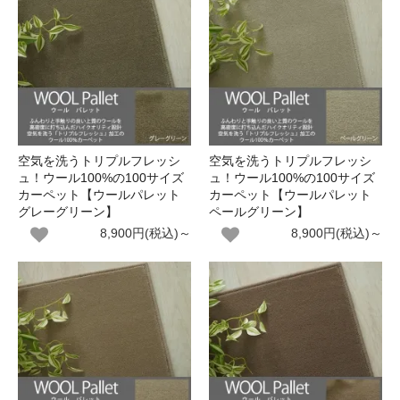
空気を洗うトリプルフレッシ
空気を洗うトリプルフレッシ
ュ！ウール100%の100サイズ
ュ！ウール100%の100サイズ
カーペット【ウールパレット
カーペット【ウールパレット
グレーグリーン】
ペールグリーン】
8,900円(税込)～
8,900円(税込)～