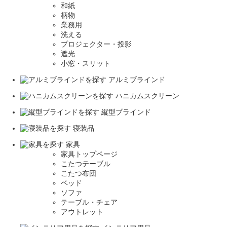
和紙
柄物
業務用
洗える
プロジェクター・投影
遮光
小窓・スリット
アルミブラインド
ハニカムスクリーン
縦型ブラインド
寝装品
家具
家具トップページ
こたつテーブル
こたつ布団
ベッド
ソファ
テーブル・チェア
アウトレット