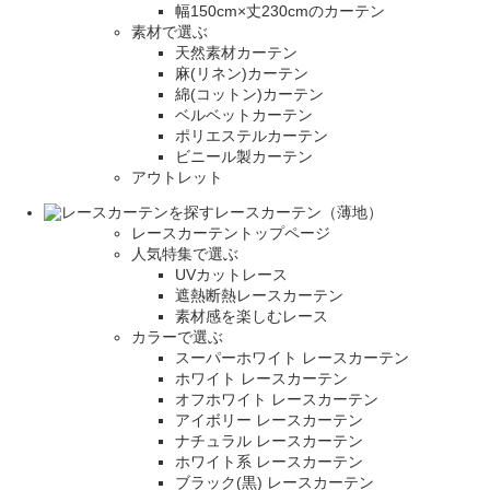
幅150cm×丈230cmのカーテン
素材で選ぶ
天然素材カーテン
麻(リネン)カーテン
綿(コットン)カーテン
ベルベットカーテン
ポリエステルカーテン
ビニール製カーテン
アウトレット
レースカーテン（薄地）
レースカーテントップページ
人気特集で選ぶ
UVカットレース
遮熱断熱レースカーテン
素材感を楽しむレース
カラーで選ぶ
スーパーホワイト レースカーテン
ホワイト レースカーテン
オフホワイト レースカーテン
アイボリー レースカーテン
ナチュラル レースカーテン
ホワイト系 レースカーテン
ブラック(黒) レースカーテン