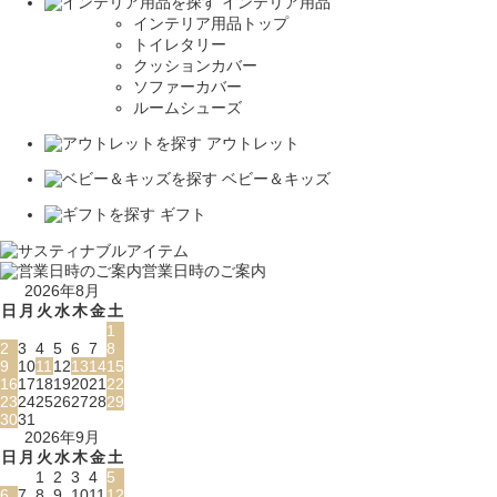
インテリア用品
インテリア用品トップ
トイレタリー
クッションカバー
ソファーカバー
ルームシューズ
アウトレット
ベビー＆キッズ
ギフト
営業日時のご案内
2026年8月
日
月
火
水
木
金
土
1
2
3
4
5
6
7
8
9
10
11
12
13
14
15
16
17
18
19
20
21
22
23
24
25
26
27
28
29
30
31
2026年9月
日
月
火
水
木
金
土
1
2
3
4
5
6
7
8
9
10
11
12