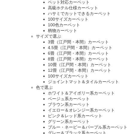
ペット対応カーペット
高級ホテル仕様カーペット
ハサミでカットできるカーペット
100サイズカーペット
100色カーペット
柄物カーペット
サイズで選ぶ
3畳（江戸間・本間）カーペット
4.5畳（江戸間・本間）カーペット
6畳（江戸間・本間）カーペット
8畳（江戸間・本間）カーペット
10畳（江戸間・本間）カーペット
12畳（江戸間・本間）カーペット
100サイズカーペット
ジョイントマット＆タイルカーペット
色で選ぶ
ホワイト＆アイボリー系カーペット
ベージュ系カーペット
ブラウン系カーペット
イエロー＆オレンジー系カーペット
ピンク＆レッド系カーペット
グリーン系カーペット
ブルー・ネービー＆パープル系カーペット
グレー＆ブラック系カーペット