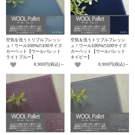
空気を洗うトリプルフレッシ
空気を洗うトリプルフレッシ
ュ！ウール100%の100サイズ
ュ！ウール100%の100サイズ
カーペット【ウールパレット
カーペット【ウールパレット
ライトブルー】
ネイビー】
8,900円(税込)～
8,900円(税込)～