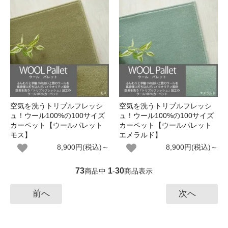
空気を洗うトリプルフレッシ
空気を洗うトリプルフレッシ
ュ！ウール100%の100サイズ
ュ！ウール100%の100サイズ
カーペット【ウールパレット
カーペット【ウールパレット
モス】
エメラルド】
8,900円(税込)～
8,900円(税込)～
73
1
30
商品中
-
商品表示
前へ
次へ