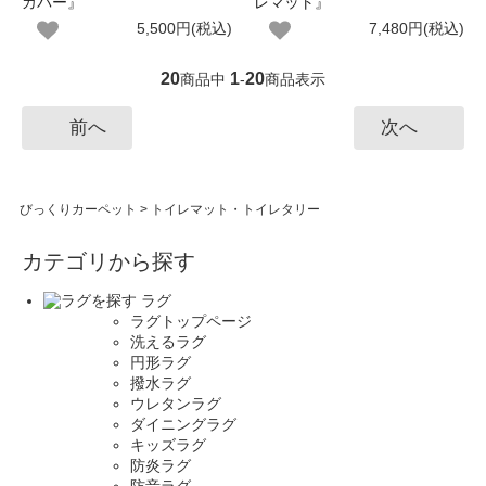
カバー』
レマット』
5,500円(税込)
7,480円(税込)
20
1
20
商品中
-
商品表示
前へ
次へ
びっくりカーペット
>
トイレマット・トイレタリー
カテゴリから探す
ラグ
ラグトップページ
洗えるラグ
円形ラグ
撥水ラグ
ウレタンラグ
ダイニングラグ
キッズラグ
防炎ラグ
防音ラグ