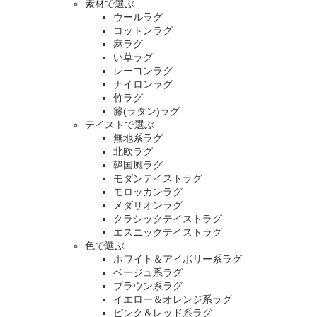
素材で選ぶ
ウールラグ
コットンラグ
麻ラグ
い草ラグ
レーヨンラグ
ナイロンラグ
竹ラグ
籐(ラタン)ラグ
テイストで選ぶ
無地系ラグ
北欧ラグ
韓国風ラグ
モダンテイストラグ
モロッカンラグ
メダリオンラグ
クラシックテイストラグ
エスニックテイストラグ
色で選ぶ
ホワイト＆アイボリー系ラグ
ベージュ系ラグ
ブラウン系ラグ
イエロー＆オレンジ系ラグ
ピンク＆レッド系ラグ