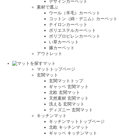
デザインカーペット
素材で選ぶ
ウール（羊毛）カーペット
コットン（綿・デニム）カーペット
ナイロンカーペット
ポリエステルカーペット
ポリプロピレンカーペット
い草カーペット
籐カーペット
アウトレット
マット
マットトップページ
玄関マット
玄関マットトップ
ギャッベ 玄関マット
北欧 玄関マット
天然素材 玄関マット
洗える 玄関マット
ディズニー 玄関マット
キッチンマット
キッチンマットトップページ
北欧 キッチンマット
ギャッベ キッチンマット