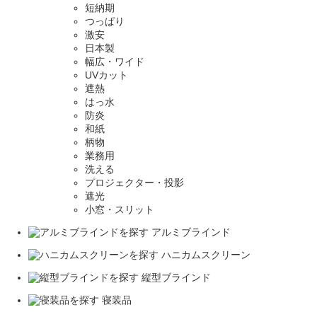
短納期
つっぱり
激安
日本製
幅広・ワイド
UVカット
遮熱
はっ水
防炎
和紙
柄物
業務用
洗える
プロジェクター・投影
遮光
小窓・スリット
アルミブラインド
ハニカムスクリーン
縦型ブラインド
寝装品