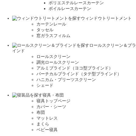
ポリエステルレースカーテン
ボイルレースカーテン
ウィンドウトリートメント
カーテンレール
タッセル
窓ガラスフィルム
ロールスクリーン＆ブラ
インド
ロールスクリーン
調光ロールスクリーン
アルミブラインド（ヨコ型ブラインド）
バーチカルブラインド（タテ型ブラインド）
ハニカム・プリーツスクリーン
シェード
寝具・布団
寝具トップページ
カバー・シーツ
布団
マットレス
まくら
ベビー寝具