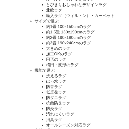
とびきりおしゃれなデザインラグ
北欧ラグ
輸入ラグ（ウィルトン）・カーペット
サイズで選ぶ
約1畳 100x150cmのラグ
約1.5畳 130x190cmのラグ
約2畳 190x190cmのラグ
約3畳 190x240cmのラグ
大きめのラグ
加工OKのラグ
円形のラグ
楕円・変形のラグ
機能で選ぶ
洗えるラグ
はっ水ラグ
防音ラグ
低反発ラグ
防ダニラグ
抗菌防臭ラグ
防炎ラグ
汚れにくいラグ
消臭ラグ
オールシーズン対応ラグ