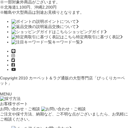
※一部対象外商品がございます。
※北海道1,100円
、沖縄2,200円
※離島や大型商品は別途お見積りとなります。
ポイントについて
返品交換について
ショッピングガイド
特定商取引に基づく表記
キーワード一覧
Copyright 2010
カーペット＆ラグ通販の大型専門店「びっくりカーペ
ット」
MENU
お客様サポート
お問い合わせ・ご相談
ご注文や採寸方法、納期など、ご不明な点がございましたら、お気軽に
ご相談ください。