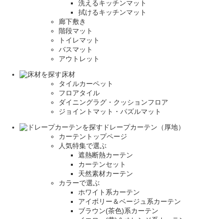
洗えるキッチンマット
拭けるキッチンマット
廊下敷き
階段マット
トイレマット
バスマット
アウトレット
床材
タイルカーペット
フロアタイル
ダイニングラグ・クッションフロア
ジョイントマット・パズルマット
ドレープカーテン（厚地）
カーテントップページ
人気特集で選ぶ
遮熱断熱カーテン
カーテンセット
天然素材カーテン
カラーで選ぶ
ホワイト系カーテン
アイボリー＆ベージュ系カーテン
ブラウン(茶色)系カーテン