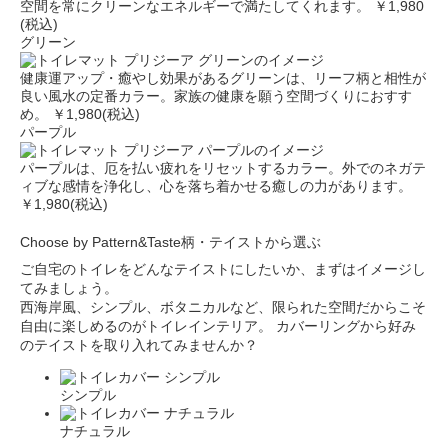
空間を常にクリーンなエネルギーで満たしてくれます。
￥1,980
(税込)
グリーン
健康運アップ・癒やし効果があるグリーンは、リーフ柄と相性が
良い風水の定番カラー。家族の健康を願う空間づくりにおすす
め。
￥1,980(税込)
パープル
パープルは、厄を払い疲れをリセットするカラー。外でのネガテ
ィブな感情を浄化し、心を落ち着かせる癒しの力があります。
￥1,980(税込)
Choose by Pattern&Taste
柄・テイストから選ぶ
ご自宅のトイレをどんなテイストにしたいか、まずはイメージし
てみましょう。
西海岸風、シンプル、ボタニカルなど、限られた空間だからこそ
自由に楽しめるのがトイレインテリア。
カバーリングから好み
のテイストを取り入れてみませんか？
シンプル
ナチュラル