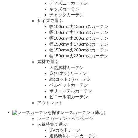
ディズニーカーテン
キッズカーテン
チェックカーテン
サイズで選ぶ
幅100cm×丈135cmのカーテン
幅100cm×丈178cmのカーテン
幅100cm×丈200cmのカーテン
幅150cm×丈178cmのカーテン
幅150cm×丈200cmのカーテン
幅150cm×丈230cmのカーテン
素材で選ぶ
天然素材カーテン
麻(リネン)カーテン
綿(コットン)カーテン
ベルベットカーテン
ポリエステルカーテン
ビニール製カーテン
アウトレット
レースカーテン（薄地）
レースカーテントップページ
人気特集で選ぶ
UVカットレース
遮熱断熱レースカーテン