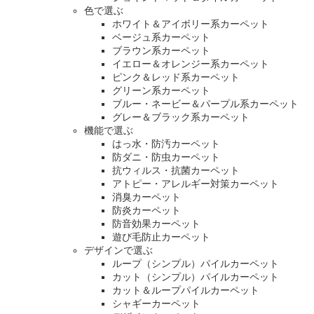
色で選ぶ
ホワイト＆アイボリー系カーペット
ベージュ系カーペット
ブラウン系カーペット
イエロー＆オレンジー系カーペット
ピンク＆レッド系カーペット
グリーン系カーペット
ブルー・ネービー＆パープル系カーペット
グレー＆ブラック系カーペット
機能で選ぶ
はっ水・防汚カーペット
防ダニ・防虫カーペット
抗ウィルス・抗菌カーペット
アトピー・アレルギー対策カーペット
消臭カーペット
防炎カーペット
防音効果カーペット
遊び毛防止カーペット
デザインで選ぶ
ループ（シンプル）パイルカーペット
カット（シンプル）パイルカーペット
カット＆ループパイルカーペット
シャギーカーペット