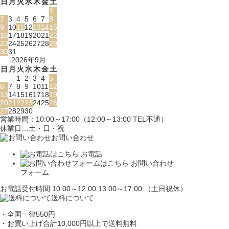
日
月
火
水
木
金
土
1
2
3
4
5
6
7
8
9
10
11
12
13
14
15
16
17
18
19
20
21
22
23
24
25
26
27
28
29
30
31
2026年9月
日
月
火
水
木
金
土
1
2
3
4
5
6
7
8
9
10
11
12
13
14
15
16
17
18
19
20
21
22
23
24
25
26
27
28
29
30
営業時間：10:00～17:00（12:00～13:00 TEL不通）
休業日…土・日・祝
お問い合わせ
お電話
お問い合わせ
フォーム
お電話受付時間 10:00～12:00 13:00～17:00 （土日祝休）
送料について
・全国一律550円
・お買い上げ合計10,000円
以上で送料無料