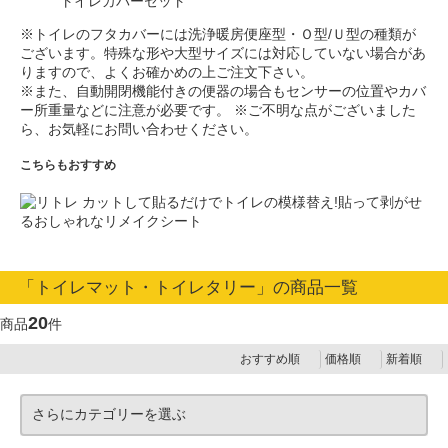
トイレカバーセット
※トイレのフタカバーには洗浄暖房便座型・Ｏ型/Ｕ型の種類が
ございます。特殊な形や大型サイズには対応していない場合があ
りますので、よくお確かめの上ご注文下さい。
※また、自動開閉機能付きの便器の場合もセンサーの位置やカバ
ー所重量などに注意が必要です。
※ご不明な点がございました
ら、お気軽にお問い合わせください。
こちらもおすすめ
カットして貼るだけでトイレの模様替え!貼って剥がせ
るおしゃれなリメイクシート
「トイレマット・トイレタリー」の商品一覧
20
商品
件
おすすめ順
価格順
新着順
さらにカテゴリーを選ぶ