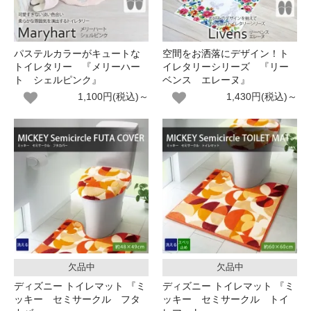
パステルカラーがキュートな
空間をお洒落にデザイン！ト
トイレタリー 『メリーハー
イレタリーシリーズ 『リー
ト シェルピンク』
ベンス エレーヌ』
1,100円(税込)～
1,430円(税込)～
欠品中
欠品中
ディズニー トイレマット 『ミ
ディズニー トイレマット 『ミ
ッキー セミサークル フタ
ッキー セミサークル トイ