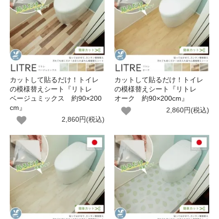
カットして貼るだけ！トイレ
カットして貼るだけ！トイレ
の模様替えシート『リトレ
の模様替えシート『リトレ
ベージュミックス 約90×200
オーク 約90×200cm』
cm』
2,860円(税込)
2,860円(税込)