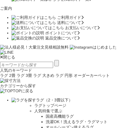
ご案内
ご利用ガイド
送料について
お支払いについて
ポイントについて
返品交換について
閉じる
人気のキーワード
ラグ 2畳
ラグ 3畳
ラグ 大きめ
ラグ 円形
オーダーカーペット
カテゴリーから探す
TOPに戻る
ラグ（2・3畳以下）
ラグトップページ
人気特集で選ぶ
国産高機能ラグ
洗濯OK！洗えるラグ・ラグマット
オールシーズン使えるラグ