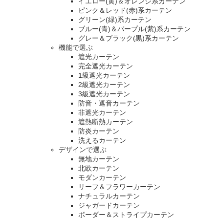
イエロー(黄)＆オレンジ系カーテン
ピンク＆レッド(赤)系カーテン
グリーン(緑)系カーテン
ブルー(青)＆パープル(紫)系カーテン
グレー＆ブラック(黒)系カーテン
機能で選ぶ
遮光カーテン
完全遮光カーテン
1級遮光カーテン
2級遮光カーテン
3級遮光カーテン
防音・遮音カーテン
非遮光カーテン
遮熱断熱カーテン
防炎カーテン
洗えるカーテン
デザインで選ぶ
無地カーテン
北欧カーテン
モダンカーテン
リーフ＆フラワーカーテン
ナチュラルカーテン
ジャガードカーテン
ボーダー＆ストライプカーテン