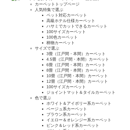
カーペットトップページ
人気特集で選ぶ
ペット対応カーペット
高級ホテル仕様カーペット
ハサミでカットできるカーペット
100サイズカーペット
100色カーペット
柄物カーペット
サイズで選ぶ
3畳（江戸間・本間）カーペット
4.5畳（江戸間・本間）カーペット
6畳（江戸間・本間）カーペット
8畳（江戸間・本間）カーペット
10畳（江戸間・本間）カーペット
12畳（江戸間・本間）カーペット
100サイズカーペット
ジョイントマット＆タイルカーペット
色で選ぶ
ホワイト＆アイボリー系カーペット
ベージュ系カーペット
ブラウン系カーペット
イエロー＆オレンジー系カーペット
ピンク＆レッド系カーペット