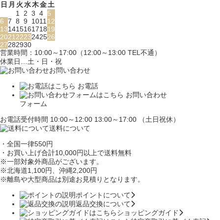
日
月
火
水
木
金
土
1
2
3
4
5
6
7
8
9
10
11
12
13
14
15
16
17
18
19
20
21
22
23
24
25
26
27
28
29
30
営業時間：10:00～17:00（12:00～13:00 TEL不通）
休業日…土・日・祝
お問い合わせ
お電話
お問い合わせ
フォーム
お電話受付時間 10:00～12:00 13:00～17:00 （土日祝休）
送料について
・全国一律550円
・お買い上げ合計10,000円
以上で送料無料
※一部対象外商品がございます。
※北海道1,100円
、沖縄2,200円
※離島や大型商品は別途お見積りとなります。
ポイントについて
返品交換について
ショッピングガイド