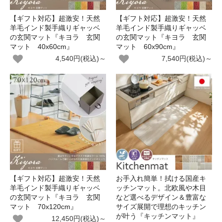
【ギフト対応】超激安！天然
【ギフト対応】超激安！天然
羊毛インド製手織りギャッベ
羊毛インド製手織りギャッベ
の玄関マット『キヨラ 玄関
の玄関マット『キヨラ 玄関
マット 40x60cm』
マット 60x90cm』
4,540円(税込)～
7,540円(税込)～
【ギフト対応】超激安！天然
お手入れ簡単！拭ける国産キ
羊毛インド製手織りギャッベ
ッチンマット。北欧風や木目
の玄関マット『キヨラ 玄関
など選べるデザイン＆豊富な
マット 70x120cm』
サイズ展開で理想のキッチン
が叶う『キッチンマット』
12,450円(税込)～