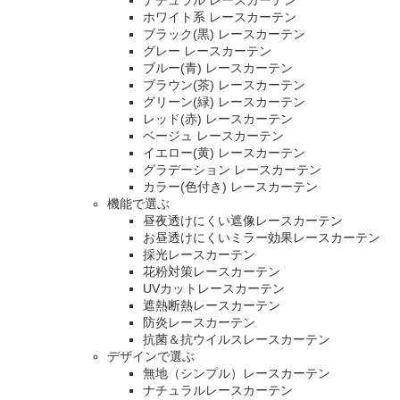
ホワイト系 レースカーテン
ブラック(黒) レースカーテン
グレー レースカーテン
ブルー(青) レースカーテン
ブラウン(茶) レースカーテン
グリーン(緑) レースカーテン
レッド(赤) レースカーテン
ベージュ レースカーテン
イエロー(黄) レースカーテン
グラデーション レースカーテン
カラー(色付き) レースカーテン
機能で選ぶ
昼夜透けにくい遮像レースカーテン
お昼透けにくいミラー効果レースカーテン
採光レースカーテン
花粉対策レースカーテン
UVカットレースカーテン
遮熱断熱レースカーテン
防炎レースカーテン
抗菌＆抗ウイルスレースカーテン
デザインで選ぶ
無地（シンプル）レースカーテン
ナチュラルレースカーテン