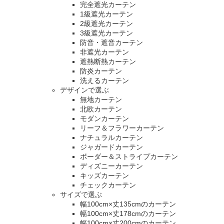
完全遮光カーテン
1級遮光カーテン
2級遮光カーテン
3級遮光カーテン
防音・遮音カーテン
非遮光カーテン
遮熱断熱カーテン
防炎カーテン
洗えるカーテン
デザインで選ぶ
無地カーテン
北欧カーテン
モダンカーテン
リーフ＆フラワーカーテン
ナチュラルカーテン
ジャガードカーテン
ボーダー＆ストライプカーテン
ディズニーカーテン
キッズカーテン
チェックカーテン
サイズで選ぶ
幅100cm×丈135cmのカーテン
幅100cm×丈178cmのカーテン
幅100cm×丈200cmのカーテン