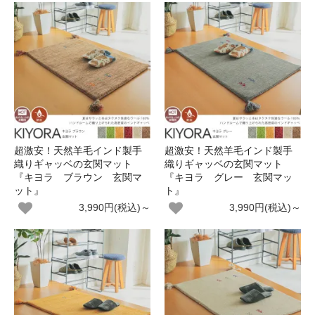
超激安！天然羊毛インド製手
超激安！天然羊毛インド製手
織りギャッベの玄関マット
織りギャッベの玄関マット
『キヨラ ブラウン 玄関マ
『キヨラ グレー 玄関マッ
ット』
ト』
3,990円(税込)～
3,990円(税込)～