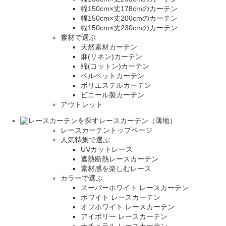
幅150cm×丈178cmのカーテン
幅150cm×丈200cmのカーテン
幅150cm×丈230cmのカーテン
素材で選ぶ
天然素材カーテン
麻(リネン)カーテン
綿(コットン)カーテン
ベルベットカーテン
ポリエステルカーテン
ビニール製カーテン
アウトレット
レースカーテン（薄地）
レースカーテントップページ
人気特集で選ぶ
UVカットレース
遮熱断熱レースカーテン
素材感を楽しむレース
カラーで選ぶ
スーパーホワイト レースカーテン
ホワイト レースカーテン
オフホワイト レースカーテン
アイボリー レースカーテン
ナチュラル レースカーテン