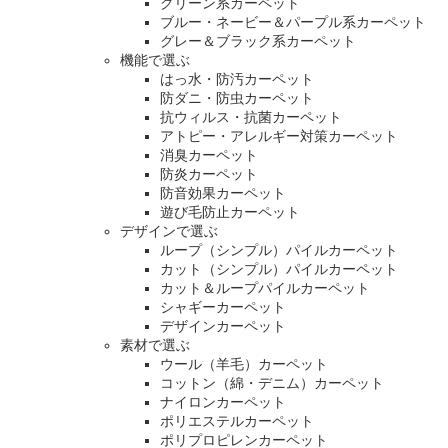
グリーン系カーペット
ブルー・ネービー＆パープル系カーペット
グレー＆ブラック系カーペット
機能で選ぶ
はっ水・防汚カーペット
防ダニ・防虫カーペット
抗ウィルス・抗菌カーペット
アトピー・アレルギー対策カーペット
消臭カーペット
防炎カーペット
防音効果カーペット
遊び毛防止カーペット
デザインで選ぶ
ループ（シンプル）パイルカーペット
カット（シンプル）パイルカーペット
カット＆ループパイルカーペット
シャギーカーペット
デザインカーペット
素材で選ぶ
ウール（羊毛）カーペット
コットン（綿・デニム）カーペット
ナイロンカーペット
ポリエステルカーペット
ポリプロピレンカーペット