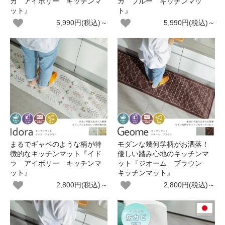
カ アイボリー キッチンマ
カ ブルー キッチンマッ
ット』
ト』
5,990円(税込)～
5,990円(税込)～
まるでギャベのような柄が特
モダンな幾何学柄がお洒落！
徴的なキッチンマット『イド
優しい踏み心地のキッチンマ
ラ アイボリー キッチンマ
ット『ジオーム ブラウン
ット』
キッチンマット』
2,800円(税込)～
2,800円(税込)～