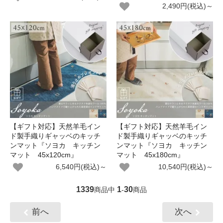
2,490円(税込)～
【ギフト対応】天然羊毛イン
【ギフト対応】天然羊毛イン
ド製手織りギャッベのキッチ
ド製手織りギャッベのキッチ
ンマット『ソヨカ キッチン
ンマット『ソヨカ キッチン
マット 45x120cm』
マット 45x180cm』
6,540円(税込)～
10,540円(税込)～
1339
1
30
商品中
-
商品
前へ
次へ