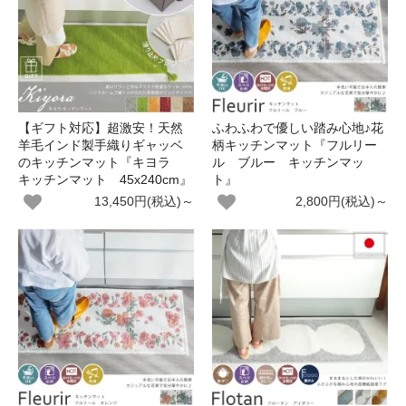
【ギフト対応】超激安！天然
ふわふわで優しい踏み心地♪花
羊毛インド製手織りギャッベ
柄キッチンマット『フルリー
のキッチンマット『キヨラ
ル ブルー キッチンマッ
キッチンマット 45x240cm』
ト』
13,450円(税込)～
2,800円(税込)～