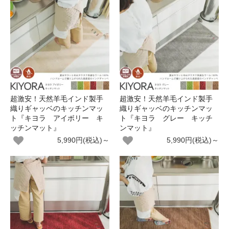
超激安！天然羊毛インド製手
超激安！天然羊毛インド製手
織りギャッベのキッチンマッ
織りギャッベのキッチンマッ
ト『キヨラ アイボリー キ
ト『キヨラ グレー キッチ
ッチンマット』
ンマット』
5,990円(税込)～
5,990円(税込)～