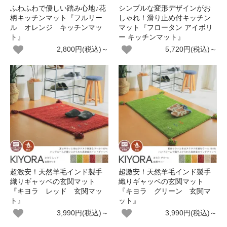
ふわふわで優しい踏み心地♪花
シンプルな変形デザインがお
柄キッチンマット『フルリー
しゃれ！滑り止め付キッチン
ル オレンジ キッチンマッ
マット『フロータン アイボリ
ト』
ー キッチンマット』
2,800円(税込)～
5,720円(税込)～
超激安！天然羊毛インド製手
超激安！天然羊毛インド製手
織りギャッベの玄関マット
織りギャッベの玄関マット
『キヨラ レッド 玄関マッ
『キヨラ グリーン 玄関マ
ト』
ット』
3,990円(税込)～
3,990円(税込)～