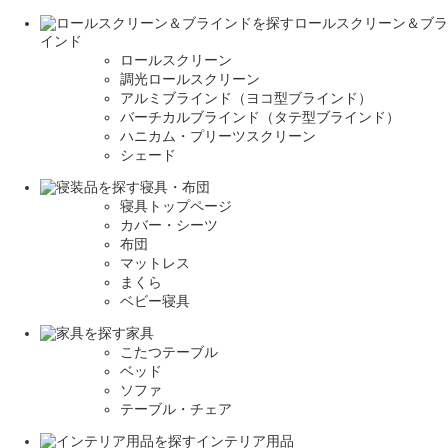
ロールスクリーン＆ブラ
インド
ロールスクリーン
調光ロールスクリーン
アルミブラインド（ヨコ型ブラインド）
バーチカルブラインド（タテ型ブラインド）
ハニカム・プリーツスクリーン
シェード
寝具・布団
寝具トップページ
カバー・シーツ
布団
マットレス
まくら
ベビー寝具
家具
こたつテーブル
ベッド
ソファ
テーブル・チェア
インテリア用品