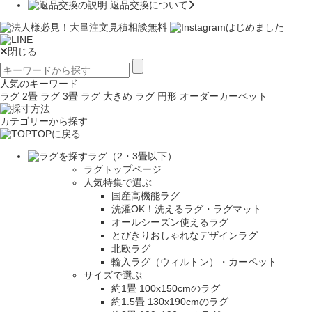
返品交換について
閉じる
人気のキーワード
ラグ 2畳
ラグ 3畳
ラグ 大きめ
ラグ 円形
オーダーカーペット
カテゴリーから探す
TOPに戻る
ラグ（2・3畳以下）
ラグトップページ
人気特集で選ぶ
国産高機能ラグ
洗濯OK！洗えるラグ・ラグマット
オールシーズン使えるラグ
とびきりおしゃれなデザインラグ
北欧ラグ
輸入ラグ（ウィルトン）・カーペット
サイズで選ぶ
約1畳 100x150cmのラグ
約1.5畳 130x190cmのラグ