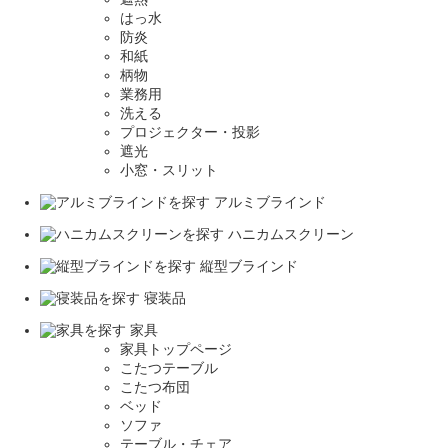
はっ水
防炎
和紙
柄物
業務用
洗える
プロジェクター・投影
遮光
小窓・スリット
アルミブラインド
ハニカムスクリーン
縦型ブラインド
寝装品
家具
家具トップページ
こたつテーブル
こたつ布団
ベッド
ソファ
テーブル・チェア