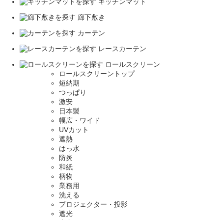
キッチンマット
廊下敷き
カーテン
レースカーテン
ロールスクリーン
ロールスクリーントップ
短納期
つっぱり
激安
日本製
幅広・ワイド
UVカット
遮熱
はっ水
防炎
和紙
柄物
業務用
洗える
プロジェクター・投影
遮光