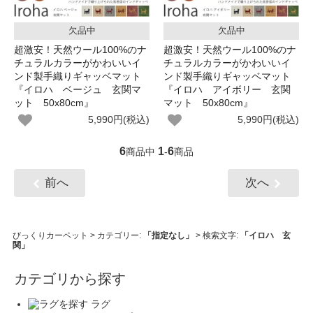
欠品中
欠品中
超激安！天然ウール100%のナ
超激安！天然ウール100%のナ
チュラルカラーがかわいいイ
チュラルカラーがかわいいイ
ンド製手織りギャッベマット
ンド製手織りギャッベマット
『イロハ ベージュ 玄関マ
『イロハ アイボリー 玄関
ット 50x80cm』
マット 50x80cm』
5,990円(税込)
5,990円(税込)
6
1
6
商品中
-
商品
前へ
次へ
びっくりカーペット
> カテゴリー:
「指定なし」
> 検索文字:
「イロハ 玄
関」
カテゴリから探す
ラグ