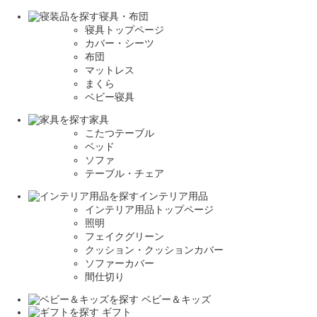
寝具・布団
寝具トップページ
カバー・シーツ
布団
マットレス
まくら
ベビー寝具
家具
こたつテーブル
ベッド
ソファ
テーブル・チェア
インテリア用品
インテリア用品トップページ
照明
フェイクグリーン
クッション・クッションカバー
ソファーカバー
間仕切り
ベビー＆キッズ
ギフト