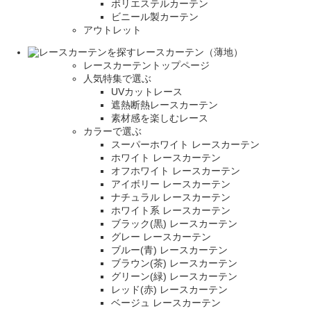
ポリエステルカーテン
ビニール製カーテン
アウトレット
レースカーテン（薄地）
レースカーテントップページ
人気特集で選ぶ
UVカットレース
遮熱断熱レースカーテン
素材感を楽しむレース
カラーで選ぶ
スーパーホワイト レースカーテン
ホワイト レースカーテン
オフホワイト レースカーテン
アイボリー レースカーテン
ナチュラル レースカーテン
ホワイト系 レースカーテン
ブラック(黒) レースカーテン
グレー レースカーテン
ブルー(青) レースカーテン
ブラウン(茶) レースカーテン
グリーン(緑) レースカーテン
レッド(赤) レースカーテン
ベージュ レースカーテン