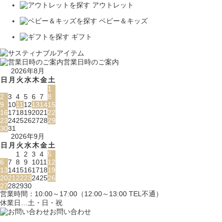
アウトレット
ベビー＆キッズ
ギフト
営業日時のご案内
2026年8月
日
月
火
水
木
金
土
1
2
3
4
5
6
7
8
9
10
11
12
13
14
15
16
17
18
19
20
21
22
23
24
25
26
27
28
29
30
31
2026年9月
日
月
火
水
木
金
土
1
2
3
4
5
6
7
8
9
10
11
12
13
14
15
16
17
18
19
20
21
22
23
24
25
26
27
28
29
30
営業時間：10:00～17:00（12:00～13:00 TEL不通）
休業日…土・日・祝
お問い合わせ