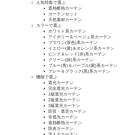
人気特集で選ぶ
遮熱断熱カーテン
カーテンセット
天然素材カーテン
カラーで選ぶ
ホワイト系カーテン
アイボリー＆ベージュ系カーテン
ブラウン(茶色)系カーテン
イエロー(黄)＆オレンジ系カーテン
ピンク＆レッド(赤)系カーテン
グリーン(緑)系カーテン
ブルー(青)＆パープル(紫)系カーテン
グレー＆ブラック(黒)系カーテン
機能で選ぶ
遮光カーテン
完全遮光カーテン
1級遮光カーテン
2級遮光カーテン
3級遮光カーテン
防音・遮音カーテン
非遮光カーテン
遮熱断熱カーテン
防炎カーテン
洗えるカーテン