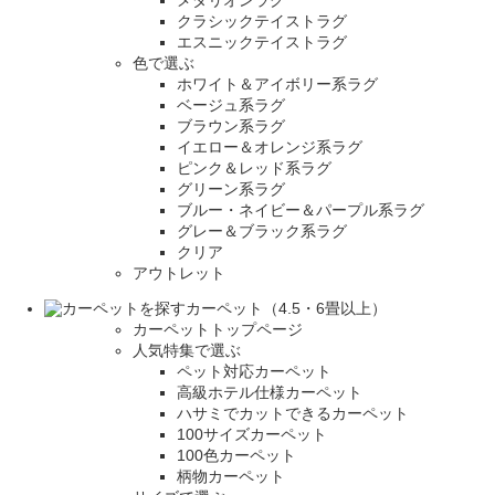
クラシックテイストラグ
エスニックテイストラグ
色で選ぶ
ホワイト＆アイボリー系ラグ
ベージュ系ラグ
ブラウン系ラグ
イエロー＆オレンジ系ラグ
ピンク＆レッド系ラグ
グリーン系ラグ
ブルー・ネイビー＆パープル系ラグ
グレー＆ブラック系ラグ
クリア
アウトレット
カーペット（4.5・6畳以上）
カーペットトップページ
人気特集で選ぶ
ペット対応カーペット
高級ホテル仕様カーペット
ハサミでカットできるカーペット
100サイズカーペット
100色カーペット
柄物カーペット