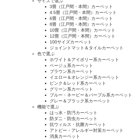
サイズで選ぶ
3畳（江戸間・本間）カーペット
4.5畳（江戸間・本間）カーペット
6畳（江戸間・本間）カーペット
8畳（江戸間・本間）カーペット
10畳（江戸間・本間）カーペット
12畳（江戸間・本間）カーペット
100サイズカーペット
ジョイントマット＆タイルカーペット
色で選ぶ
ホワイト＆アイボリー系カーペット
ベージュ系カーペット
ブラウン系カーペット
イエロー＆オレンジー系カーペット
ピンク＆レッド系カーペット
グリーン系カーペット
ブルー・ネービー＆パープル系カーペット
グレー＆ブラック系カーペット
機能で選ぶ
はっ水・防汚カーペット
防ダニ・防虫カーペット
抗ウィルス・抗菌カーペット
アトピー・アレルギー対策カーペット
消臭カーペット