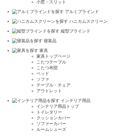
小窓・スリット
アルミブラインド
ハニカムスクリーン
縦型ブラインド
寝装品
家具
家具トップページ
こたつテーブル
こたつ布団
ベッド
ソファ
テーブル・チェア
アウトレット
インテリア用品
インテリア用品トップ
トイレタリー
クッションカバー
ソファーカバー
ルームシューズ