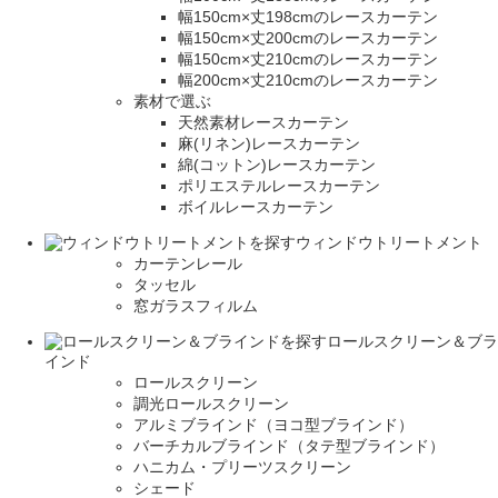
幅150cm×丈198cmのレースカーテン
幅150cm×丈200cmのレースカーテン
幅150cm×丈210cmのレースカーテン
幅200cm×丈210cmのレースカーテン
素材で選ぶ
天然素材レースカーテン
麻(リネン)レースカーテン
綿(コットン)レースカーテン
ポリエステルレースカーテン
ボイルレースカーテン
ウィンドウトリートメント
カーテンレール
タッセル
窓ガラスフィルム
ロールスクリーン＆ブラ
インド
ロールスクリーン
調光ロールスクリーン
アルミブラインド（ヨコ型ブラインド）
バーチカルブラインド（タテ型ブラインド）
ハニカム・プリーツスクリーン
シェード