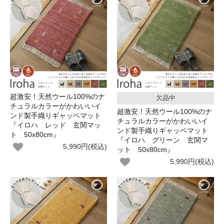
超激安！天然ウール100%のナ
欠品中
チュラルカラーがかわいいイ
超激安！天然ウール100%のナ
ンド製手織りギャッベマット
チュラルカラーがかわいいイ
『イロハ レッド 玄関マッ
ンド製手織りギャッベマット
ト 50x80cm』
『イロハ グリーン 玄関マ
5,990円(税込)
ット 50x80cm』
5,990円(税込)