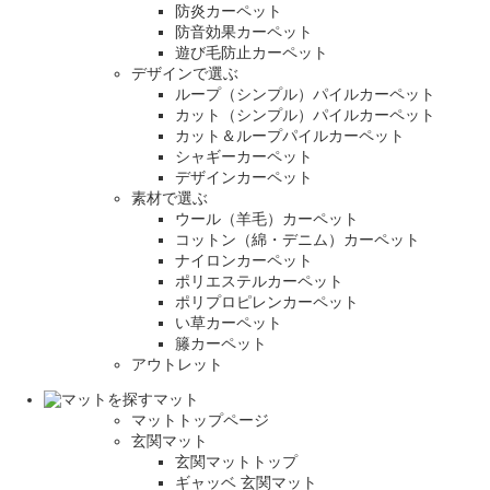
防炎カーペット
防音効果カーペット
遊び毛防止カーペット
デザインで選ぶ
ループ（シンプル）パイルカーペット
カット（シンプル）パイルカーペット
カット＆ループパイルカーペット
シャギーカーペット
デザインカーペット
素材で選ぶ
ウール（羊毛）カーペット
コットン（綿・デニム）カーペット
ナイロンカーペット
ポリエステルカーペット
ポリプロピレンカーペット
い草カーペット
籐カーペット
アウトレット
マット
マットトップページ
玄関マット
玄関マットトップ
ギャッベ 玄関マット