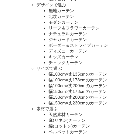
デザインで選ぶ
無地カーテン
北欧カーテン
モダンカーテン
リーフ＆フラワーカーテン
ナチュラルカーテン
ジャガードカーテン
ボーダー＆ストライプカーテン
ディズニーカーテン
キッズカーテン
チェックカーテン
サイズで選ぶ
幅100cm×丈135cmのカーテン
幅100cm×丈178cmのカーテン
幅100cm×丈200cmのカーテン
幅150cm×丈178cmのカーテン
幅150cm×丈200cmのカーテン
幅150cm×丈230cmのカーテン
素材で選ぶ
天然素材カーテン
麻(リネン)カーテン
綿(コットン)カーテン
ベルベットカーテン