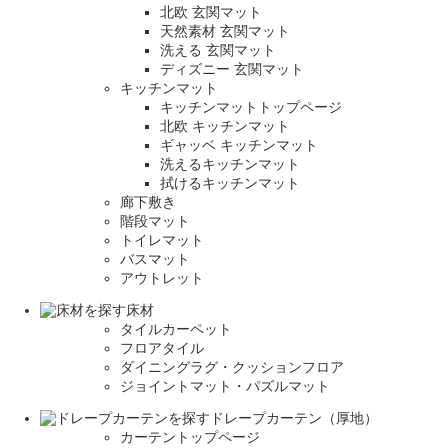
北欧 玄関マット
天然素材 玄関マット
洗える 玄関マット
ディズニー 玄関マット
キッチンマット
キッチンマットトップページ
北欧 キッチンマット
ギャッベ キッチンマット
洗えるキッチンマット
拭けるキッチンマット
廊下敷き
階段マット
トイレマット
バスマット
アウトレット
床材
タイルカーペット
フロアタイル
ダイニングラグ・クッションフロア
ジョイントマット・パズルマット
ドレープカーテン（厚地）
カーテントップページ