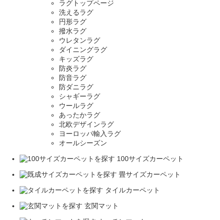
ラグトップページ
洗えるラグ
円形ラグ
撥水ラグ
ウレタンラグ
ダイニングラグ
キッズラグ
防炎ラグ
防音ラグ
防ダニラグ
シャギーラグ
ウールラグ
あったかラグ
北欧デザインラグ
ヨーロッパ輸入ラグ
オールシーズン
100サイズカーペット
畳サイズカーペット
タイルカーペット
玄関マット