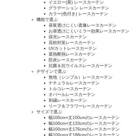
イエロー(黄) レースカーテン
グラデーション レースカーテン
カラー(色付き) レースカーテン
機能で選ぶ
昼夜透けにくい遮像レースカーテン
お昼透けにくいミラー効果レースカーテン
採光レースカーテン
花粉対策レースカーテン
UVカットレースカーテン
遮熱断熱レースカーテン
防炎レースカーテン
抗菌＆抗ウイルスレースカーテン
デザインで選ぶ
無地（シンプル）レースカーテン
ナチュラルレースカーテン
トルコレースカーテン
オパールレースカーテン
刺繍レースカーテン
リーフ＆フラワーレースカーテン
サイズで選ぶ
幅100cm×丈100cmのレースカーテン
幅100cm×丈133cmのレースカーテン
幅100cm×丈176cmのレースカーテン
幅100cm×丈188cmのレースカーテン