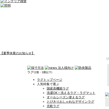
【夏季休業のお知らせ】
ラグ
(2畳・3畳以下)
ラグトップページ
人気特集で選ぶ
国産高機能ラグ
洗濯OK！洗えるラグ・ラグマット
オールシーズン使えるラグ
とびきりおしゃれなデザインラグ
北欧ラグ