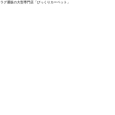
＆ラグ通販の大型専門店「びっくりカーペット」