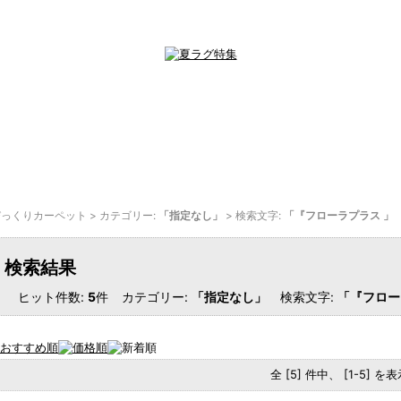
びっくりカーペット
> カテゴリー:
「指定なし」
> 検索文字:
「『フローラプラス 」
検索結果
ヒット件数:
5
件
カテゴリー:
「指定なし」
検索文字:
「『フロー
全 [5] 件中、 [1-5] 