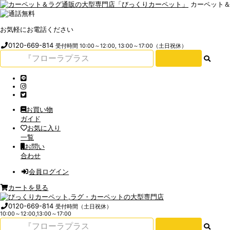
カーペット
お気軽にお電話ください
0120-669-814
受付時間 10:00～12:00, 13:00～17:00（土日祝休）
お買い物
ガイド
お気に入り
一覧
お問い
合わせ
会員ログイン
カートを見る
0120-669-814
受付時間（土日祝休）
10:00～12:00,13:00～17:00