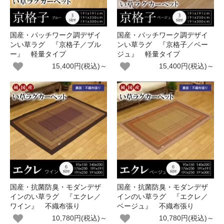
国産・パッチワーク調デザイ
国産・パッチワーク調デザイ
ンい草ラグ 『京格子／ブル
ンい草ラグ 『京格子／ベー
ー』 軽量タイプ
ジュ』 軽量タイプ
15,400円(税込)～
15,400円(税込)～
国産・抗菌防臭・モダンデザ
国産・抗菌防臭・モダンデザ
インのい草ラグ 『エクレ／
インのい草ラグ 『エクレ／
ワイン』 不織布張り
ベージュ』 不織布張り
10,780円(税込)～
10,780円(税込)～