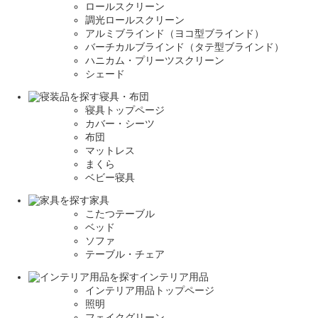
ロールスクリーン
調光ロールスクリーン
アルミブラインド（ヨコ型ブラインド）
バーチカルブラインド（タテ型ブラインド）
ハニカム・プリーツスクリーン
シェード
寝具・布団
寝具トップページ
カバー・シーツ
布団
マットレス
まくら
ベビー寝具
家具
こたつテーブル
ベッド
ソファ
テーブル・チェア
インテリア用品
インテリア用品トップページ
照明
フェイクグリーン