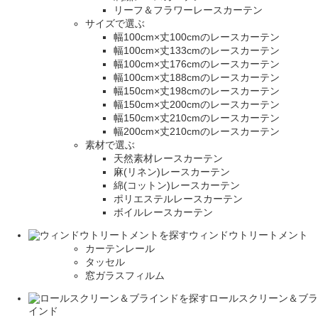
リーフ＆フラワーレースカーテン
サイズで選ぶ
幅100cm×丈100cmのレースカーテン
幅100cm×丈133cmのレースカーテン
幅100cm×丈176cmのレースカーテン
幅100cm×丈188cmのレースカーテン
幅150cm×丈198cmのレースカーテン
幅150cm×丈200cmのレースカーテン
幅150cm×丈210cmのレースカーテン
幅200cm×丈210cmのレースカーテン
素材で選ぶ
天然素材レースカーテン
麻(リネン)レースカーテン
綿(コットン)レースカーテン
ポリエステルレースカーテン
ボイルレースカーテン
ウィンドウトリートメント
カーテンレール
タッセル
窓ガラスフィルム
ロールスクリーン＆ブラ
インド