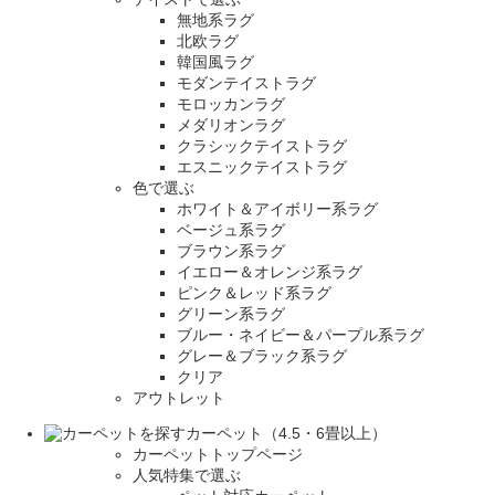
無地系ラグ
北欧ラグ
韓国風ラグ
モダンテイストラグ
モロッカンラグ
メダリオンラグ
クラシックテイストラグ
エスニックテイストラグ
色で選ぶ
ホワイト＆アイボリー系ラグ
ベージュ系ラグ
ブラウン系ラグ
イエロー＆オレンジ系ラグ
ピンク＆レッド系ラグ
グリーン系ラグ
ブルー・ネイビー＆パープル系ラグ
グレー＆ブラック系ラグ
クリア
アウトレット
カーペット（4.5・6畳以上）
カーペットトップページ
人気特集で選ぶ