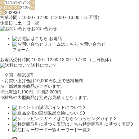
13
14
15
16
17
18
19
20
21
22
23
24
25
26
27
28
29
30
営業時間：10:00～17:00（12:00～13:00 TEL不通）
休業日…土・日・祝
お問い合わせ
お電話
お問い合わせ
フォーム
お電話受付時間 10:00～12:00 13:00～17:00 （土日祝休）
送料について
・全国一律550円
・お買い上げ合計10,000円
以上で送料無料
※一部対象外商品がございます。
※北海道1,100円
、沖縄2,200円
※離島や大型商品は別途お見積りとなります。
ポイントについて
返品交換について
ショッピングガイド
特定商取引に基づく表記
キーワード一覧