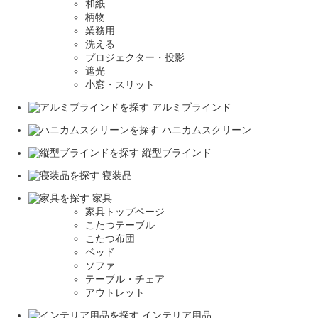
和紙
柄物
業務用
洗える
プロジェクター・投影
遮光
小窓・スリット
アルミブラインド
ハニカムスクリーン
縦型ブラインド
寝装品
家具
家具トップページ
こたつテーブル
こたつ布団
ベッド
ソファ
テーブル・チェア
アウトレット
インテリア用品