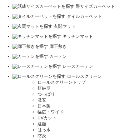
畳サイズカーペット
タイルカーペット
玄関マット
キッチンマット
廊下敷き
カーテン
レースカーテン
ロールスクリーン
ロールスクリーントップ
短納期
つっぱり
激安
日本製
幅広・ワイド
UVカット
遮熱
はっ水
防炎