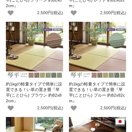
平(ことひら) グリーン 約82x8
平(ことひら) レッド 約82x82c
2cm』
m』
2,500円(税込)
2,500円(税込)
約1kgの軽量タイプで簡単に設
約1kgの軽量タイプで簡単に設
置できる！い草の置き畳『琴
置できる！い草の置き畳『琴
平(ことひら) ブラウン 約82x8
平(ことひら) ブルー 約82x82c
2cm』
m』
2,500円(税込)
2,500円(税込)