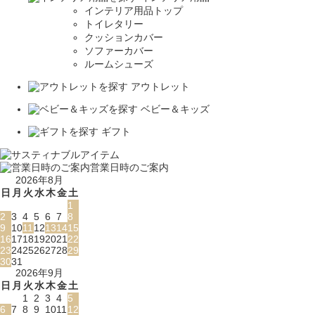
インテリア用品トップ
トイレタリー
クッションカバー
ソファーカバー
ルームシューズ
アウトレット
ベビー＆キッズ
ギフト
営業日時のご案内
2026年8月
日
月
火
水
木
金
土
1
2
3
4
5
6
7
8
9
10
11
12
13
14
15
16
17
18
19
20
21
22
23
24
25
26
27
28
29
30
31
2026年9月
日
月
火
水
木
金
土
1
2
3
4
5
6
7
8
9
10
11
12