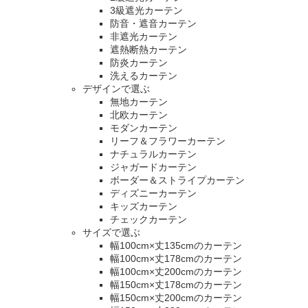
3級遮光カーテン
防音・遮音カーテン
非遮光カーテン
遮熱断熱カーテン
防炎カーテン
洗えるカーテン
デザインで選ぶ
無地カーテン
北欧カーテン
モダンカーテン
リーフ＆フラワーカーテン
ナチュラルカーテン
ジャガードカーテン
ボーダー＆ストライプカーテン
ディズニーカーテン
キッズカーテン
チェックカーテン
サイズで選ぶ
幅100cm×丈135cmのカーテン
幅100cm×丈178cmのカーテン
幅100cm×丈200cmのカーテン
幅150cm×丈178cmのカーテン
幅150cm×丈200cmのカーテン