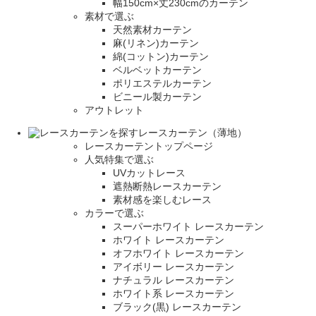
幅150cm×丈230cmのカーテン
素材で選ぶ
天然素材カーテン
麻(リネン)カーテン
綿(コットン)カーテン
ベルベットカーテン
ポリエステルカーテン
ビニール製カーテン
アウトレット
レースカーテン（薄地）
レースカーテントップページ
人気特集で選ぶ
UVカットレース
遮熱断熱レースカーテン
素材感を楽しむレース
カラーで選ぶ
スーパーホワイト レースカーテン
ホワイト レースカーテン
オフホワイト レースカーテン
アイボリー レースカーテン
ナチュラル レースカーテン
ホワイト系 レースカーテン
ブラック(黒) レースカーテン