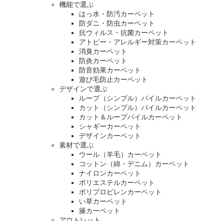
機能で選ぶ
はっ水・防汚カーペット
防ダニ・防虫カーペット
抗ウィルス・抗菌カーペット
アトピー・アレルギー対策カーペット
消臭カーペット
防炎カーペット
防音効果カーペット
遊び毛防止カーペット
デザインで選ぶ
ループ（シンプル）パイルカーペット
カット（シンプル）パイルカーペット
カット＆ループパイルカーペット
シャギーカーペット
デザインカーペット
素材で選ぶ
ウール（羊毛）カーペット
コットン（綿・デニム）カーペット
ナイロンカーペット
ポリエステルカーペット
ポリプロピレンカーペット
い草カーペット
籐カーペット
アウトレット