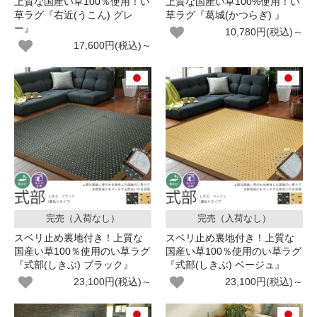
上質な国産い草100％使用！い
上質な国産い草100%使用！い
草ラグ『右近(うこん) グレ
草ラグ『葛城(かつらぎ) 』
ー』
10,780円(税込)～
17,600円(税込)～
完売（入荷なし）
完売（入荷なし）
スベリ止め裏地付き！上質な
スベリ止め裏地付き！上質な
国産い草100％使用のい草ラグ
国産い草100％使用のい草ラグ
『式部(しきぶ) ブラック』
『式部(しきぶ) ベージュ』
23,100円(税込)～
23,100円(税込)～