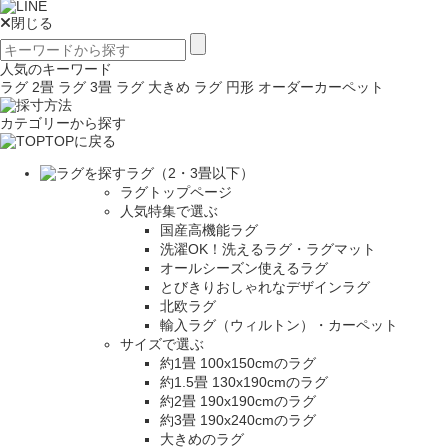
閉じる
人気のキーワード
ラグ 2畳
ラグ 3畳
ラグ 大きめ
ラグ 円形
オーダーカーペット
カテゴリーから探す
TOPに戻る
ラグ（2・3畳以下）
ラグトップページ
人気特集で選ぶ
国産高機能ラグ
洗濯OK！洗えるラグ・ラグマット
オールシーズン使えるラグ
とびきりおしゃれなデザインラグ
北欧ラグ
輸入ラグ（ウィルトン）・カーペット
サイズで選ぶ
約1畳 100x150cmのラグ
約1.5畳 130x190cmのラグ
約2畳 190x190cmのラグ
約3畳 190x240cmのラグ
大きめのラグ