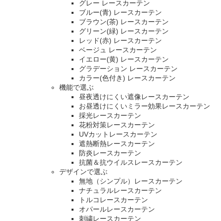
グレー レースカーテン
ブルー(青) レースカーテン
ブラウン(茶) レースカーテン
グリーン(緑) レースカーテン
レッド(赤) レースカーテン
ベージュ レースカーテン
イエロー(黄) レースカーテン
グラデーション レースカーテン
カラー(色付き) レースカーテン
機能で選ぶ
昼夜透けにくい遮像レースカーテン
お昼透けにくいミラー効果レースカーテン
採光レースカーテン
花粉対策レースカーテン
UVカットレースカーテン
遮熱断熱レースカーテン
防炎レースカーテン
抗菌＆抗ウイルスレースカーテン
デザインで選ぶ
無地（シンプル）レースカーテン
ナチュラルレースカーテン
トルコレースカーテン
オパールレースカーテン
刺繍レースカーテン