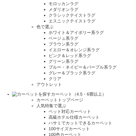
モロッカンラグ
メダリオンラグ
クラシックテイストラグ
エスニックテイストラグ
色で選ぶ
ホワイト＆アイボリー系ラグ
ベージュ系ラグ
ブラウン系ラグ
イエロー＆オレンジ系ラグ
ピンク＆レッド系ラグ
グリーン系ラグ
ブルー・ネイビー＆パープル系ラグ
グレー＆ブラック系ラグ
クリア
アウトレット
カーペット（4.5・6畳以上）
カーペットトップページ
人気特集で選ぶ
ペット対応カーペット
高級ホテル仕様カーペット
ハサミでカットできるカーペット
100サイズカーペット
100色カーペット