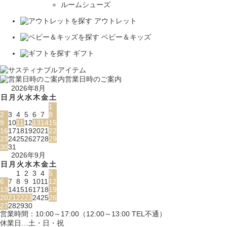
ルームシューズ
アウトレット
ベビー＆キッズ
ギフト
営業日時のご案内
2026年8月
日
月
火
水
木
金
土
1
2
3
4
5
6
7
8
9
10
11
12
13
14
15
16
17
18
19
20
21
22
23
24
25
26
27
28
29
30
31
2026年9月
日
月
火
水
木
金
土
1
2
3
4
5
6
7
8
9
10
11
12
13
14
15
16
17
18
19
20
21
22
23
24
25
26
27
28
29
30
営業時間：10:00～17:00（12:00～13:00 TEL不通）
休業日…土・日・祝