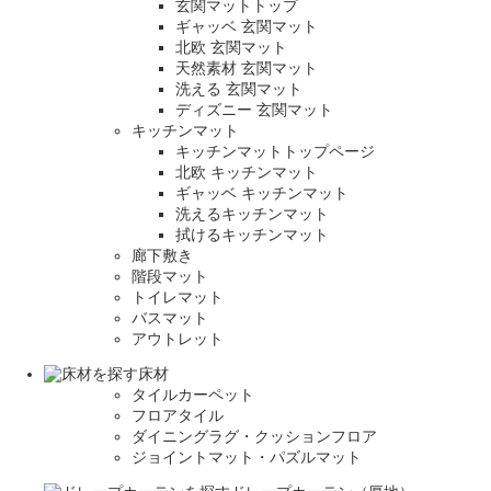
玄関マットトップ
ギャッベ 玄関マット
北欧 玄関マット
天然素材 玄関マット
洗える 玄関マット
ディズニー 玄関マット
キッチンマット
キッチンマットトップページ
北欧 キッチンマット
ギャッベ キッチンマット
洗えるキッチンマット
拭けるキッチンマット
廊下敷き
階段マット
トイレマット
バスマット
アウトレット
床材
タイルカーペット
フロアタイル
ダイニングラグ・クッションフロア
ジョイントマット・パズルマット