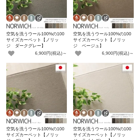
空気を洗うウール100%の100
空気を洗うウール100%の100
サイズカーペット【ノリッ
サイズカーペット【ノリッ
ジ ダークグレー】
ジ ベージュ】
6,900円(税込)～
6,900円(税込)～
空気を洗うウール100%の100
空気を洗うウール100%の100
サイズカーペット【ノリッ
サイズカーペット【ノリッ