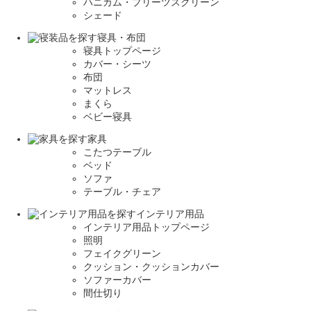
ハニカム・プリーツスクリーン
シェード
寝具・布団
寝具トップページ
カバー・シーツ
布団
マットレス
まくら
ベビー寝具
家具
こたつテーブル
ベッド
ソファ
テーブル・チェア
インテリア用品
インテリア用品トップページ
照明
フェイクグリーン
クッション・クッションカバー
ソファーカバー
間仕切り