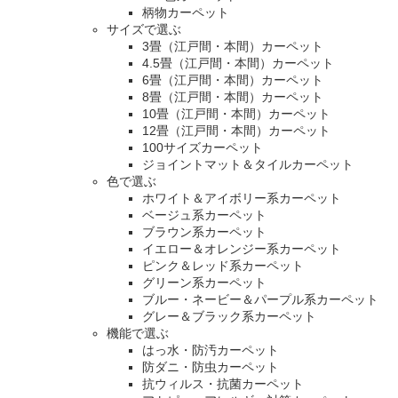
柄物カーペット
サイズで選ぶ
3畳（江戸間・本間）カーペット
4.5畳（江戸間・本間）カーペット
6畳（江戸間・本間）カーペット
8畳（江戸間・本間）カーペット
10畳（江戸間・本間）カーペット
12畳（江戸間・本間）カーペット
100サイズカーペット
ジョイントマット＆タイルカーペット
色で選ぶ
ホワイト＆アイボリー系カーペット
ベージュ系カーペット
ブラウン系カーペット
イエロー＆オレンジー系カーペット
ピンク＆レッド系カーペット
グリーン系カーペット
ブルー・ネービー＆パープル系カーペット
グレー＆ブラック系カーペット
機能で選ぶ
はっ水・防汚カーペット
防ダニ・防虫カーペット
抗ウィルス・抗菌カーペット