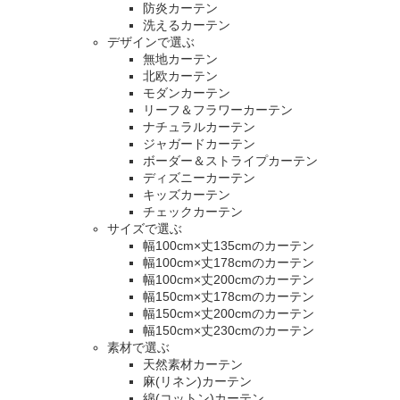
防炎カーテン
洗えるカーテン
デザインで選ぶ
無地カーテン
北欧カーテン
モダンカーテン
リーフ＆フラワーカーテン
ナチュラルカーテン
ジャガードカーテン
ボーダー＆ストライプカーテン
ディズニーカーテン
キッズカーテン
チェックカーテン
サイズで選ぶ
幅100cm×丈135cmのカーテン
幅100cm×丈178cmのカーテン
幅100cm×丈200cmのカーテン
幅150cm×丈178cmのカーテン
幅150cm×丈200cmのカーテン
幅150cm×丈230cmのカーテン
素材で選ぶ
天然素材カーテン
麻(リネン)カーテン
綿(コットン)カーテン