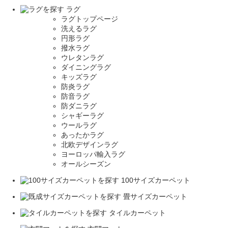
ラグ
ラグトップページ
洗えるラグ
円形ラグ
撥水ラグ
ウレタンラグ
ダイニングラグ
キッズラグ
防炎ラグ
防音ラグ
防ダニラグ
シャギーラグ
ウールラグ
あったかラグ
北欧デザインラグ
ヨーロッパ輸入ラグ
オールシーズン
100サイズカーペット
畳サイズカーペット
タイルカーペット