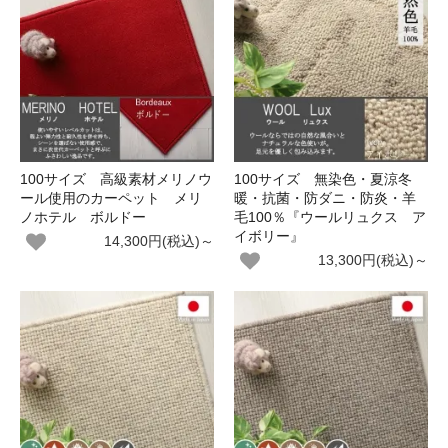
100サイズ 高級素材メリノウ
100サイズ 無染色・夏涼冬
ール使用のカーペット メリ
暖・抗菌・防ダニ・防炎・羊
ノホテル ボルドー
毛100％『ウールリュクス ア
イボリー』
14,300円(税込)～
13,300円(税込)～