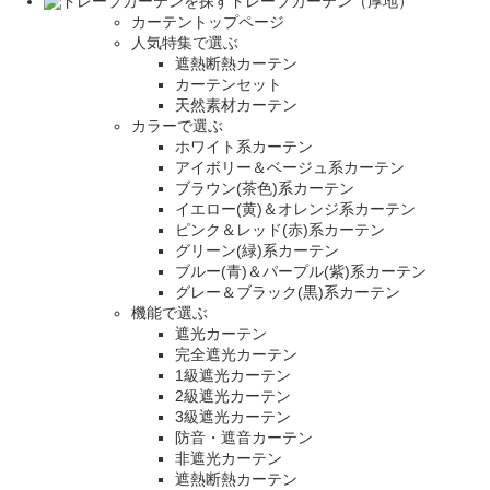
ドレープカーテン（厚地）
カーテントップページ
人気特集で選ぶ
遮熱断熱カーテン
カーテンセット
天然素材カーテン
カラーで選ぶ
ホワイト系カーテン
アイボリー＆ベージュ系カーテン
ブラウン(茶色)系カーテン
イエロー(黄)＆オレンジ系カーテン
ピンク＆レッド(赤)系カーテン
グリーン(緑)系カーテン
ブルー(青)＆パープル(紫)系カーテン
グレー＆ブラック(黒)系カーテン
機能で選ぶ
遮光カーテン
完全遮光カーテン
1級遮光カーテン
2級遮光カーテン
3級遮光カーテン
防音・遮音カーテン
非遮光カーテン
遮熱断熱カーテン