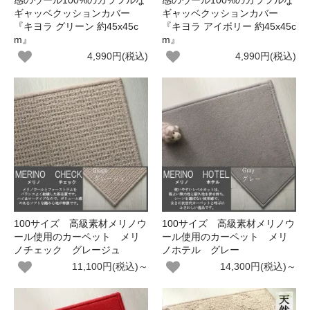
感のウール100%のカラフルな
感のウール100%のカラフルな
ギャッベクッションカバー
ギャッベクッションカバー
『キヨラ グリーン 約45x45c
『キヨラ アイボリー 約45x45c
m』
m』
4,990円(税込)
4,990円(税込)
100サイズ 高級素材メリノウ
100サイズ 高級素材メリノウ
ール使用のカーペット メリ
ール使用のカーペット メリ
ノチェック グレージュ
ノホテル グレー
11,100円(税込)～
14,300円(税込)～