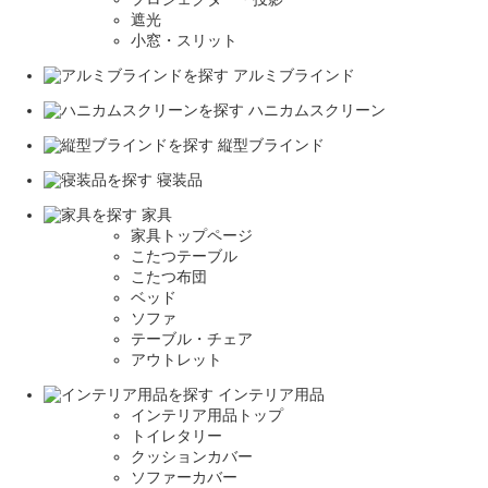
遮光
小窓・スリット
アルミブラインド
ハニカムスクリーン
縦型ブラインド
寝装品
家具
家具トップページ
こたつテーブル
こたつ布団
ベッド
ソファ
テーブル・チェア
アウトレット
インテリア用品
インテリア用品トップ
トイレタリー
クッションカバー
ソファーカバー