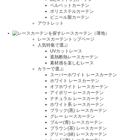
ベルベットカーテン
ポリエステルカーテン
ビニール製カーテン
アウトレット
レースカーテン（薄地）
レースカーテントップページ
人気特集で選ぶ
UVカットレース
遮熱断熱レースカーテン
素材感を楽しむレース
カラーで選ぶ
スーパーホワイト レースカーテン
ホワイト レースカーテン
オフホワイト レースカーテン
アイボリー レースカーテン
ナチュラル レースカーテン
ホワイト系 レースカーテン
ブラック(黒) レースカーテン
グレー レースカーテン
ブルー(青) レースカーテン
ブラウン(茶) レースカーテン
グリーン(緑) レースカーテン
レッド(赤) レースカーテン