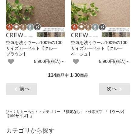
空気を洗うウール100%の100
空気を洗うウール100%の100
サイズカーペット【クルー
サイズカーペット【クルー
ブラウン】
ベージュ】
5,900円(税込)～
5,900円(税込)～
114
1
30
商品中
-
商品
前へ
次へ
びっくりカーペット
> カテゴリー:
「指定なし」
> 検索文字:
「【ウール】
【100サイズ】」
カテゴリから探す