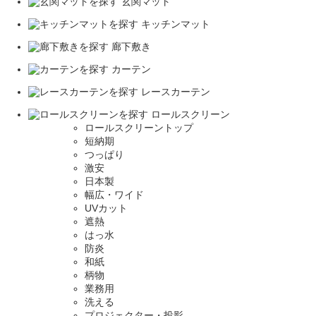
玄関マット
キッチンマット
廊下敷き
カーテン
レースカーテン
ロールスクリーン
ロールスクリーントップ
短納期
つっぱり
激安
日本製
幅広・ワイド
UVカット
遮熱
はっ水
防炎
和紙
柄物
業務用
洗える
プロジェクター・投影