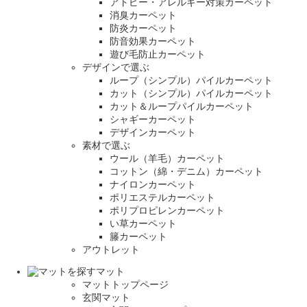
アトピー・アレルギー対策カーペット
消臭カーペット
防炎カーペット
防音効果カーペット
遊び毛防止カーペット
デザインで選ぶ
ループ（シンプル）パイルカーペット
カット（シンプル）パイルカーペット
カット＆ループパイルカーペット
シャギーカーペット
デザインカーペット
素材で選ぶ
ウール（羊毛）カーペット
コットン（綿・デニム）カーペット
ナイロンカーペット
ポリエステルカーペット
ポリプロピレンカーペット
い草カーペット
籐カーペット
アウトレット
マット
マットトップページ
玄関マット