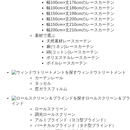
幅100cm×丈176cmのレースカーテン
幅100cm×丈188cmのレースカーテン
幅150cm×丈198cmのレースカーテン
幅150cm×丈200cmのレースカーテン
幅150cm×丈210cmのレースカーテン
幅200cm×丈210cmのレースカーテン
素材で選ぶ
天然素材レースカーテン
麻(リネン)レースカーテン
綿(コットン)レースカーテン
ポリエステルレースカーテン
ボイルレースカーテン
ウィンドウトリートメント
カーテンレール
タッセル
窓ガラスフィルム
ロールスクリーン＆ブラ
インド
ロールスクリーン
調光ロールスクリーン
アルミブラインド（ヨコ型ブラインド）
バーチカルブラインド（タテ型ブラインド）