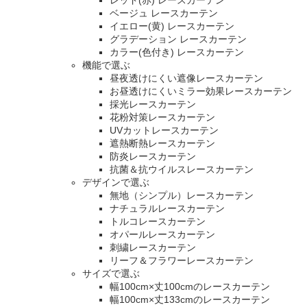
ベージュ レースカーテン
イエロー(黄) レースカーテン
グラデーション レースカーテン
カラー(色付き) レースカーテン
機能で選ぶ
昼夜透けにくい遮像レースカーテン
お昼透けにくいミラー効果レースカーテン
採光レースカーテン
花粉対策レースカーテン
UVカットレースカーテン
遮熱断熱レースカーテン
防炎レースカーテン
抗菌＆抗ウイルスレースカーテン
デザインで選ぶ
無地（シンプル）レースカーテン
ナチュラルレースカーテン
トルコレースカーテン
オパールレースカーテン
刺繍レースカーテン
リーフ＆フラワーレースカーテン
サイズで選ぶ
幅100cm×丈100cmのレースカーテン
幅100cm×丈133cmのレースカーテン