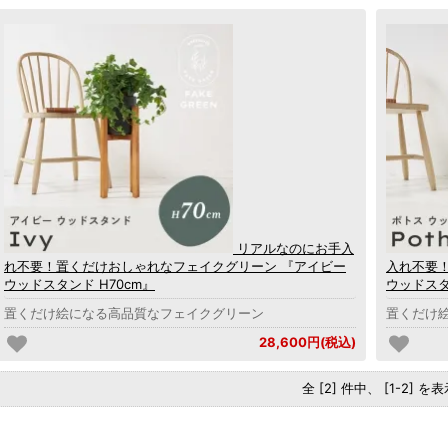
リアルなのにお手入
れ不要！置くだけおしゃれなフェイクグリーン 『アイビー
入れ不要
ウッドスタンド H70cm』
ウッドスタ
置くだけ絵になる高品質なフェイクグリーン
置くだけ
28,600円(税込)
全 [2] 件中、 [1-2] 