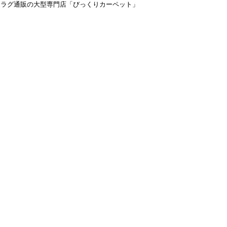
＆ラグ通販の大型専門店「びっくりカーペット」