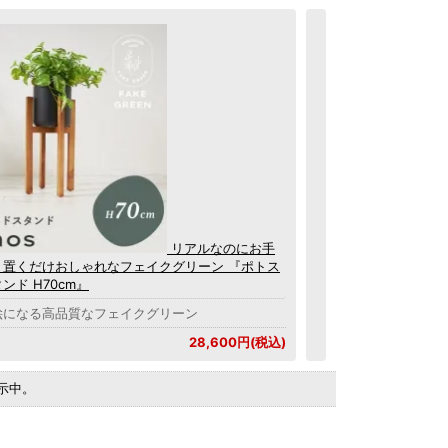
リアルなのにお手
！置くだけおしゃれなフェイクグリーン 『ポトス
ンド H70cm』
絵になる高品質なフェイクグリーン
28,600円(税込)
を表示中。