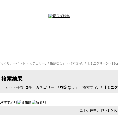
びっくりカーペット
> カテゴリー:
「指定なし」
> 検索文字:
「【ミニグリーン ~19
検索結果
ヒット件数:
2
件
カテゴリー:
「指定なし」
検索文字:
「【ミニグ
全 [2] 件中、 [1-2] 