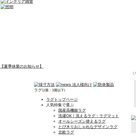
【夏季休業のお知らせ】
ラグ
(2畳・3畳以下)
ラグトップページ
人気特集で選ぶ
国産高機能ラグ
洗濯OK！洗えるラグ・ラグマット
オールシーズン使えるラグ
とびきりおしゃれなデザインラグ
北欧ラグ