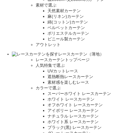
素材で選ぶ
天然素材カーテン
麻(リネン)カーテン
綿(コットン)カーテン
ベルベットカーテン
ポリエステルカーテン
ビニール製カーテン
アウトレット
レースカーテン（薄地）
レースカーテントップページ
人気特集で選ぶ
UVカットレース
遮熱断熱レースカーテン
素材感を楽しむレース
カラーで選ぶ
スーパーホワイト レースカーテン
ホワイト レースカーテン
オフホワイト レースカーテン
アイボリー レースカーテン
ナチュラル レースカーテン
ホワイト系 レースカーテン
ブラック(黒) レースカーテン
グレー レースカーテン