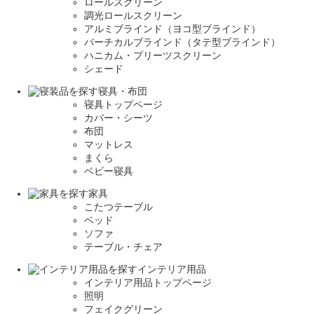
ロールスクリーン
調光ロールスクリーン
アルミブラインド（ヨコ型ブラインド）
バーチカルブラインド（タテ型ブラインド）
ハニカム・プリーツスクリーン
シェード
寝具・布団
寝具トップページ
カバー・シーツ
布団
マットレス
まくら
ベビー寝具
家具
こたつテーブル
ベッド
ソファ
テーブル・チェア
インテリア用品
インテリア用品トップページ
照明
フェイクグリーン