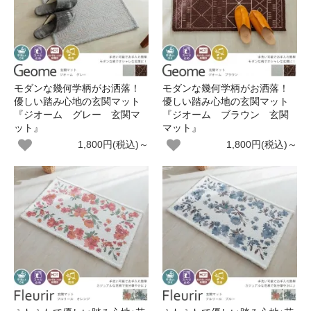
モダンな幾何学柄がお洒落！
モダンな幾何学柄がお洒落！
優しい踏み心地の玄関マット
優しい踏み心地の玄関マット
『ジオーム グレー 玄関マ
『ジオーム ブラウン 玄関
ット』
マット』
1,800円(税込)～
1,800円(税込)～