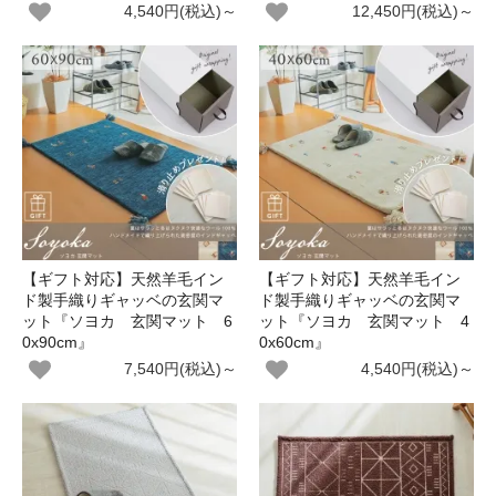
4,540円(税込)～
12,450円(税込)～
【ギフト対応】天然羊毛イン
【ギフト対応】天然羊毛イン
ド製手織りギャッベの玄関マ
ド製手織りギャッベの玄関マ
ット『ソヨカ 玄関マット 6
ット『ソヨカ 玄関マット 4
0x90cm』
0x60cm』
7,540円(税込)～
4,540円(税込)～