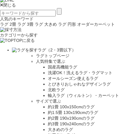
閉じる
人気のキーワード
ラグ 2畳
ラグ 3畳
ラグ 大きめ
ラグ 円形
オーダーカーペット
カテゴリーから探す
TOPに戻る
ラグ（2・3畳以下）
ラグトップページ
人気特集で選ぶ
国産高機能ラグ
洗濯OK！洗えるラグ・ラグマット
オールシーズン使えるラグ
とびきりおしゃれなデザインラグ
北欧ラグ
輸入ラグ（ウィルトン）・カーペット
サイズで選ぶ
約1畳 100x150cmのラグ
約1.5畳 130x190cmのラグ
約2畳 190x190cmのラグ
約3畳 190x240cmのラグ
大きめのラグ