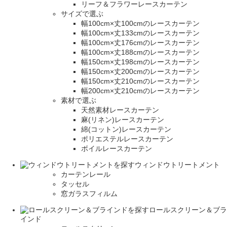
リーフ＆フラワーレースカーテン
サイズで選ぶ
幅100cm×丈100cmのレースカーテン
幅100cm×丈133cmのレースカーテン
幅100cm×丈176cmのレースカーテン
幅100cm×丈188cmのレースカーテン
幅150cm×丈198cmのレースカーテン
幅150cm×丈200cmのレースカーテン
幅150cm×丈210cmのレースカーテン
幅200cm×丈210cmのレースカーテン
素材で選ぶ
天然素材レースカーテン
麻(リネン)レースカーテン
綿(コットン)レースカーテン
ポリエステルレースカーテン
ボイルレースカーテン
ウィンドウトリートメント
カーテンレール
タッセル
窓ガラスフィルム
ロールスクリーン＆ブラ
インド