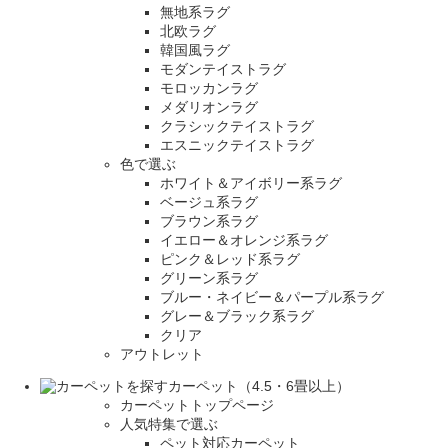
無地系ラグ
北欧ラグ
韓国風ラグ
モダンテイストラグ
モロッカンラグ
メダリオンラグ
クラシックテイストラグ
エスニックテイストラグ
色で選ぶ
ホワイト＆アイボリー系ラグ
ベージュ系ラグ
ブラウン系ラグ
イエロー＆オレンジ系ラグ
ピンク＆レッド系ラグ
グリーン系ラグ
ブルー・ネイビー＆パープル系ラグ
グレー＆ブラック系ラグ
クリア
アウトレット
カーペット（4.5・6畳以上）
カーペットトップページ
人気特集で選ぶ
ペット対応カーペット