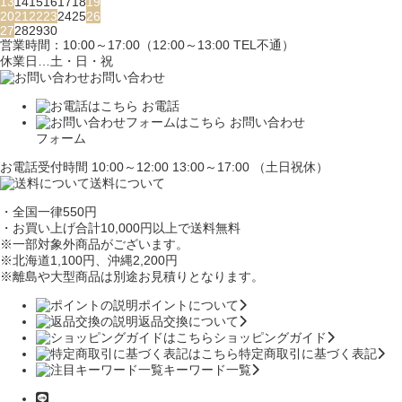
13
14
15
16
17
18
19
20
21
22
23
24
25
26
27
28
29
30
営業時間：10:00～17:00（12:00～13:00 TEL不通）
休業日…土・日・祝
お問い合わせ
お電話
お問い合わせ
フォーム
お電話受付時間 10:00～12:00 13:00～17:00 （土日祝休）
送料について
・全国一律550円
・お買い上げ合計10,000円
以上で送料無料
※一部対象外商品がございます。
※北海道1,100円
、沖縄2,200円
※離島や大型商品は別途お見積りとなります。
ポイントについて
返品交換について
ショッピングガイド
特定商取引に基づく表記
キーワード一覧