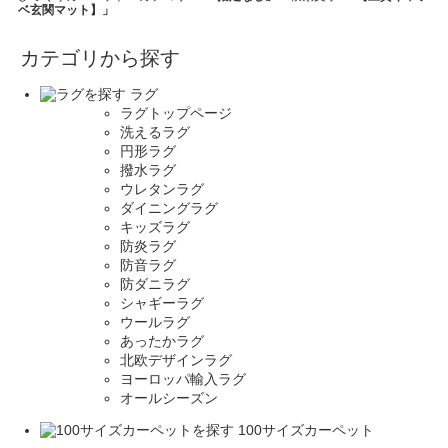
ベ玄関マット】」
カテゴリから探す
ラグ
ラグトップページ
洗えるラグ
円形ラグ
撥水ラグ
ウレタンラグ
ダイニングラグ
キッズラグ
防炎ラグ
防音ラグ
防ダニラグ
シャギーラグ
ウールラグ
あったかラグ
北欧デザインラグ
ヨーロッパ輸入ラグ
オールシーズン
100サイズカーペット