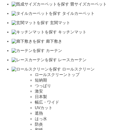
畳サイズカーペット
タイルカーペット
玄関マット
キッチンマット
廊下敷き
カーテン
レースカーテン
ロールスクリーン
ロールスクリーントップ
短納期
つっぱり
激安
日本製
幅広・ワイド
UVカット
遮熱
はっ水
防炎
和紙