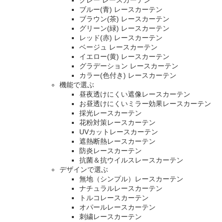
ブルー(青) レースカーテン
ブラウン(茶) レースカーテン
グリーン(緑) レースカーテン
レッド(赤) レースカーテン
ベージュ レースカーテン
イエロー(黄) レースカーテン
グラデーション レースカーテン
カラー(色付き) レースカーテン
機能で選ぶ
昼夜透けにくい遮像レースカーテン
お昼透けにくいミラー効果レースカーテン
採光レースカーテン
花粉対策レースカーテン
UVカットレースカーテン
遮熱断熱レースカーテン
防炎レースカーテン
抗菌＆抗ウイルスレースカーテン
デザインで選ぶ
無地（シンプル）レースカーテン
ナチュラルレースカーテン
トルコレースカーテン
オパールレースカーテン
刺繍レースカーテン