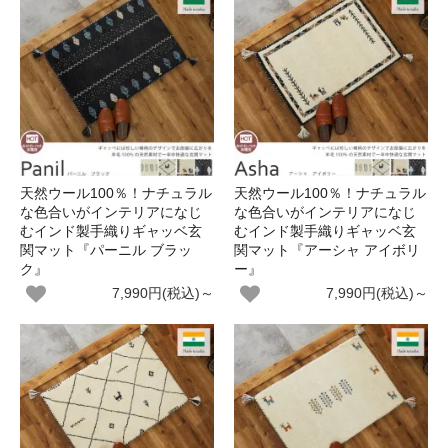
天然ウール100％！ナチュラル
天然ウール100％！ナチュラル
な色合いがインテリアになじ
な色合いがインテリアになじ
むインド製手織りギャッベ玄
むインド製手織りギャッベ玄
関マット『パーニル ブラッ
関マット『アーシャ アイボリ
ク』
ー』
7,990円(税込)～
7,990円(税込)～