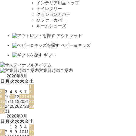
インテリア用品トップ
トイレタリー
クッションカバー
ソファーカバー
ルームシューズ
アウトレット
ベビー＆キッズ
ギフト
営業日時のご案内
2026年8月
日
月
火
水
木
金
土
1
2
3
4
5
6
7
8
9
10
11
12
13
14
15
16
17
18
19
20
21
22
23
24
25
26
27
28
29
30
31
2026年9月
日
月
火
水
木
金
土
1
2
3
4
5
6
7
8
9
10
11
12