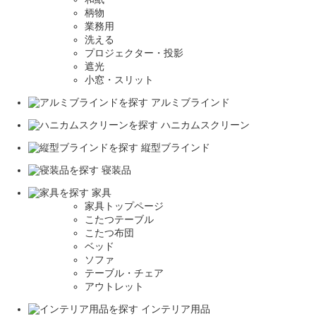
柄物
業務用
洗える
プロジェクター・投影
遮光
小窓・スリット
アルミブラインド
ハニカムスクリーン
縦型ブラインド
寝装品
家具
家具トップページ
こたつテーブル
こたつ布団
ベッド
ソファ
テーブル・チェア
アウトレット
インテリア用品