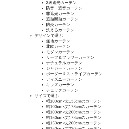
3級遮光カーテン
防音・遮音カーテン
非遮光カーテン
遮熱断熱カーテン
防炎カーテン
洗えるカーテン
デザインで選ぶ
無地カーテン
北欧カーテン
モダンカーテン
リーフ＆フラワーカーテン
ナチュラルカーテン
ジャガードカーテン
ボーダー＆ストライプカーテン
ディズニーカーテン
キッズカーテン
チェックカーテン
サイズで選ぶ
幅100cm×丈135cmのカーテン
幅100cm×丈178cmのカーテン
幅100cm×丈200cmのカーテン
幅150cm×丈178cmのカーテン
幅150cm×丈200cmのカーテン
幅150cm×丈230cmのカーテン