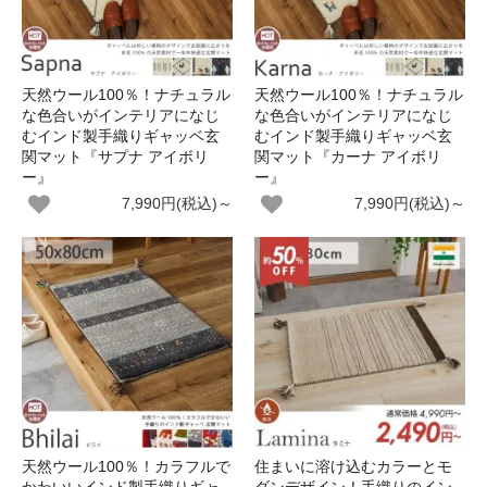
天然ウール100％！ナチュラル
天然ウール100％！ナチュラル
な色合いがインテリアになじ
な色合いがインテリアになじ
むインド製手織りギャッベ玄
むインド製手織りギャッベ玄
関マット『サプナ アイボリ
関マット『カーナ アイボリ
ー』
ー』
7,990円(税込)～
7,990円(税込)～
天然ウール100％！カラフルで
住まいに溶け込むカラーとモ