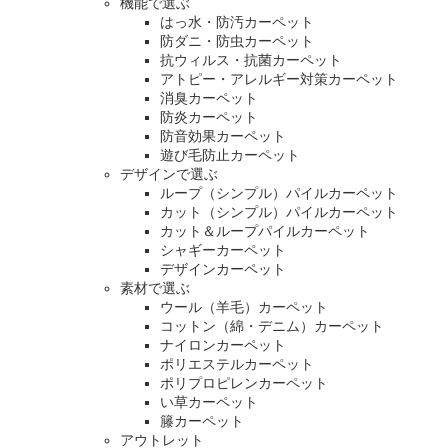
機能で選ぶ
はっ水・防汚カーペット
防ダニ・防虫カーペット
抗ウィルス・抗菌カーペット
アトピー・アレルギー対策カーペット
消臭カーペット
防炎カーペット
防音効果カーペット
遊び毛防止カーペット
デザインで選ぶ
ループ（シンプル）パイルカーペット
カット（シンプル）パイルカーペット
カット＆ループパイルカーペット
シャギーカーペット
デザインカーペット
素材で選ぶ
ウール（羊毛）カーペット
コットン（綿・デニム）カーペット
ナイロンカーペット
ポリエステルカーペット
ポリプロピレンカーペット
い草カーペット
籐カーペット
アウトレット