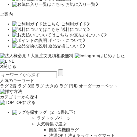
お気に入り一覧
ご案内
ご利用ガイド
送料について
お支払いについて
ポイントについて
返品交換について
閉じる
人気のキーワード
ラグ 2畳
ラグ 3畳
ラグ 大きめ
ラグ 円形
オーダーカーペット
カテゴリーから探す
TOPに戻る
ラグ（2・3畳以下）
ラグトップページ
人気特集で選ぶ
国産高機能ラグ
洗濯OK！洗えるラグ・ラグマット