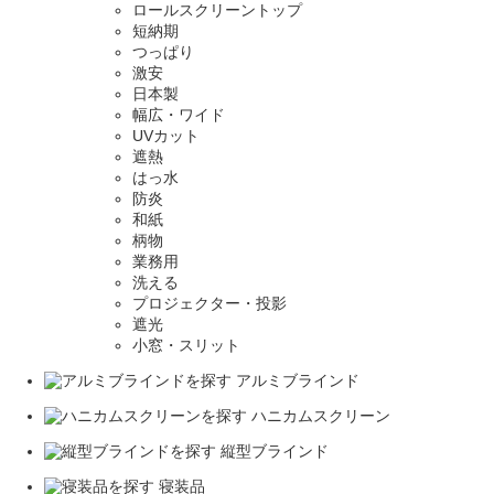
ロールスクリーントップ
短納期
つっぱり
激安
日本製
幅広・ワイド
UVカット
遮熱
はっ水
防炎
和紙
柄物
業務用
洗える
プロジェクター・投影
遮光
小窓・スリット
アルミブラインド
ハニカムスクリーン
縦型ブラインド
寝装品