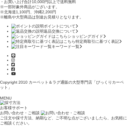
・お買い上げ合計10,000円
以上で送料無料
※一部対象外商品がございます。
※北海道1,100円
、沖縄2,200円
※離島や大型商品は別途お見積りとなります。
ポイントについて
返品交換について
ショッピングガイド
特定商取引に基づく表記
キーワード一覧
Copyright 2010
カーペット＆ラグ通販の大型専門店「びっくりカーペ
ット」
MENU
お客様サポート
お問い合わせ・ご相談
ご注文や採寸方法、納期など、ご不明な点がございましたら、お気軽に
ご相談ください。