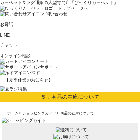
カーペット＆ラグ通販の大型専門店「びっくりカーペット」
問い合わせ
お電話
LINE
チャット
オンライン相談
カート
サポート
探す
【夏季休業のお知らせ】
５．商品の在庫について
ホーム
>
ショッピングガイド
> 商品の在庫について