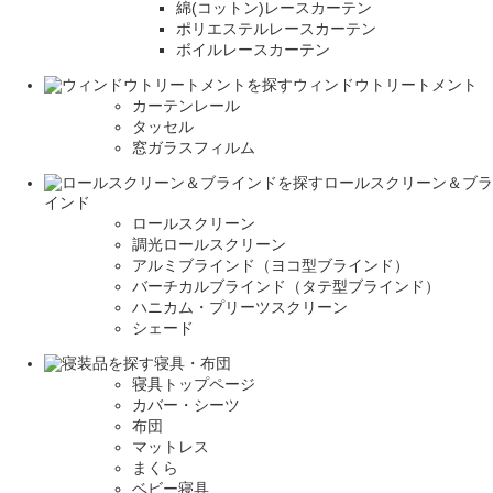
綿(コットン)レースカーテン
ポリエステルレースカーテン
ボイルレースカーテン
ウィンドウトリートメント
カーテンレール
タッセル
窓ガラスフィルム
ロールスクリーン＆ブラ
インド
ロールスクリーン
調光ロールスクリーン
アルミブラインド（ヨコ型ブラインド）
バーチカルブラインド（タテ型ブラインド）
ハニカム・プリーツスクリーン
シェード
寝具・布団
寝具トップページ
カバー・シーツ
布団
マットレス
まくら
ベビー寝具