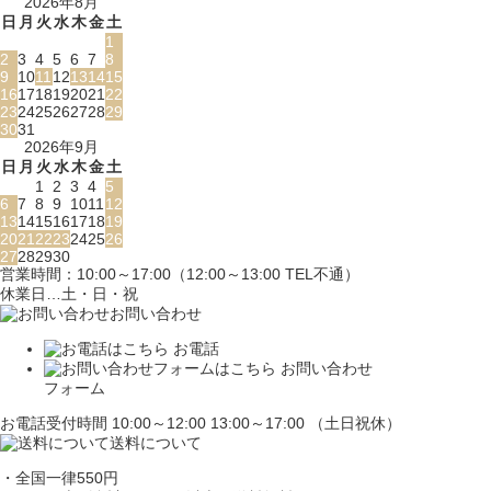
2026年8月
日
月
火
水
木
金
土
1
2
3
4
5
6
7
8
9
10
11
12
13
14
15
16
17
18
19
20
21
22
23
24
25
26
27
28
29
30
31
2026年9月
日
月
火
水
木
金
土
1
2
3
4
5
6
7
8
9
10
11
12
13
14
15
16
17
18
19
20
21
22
23
24
25
26
27
28
29
30
営業時間：10:00～17:00（12:00～13:00 TEL不通）
休業日…土・日・祝
お問い合わせ
お電話
お問い合わせ
フォーム
お電話受付時間 10:00～12:00 13:00～17:00 （土日祝休）
送料について
・全国一律550円