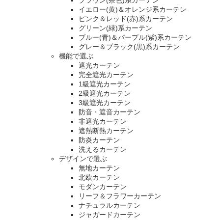
ブラウン(茶色)系カーテン
イエロー(黄)＆オレンジ系カーテン
ピンク＆レッド(赤)系カーテン
グリーン(緑)系カーテン
ブルー(青)＆パープル(紫)系カーテン
グレー＆ブラック(黒)系カーテン
機能で選ぶ
遮光カーテン
完全遮光カーテン
1級遮光カーテン
2級遮光カーテン
3級遮光カーテン
防音・遮音カーテン
非遮光カーテン
遮熱断熱カーテン
防炎カーテン
洗えるカーテン
デザインで選ぶ
無地カーテン
北欧カーテン
モダンカーテン
リーフ＆フラワーカーテン
ナチュラルカーテン
ジャガードカーテン