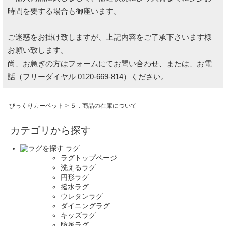
時間を要する場合も御座います。
ご迷惑をお掛け致しますが、上記内容をご了承下さいます様
お願い致します。
尚、お急ぎの方は
フォームにてお問い合わせ、
または、お電
話（フリーダイヤル 0120-669-814）ください。
びっくりカーペット
> ５．商品の在庫について
カテゴリから探す
ラグ
ラグトップページ
洗えるラグ
円形ラグ
撥水ラグ
ウレタンラグ
ダイニングラグ
キッズラグ
防炎ラグ