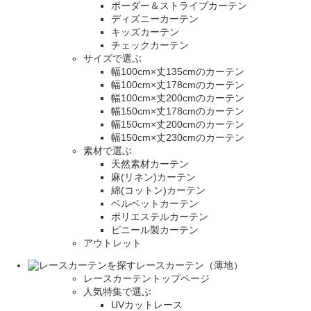
ボーダー＆ストライプカーテン
ディズニーカーテン
キッズカーテン
チェックカーテン
サイズで選ぶ
幅100cm×丈135cmのカーテン
幅100cm×丈178cmのカーテン
幅100cm×丈200cmのカーテン
幅150cm×丈178cmのカーテン
幅150cm×丈200cmのカーテン
幅150cm×丈230cmのカーテン
素材で選ぶ
天然素材カーテン
麻(リネン)カーテン
綿(コットン)カーテン
ベルベットカーテン
ポリエステルカーテン
ビニール製カーテン
アウトレット
レースカーテン（薄地）
レースカーテントップページ
人気特集で選ぶ
UVカットレース