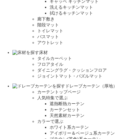
ギャッベ キッチンマット
洗えるキッチンマット
拭けるキッチンマット
廊下敷き
階段マット
トイレマット
バスマット
アウトレット
床材
タイルカーペット
フロアタイル
ダイニングラグ・クッションフロア
ジョイントマット・パズルマット
ドレープカーテン（厚地）
カーテントップページ
人気特集で選ぶ
遮熱断熱カーテン
カーテンセット
天然素材カーテン
カラーで選ぶ
ホワイト系カーテン
アイボリー＆ベージュ系カーテン