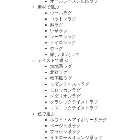
オールシーズン対応ラグ
素材で選ぶ
ウールラグ
コットンラグ
麻ラグ
い草ラグ
レーヨンラグ
ナイロンラグ
竹ラグ
籐(ラタン)ラグ
テイストで選ぶ
無地系ラグ
北欧ラグ
韓国風ラグ
モダンテイストラグ
モロッカンラグ
メダリオンラグ
クラシックテイストラグ
エスニックテイストラグ
色で選ぶ
ホワイト＆アイボリー系ラグ
ベージュ系ラグ
ブラウン系ラグ
イエロー＆オレンジ系ラグ