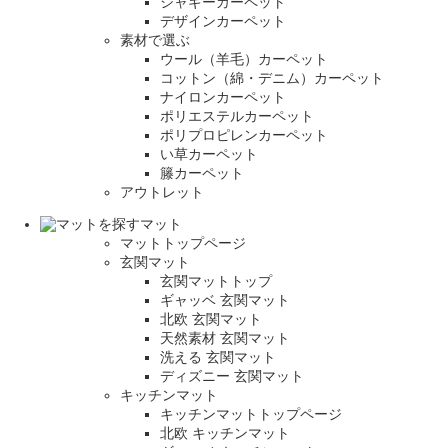
シャギーカーペット
デザインカーペット
素材で選ぶ
ウール（羊毛）カーペット
コットン（綿・デニム）カーペット
ナイロンカーペット
ポリエステルカーペット
ポリプロピレンカーペット
い草カーペット
籐カーペット
アウトレット
マット
マットトップページ
玄関マット
玄関マットトップ
ギャッベ 玄関マット
北欧 玄関マット
天然素材 玄関マット
洗える 玄関マット
ディズニー 玄関マット
キッチンマット
キッチンマットトップページ
北欧 キッチンマット