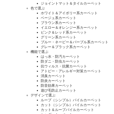
ジョイントマット＆タイルカーペット
色で選ぶ
ホワイト＆アイボリー系カーペット
ベージュ系カーペット
ブラウン系カーペット
イエロー＆オレンジー系カーペット
ピンク＆レッド系カーペット
グリーン系カーペット
ブルー・ネービー＆パープル系カーペット
グレー＆ブラック系カーペット
機能で選ぶ
はっ水・防汚カーペット
防ダニ・防虫カーペット
抗ウィルス・抗菌カーペット
アトピー・アレルギー対策カーペット
消臭カーペット
防炎カーペット
防音効果カーペット
遊び毛防止カーペット
デザインで選ぶ
ループ（シンプル）パイルカーペット
カット（シンプル）パイルカーペット
カット＆ループパイルカーペット