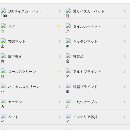
100サイズカーペット
畳サイズカーペット
ラグ
タイルカーペット
玄関マット
キッチンマット
廊下敷き
寝装品
ロールスクリーン
アルミブラインド
ハニカムスクリーン
縦型ブラインド
カーテン
こたつテーブル
ベッド
インテリア雑貨