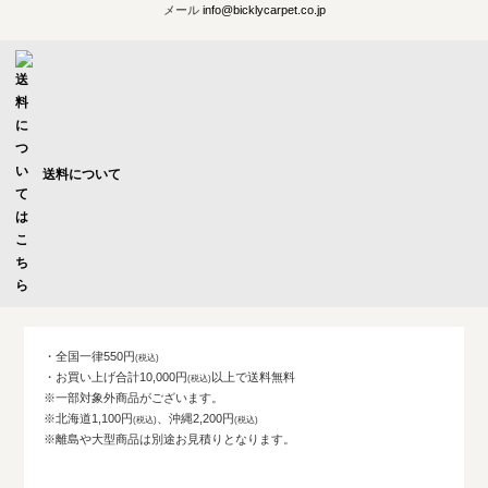
メール
info@bicklycarpet.co.jp
送料について
・全国一律550円
・お買い上げ合計10,000円
以上で送料無料
※一部対象外商品がございます。
※北海道1,100円
、沖縄2,200円
※離島や大型商品は別途お見積りとなります。