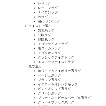
い草ラグ
レーヨンラグ
ナイロンラグ
竹ラグ
籐(ラタン)ラグ
テイストで選ぶ
無地系ラグ
北欧ラグ
韓国風ラグ
モダンテイストラグ
モロッカンラグ
メダリオンラグ
クラシックテイストラグ
エスニックテイストラグ
色で選ぶ
ホワイト＆アイボリー系ラグ
ベージュ系ラグ
ブラウン系ラグ
イエロー＆オレンジ系ラグ
ピンク＆レッド系ラグ
グリーン系ラグ
ブルー・ネイビー＆パープル系ラグ
グレー＆ブラック系ラグ