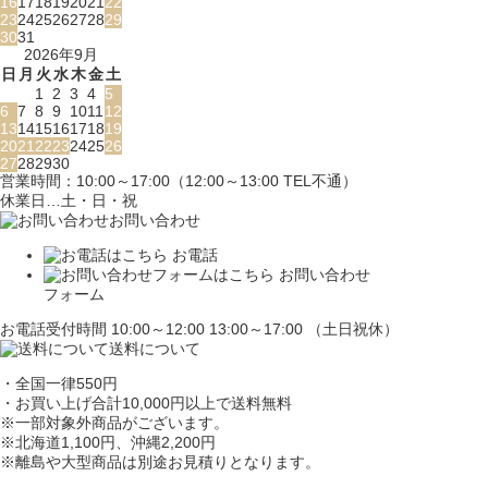
16
17
18
19
20
21
22
23
24
25
26
27
28
29
30
31
2026年9月
日
月
火
水
木
金
土
1
2
3
4
5
6
7
8
9
10
11
12
13
14
15
16
17
18
19
20
21
22
23
24
25
26
27
28
29
30
営業時間：10:00～17:00（12:00～13:00 TEL不通）
休業日…土・日・祝
お問い合わせ
お電話
お問い合わせ
フォーム
お電話受付時間 10:00～12:00 13:00～17:00 （土日祝休）
送料について
・全国一律550円
・お買い上げ合計10,000円
以上で送料無料
※一部対象外商品がございます。
※北海道1,100円
、沖縄2,200円
※離島や大型商品は別途お見積りとなります。