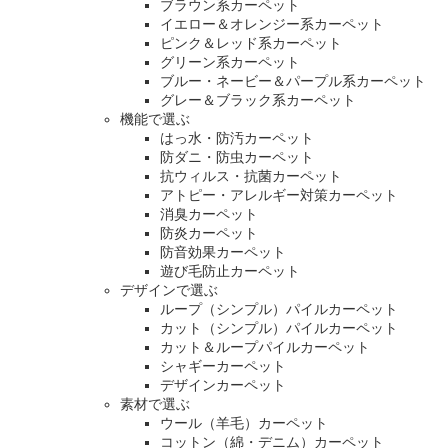
ブラウン系カーペット
イエロー＆オレンジー系カーペット
ピンク＆レッド系カーペット
グリーン系カーペット
ブルー・ネービー＆パープル系カーペット
グレー＆ブラック系カーペット
機能で選ぶ
はっ水・防汚カーペット
防ダニ・防虫カーペット
抗ウィルス・抗菌カーペット
アトピー・アレルギー対策カーペット
消臭カーペット
防炎カーペット
防音効果カーペット
遊び毛防止カーペット
デザインで選ぶ
ループ（シンプル）パイルカーペット
カット（シンプル）パイルカーペット
カット＆ループパイルカーペット
シャギーカーペット
デザインカーペット
素材で選ぶ
ウール（羊毛）カーペット
コットン（綿・デニム）カーペット