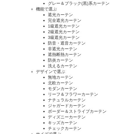
グレー＆ブラック(黒)系カーテン
機能で選ぶ
遮光カーテン
完全遮光カーテン
1級遮光カーテン
2級遮光カーテン
3級遮光カーテン
防音・遮音カーテン
非遮光カーテン
遮熱断熱カーテン
防炎カーテン
洗えるカーテン
デザインで選ぶ
無地カーテン
北欧カーテン
モダンカーテン
リーフ＆フラワーカーテン
ナチュラルカーテン
ジャガードカーテン
ボーダー＆ストライプカーテン
ディズニーカーテン
キッズカーテン
チェックカーテン