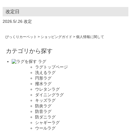
改定日
2026.5/.26 改定
びっくりカーペット
>
ショッピングガイド
> 個人情報に関して
カテゴリから探す
ラグ
ラグトップページ
洗えるラグ
円形ラグ
撥水ラグ
ウレタンラグ
ダイニングラグ
キッズラグ
防炎ラグ
防音ラグ
防ダニラグ
シャギーラグ
ウールラグ