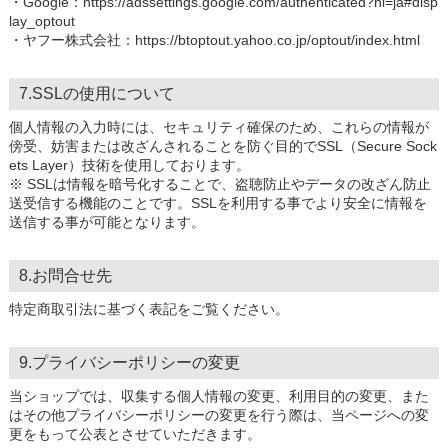
・Google：https://adssettings.google.com/authenticated?hl=ja#disp
lay_optout
・ヤフー株式会社：https://btoptout.yahoo.co.jp/optout/index.html
7.SSLの使用について
個人情報の入力時には、セキュリティ確保のため、これらの情報が
傍受、妨害または改ざんされることを防ぐ目的でSSL（Secure Sock
ets Layer）技術を使用しております。
※ SSLは情報を暗号化することで、盗聴防止やデータの改ざん防止
送受信する機能のことです。SSLを利用する事でより安全に情報を
送信する事が可能となります。
8.お問合せ先
特定商取引法に基づく表記をご覧ください。
9.プライバシーポリシーの変更
当ショップでは、収集する個人情報の変更、利用目的の変更、また
はその他プライバシーポリシーの変更を行う際は、当ページへの変
更をもって公表とさせていただきます。