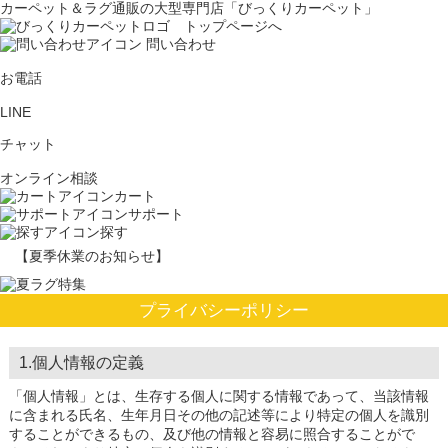
カーペット＆ラグ通販の大型専門店「びっくりカーペット」
問い合わせ
お電話
LINE
チャット
オンライン相談
カート
サポート
探す
【夏季休業のお知らせ】
プライバシーポリシー
1.個人情報の定義
「個人情報」とは、生存する個人に関する情報であって、当該情報
に含まれる氏名、生年月日その他の記述等により特定の個人を識別
することができるもの、及び他の情報と容易に照合することがで