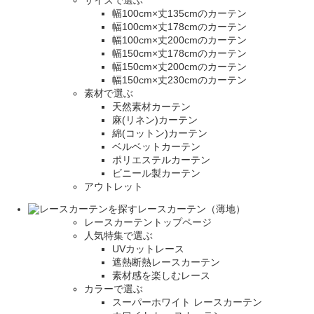
サイズで選ぶ
幅100cm×丈135cmのカーテン
幅100cm×丈178cmのカーテン
幅100cm×丈200cmのカーテン
幅150cm×丈178cmのカーテン
幅150cm×丈200cmのカーテン
幅150cm×丈230cmのカーテン
素材で選ぶ
天然素材カーテン
麻(リネン)カーテン
綿(コットン)カーテン
ベルベットカーテン
ポリエステルカーテン
ビニール製カーテン
アウトレット
レースカーテン（薄地）
レースカーテントップページ
人気特集で選ぶ
UVカットレース
遮熱断熱レースカーテン
素材感を楽しむレース
カラーで選ぶ
スーパーホワイト レースカーテン