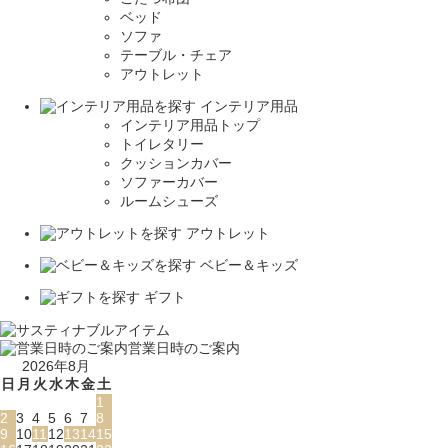
ベッド
ソファ
テーブル・チェア
アウトレット
インテリア用品
インテリア用品トップ
トイレタリー
クッションカバー
ソファーカバー
ルームシューズ
アウトレット
ベビー＆キッズ
ギフト
営業日時のご案内
2026年8月
日
月
火
水
木
金
土
1
2
3
4
5
6
7
8
9
10
11
12
13
14
15