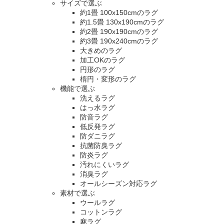
サイズで選ぶ
約1畳 100x150cmのラグ
約1.5畳 130x190cmのラグ
約2畳 190x190cmのラグ
約3畳 190x240cmのラグ
大きめのラグ
加工OKのラグ
円形のラグ
楕円・変形のラグ
機能で選ぶ
洗えるラグ
はっ水ラグ
防音ラグ
低反発ラグ
防ダニラグ
抗菌防臭ラグ
防炎ラグ
汚れにくいラグ
消臭ラグ
オールシーズン対応ラグ
素材で選ぶ
ウールラグ
コットンラグ
麻ラグ