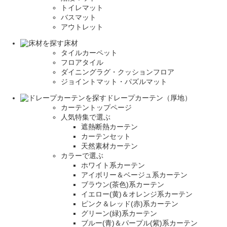
トイレマット
バスマット
アウトレット
床材
タイルカーペット
フロアタイル
ダイニングラグ・クッションフロア
ジョイントマット・パズルマット
ドレープカーテン（厚地）
カーテントップページ
人気特集で選ぶ
遮熱断熱カーテン
カーテンセット
天然素材カーテン
カラーで選ぶ
ホワイト系カーテン
アイボリー＆ベージュ系カーテン
ブラウン(茶色)系カーテン
イエロー(黄)＆オレンジ系カーテン
ピンク＆レッド(赤)系カーテン
グリーン(緑)系カーテン
ブルー(青)＆パープル(紫)系カーテン