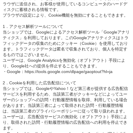
ラウザに送信され、お客様が使用しているコンピュータのハードデ
ィスクに蓄積される情報です。
ブラウザの設定により、Cookie機能を無効にすることもできます。
1．アクセス解析ツールについて
当ショップでは、Googleによるアクセス解析ツール「Googleアナリ
ティクス」を利用しております。このGoogleアナリティクスはトラ
フィックデータの収集のためにクッキー（Cookie）を使用しており
ます。トラフィックデータは匿名で収集されており、個人を特定す
るものではございません。
ユーザーは、Google Analyticsを無効化（オプトアウト）手段によ
り、Google社への提供を停止することもできます。
・Google：https://tools.google.com/dlpage/gaoptout?hl=ja
2．Cookieを利用した広告配信について
当ショップでは、GoogleやYahoo！など第三者が提供する広告配信
サービスを利用するため、当該第三者がクッキーなどによってユー
ザーのショップへの訪問・行動履歴情報を取得、利用している場合
があります。当該第三者によって取得された訪問・行動履歴情報
は、当該第三者のプライバシーポリシーに従って取り扱われます。
ユーザーは、広告配信サービスの無効化（オプトアウト）手段によ
り、取得された訪問・行動履歴情報の広告配信への利用を停止でき
ます。