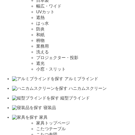
日本製
幅広・ワイド
UVカット
遮熱
はっ水
防炎
和紙
柄物
業務用
洗える
プロジェクター・投影
遮光
小窓・スリット
アルミブラインド
ハニカムスクリーン
縦型ブラインド
寝装品
家具
家具トップページ
こたつテーブル
こたつ布団