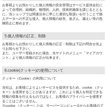
お客様よりお預かりした個人情報の安全管理はサービス提供会社に
よって合理的、組織的、物理的、人的、技術的施策を講じるととも
に、当ショップでは関連法令に準じた適切な取扱いを行うことで個
人データへの不正な侵入、個人情報の紛失、改ざん、漏えい等の危
険防止に努めます。
5.個人情報の訂正、削除
お客様からお預かりした個人情報の訂正・削除は下記の問合せ先よ
りお知らせ下さい。
また、ユーザー登録された場合、当サイトのメニュー「マイアカウ
ント」より個人情報の訂正が出来ます。
6.cookie(クッキー)の使用について
クッキー（Cookie）の利用について
当社は、お客様によりよいサービスを提供するため、cookie （クッ
キー）を使用することがありますが、これにより個人を特定できる
情報の収集を行えるものではなく、お客様のプライバシーを侵害す
ることはございません。
※cookie （クッキー）とは、サーバーコンピュータからお客様のブ