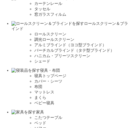
カーテンレール
タッセル
窓ガラスフィルム
ロールスクリーン＆ブラ
インド
ロールスクリーン
調光ロールスクリーン
アルミブラインド（ヨコ型ブラインド）
バーチカルブラインド（タテ型ブラインド）
ハニカム・プリーツスクリーン
シェード
寝具・布団
寝具トップページ
カバー・シーツ
布団
マットレス
まくら
ベビー寝具
家具
こたつテーブル
ベッド