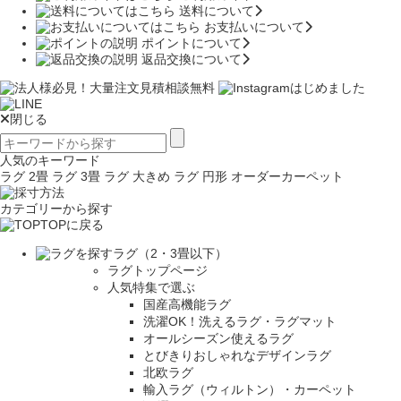
送料について
お支払いについて
ポイントについて
返品交換について
閉じる
人気のキーワード
ラグ 2畳
ラグ 3畳
ラグ 大きめ
ラグ 円形
オーダーカーペット
カテゴリーから探す
TOPに戻る
ラグ（2・3畳以下）
ラグトップページ
人気特集で選ぶ
国産高機能ラグ
洗濯OK！洗えるラグ・ラグマット
オールシーズン使えるラグ
とびきりおしゃれなデザインラグ
北欧ラグ
輸入ラグ（ウィルトン）・カーペット