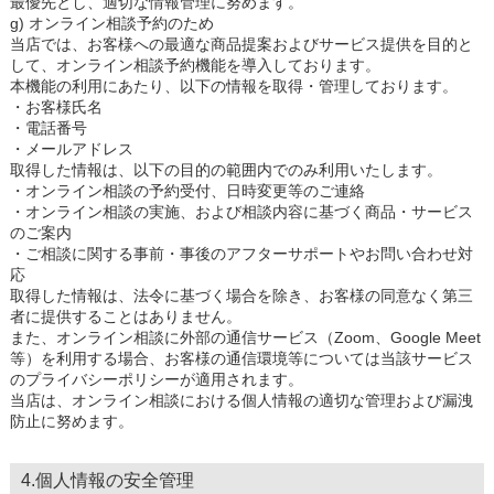
最優先とし、適切な情報管理に努めます。
g) オンライン相談予約のため
当店では、お客様への最適な商品提案およびサービス提供を目的と
して、オンライン相談予約機能を導入しております。
本機能の利用にあたり、以下の情報を取得・管理しております。
・お客様氏名
・電話番号
・メールアドレス
取得した情報は、以下の目的の範囲内でのみ利用いたします。
・オンライン相談の予約受付、日時変更等のご連絡
・オンライン相談の実施、および相談内容に基づく商品・サービス
のご案内
・ご相談に関する事前・事後のアフターサポートやお問い合わせ対
応
取得した情報は、法令に基づく場合を除き、お客様の同意なく第三
者に提供することはありません。
また、オンライン相談に外部の通信サービス（Zoom、Google Meet
等）を利用する場合、お客様の通信環境等については当該サービス
のプライバシーポリシーが適用されます。
当店は、オンライン相談における個人情報の適切な管理および漏洩
防止に努めます。
4.個人情報の安全管理