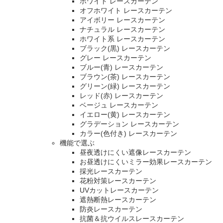
ホワイト レースカーテン
オフホワイト レースカーテン
アイボリー レースカーテン
ナチュラル レースカーテン
ホワイト系 レースカーテン
ブラック(黒) レースカーテン
グレー レースカーテン
ブルー(青) レースカーテン
ブラウン(茶) レースカーテン
グリーン(緑) レースカーテン
レッド(赤) レースカーテン
ベージュ レースカーテン
イエロー(黄) レースカーテン
グラデーション レースカーテン
カラー(色付き) レースカーテン
機能で選ぶ
昼夜透けにくい遮像レースカーテン
お昼透けにくいミラー効果レースカーテン
採光レースカーテン
花粉対策レースカーテン
UVカットレースカーテン
遮熱断熱レースカーテン
防炎レースカーテン
抗菌＆抗ウイルスレースカーテン