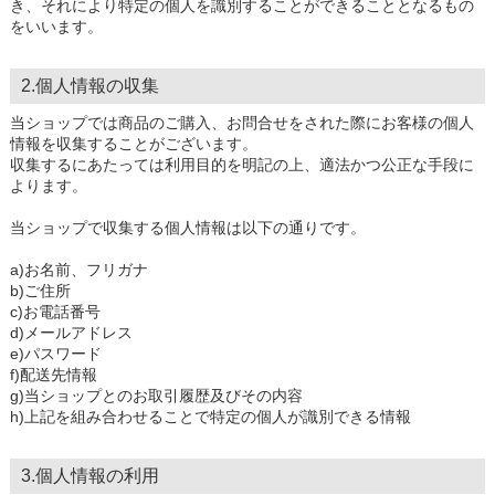
き、それにより特定の個人を識別することができることとなるもの
をいいます。
2.個人情報の収集
当ショップでは商品のご購入、お問合せをされた際にお客様の個人
情報を収集することがございます。
収集するにあたっては利用目的を明記の上、適法かつ公正な手段に
よります。
当ショップで収集する個人情報は以下の通りです。
a)お名前、フリガナ
b)ご住所
c)お電話番号
d)メールアドレス
e)パスワード
f)配送先情報
g)当ショップとのお取引履歴及びその内容
h)上記を組み合わせることで特定の個人が識別できる情報
3.個人情報の利用