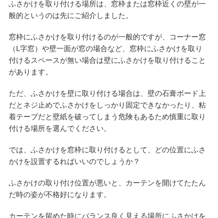
ふさかけを取り付ける場所は、窓枠または窓枠近くの壁が一
般的というのは先にご紹介しました。
窓枠にふさかけを取り付けるのが一般的ですが、コーナー窓
（L字窓）や壁一面が窓の場合など、窓枠にふさかけを取り
付けるスペースが無い場合は壁にふさかけを取り付けること
があります。
ただ、ふさかけを壁に取り付ける場合は、壁の石膏ボード上
だとネジ止めでふさかけをしっかり固定できなかったり、粘
着テープだと壁紙を破ってしまう危険もあるため慎重に取り
付ける場所を選んでください。
では、ふさかけを窓枠に取り付けるとして、どの位置にふさ
かけを設置するればいいのでしょうか？
ふさかけの取り付け位置が悪いと、カーテンを開けてたたん
だ時の姿が不格好になります。
カーテンを留めた時にバランス良く見える場所にふさかけを