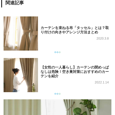
関連記事
カーテンを束ねる布「タッセル」とは？取
り付けの向きやアレンジ方法まとめ
2020.3.8
【女性の一人暮らし】カーテンの閉めっぱ
なしは危険！空き巣対策におすすめのカー
テンを紹介
2022.1.14