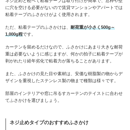
ネジ止めと較べて粘着テープは取り付けが簡単で、窓枠や壁
に穴を空ける必要がないので賃貸マンションやアパートでは
粘着テープのふさかけがよく使用されます。
ただ、粘着テープのふさかけは、
耐荷重が小さく500g～
1,000g程
です。
カーテンを留めるだけなので、ふさかけにあまり大きな耐荷
重は必要ないように感じますが、何かの拍子に粘着テープが
剥がれたり経年劣化で粘着力が落ちることがあります。
また、ふさかけの見た目や素材は、安価な樹脂製の物からデ
ザインを重視したステンレス製の物まで種類は様々です。
部屋のインテリアや窓に吊るすカーテンのテイストに合わせ
てふさかけを選びましょう。
ネジ止めタイプのおすすめふさかけ