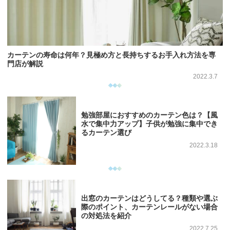
カーテンの寿命は何年？見極め方と長持ちするお手入れ方法を専
門店が解説
2022.3.7
勉強部屋におすすめのカーテン色は？【風
水で集中力アップ】子供が勉強に集中でき
るカーテン選び
2022.3.18
出窓のカーテンはどうしてる？種類や選ぶ
際のポイント、カーテンレールがない場合
の対処法を紹介
2022.7.25