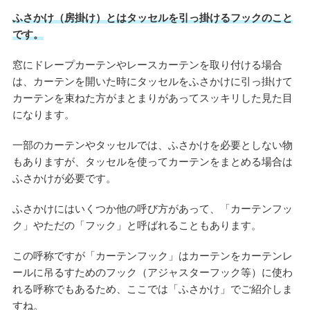
ふさかけ（房掛け）とはタッセルを引っ掛けるフックのこと
です。
窓にドレープカーテンやレースカーテンを取り付ける場合
は、カーテンを開いた時にタッセルをふさかけに引っ掛けて
カーテンを束ねた方がまとまりがあってスッキリした見た目
になります。
一部のカーテンやタッセルでは、ふさかけを必要としない物
もありますが、タッセルを使ってカーテンをまとめる場合は
ふさかけが必要です。
ふさかけにはいくつか他の呼び方があって、「カーテンフッ
ク」やただの「フック」と呼ばれることもあります。
この呼称ですが「カーテンフック」はカーテンをカーテンレ
ールに吊るすためのフック（アジャスターフック等）に使わ
れる呼称でもあるため、ここでは「ふさかけ」でご紹介しま
すね。