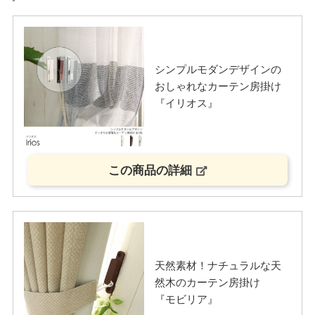
シンプルモダンデザインの
おしゃれなカーテン房掛け
『イリオス』
この商品の詳細
天然素材！ナチュラルな天
然木のカーテン房掛け
『モビリア』