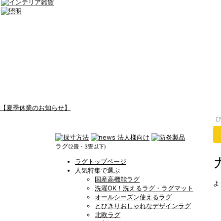
【夏季休業のお知らせ】
ラグ
(2畳・3畳以下)
ラグトップページ
人気特集で選ぶ
国産高機能ラグ
よ
洗濯OK！洗えるラグ・ラグマット
オールシーズン使えるラグ
とびきりおしゃれなデザインラグ
北欧ラグ