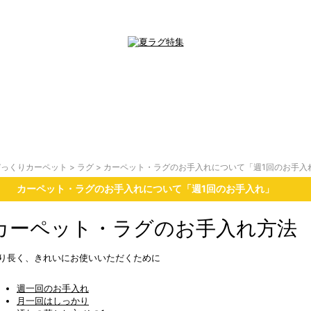
びっくりカーペット
>
ラグ
> カーペット・ラグのお手入れについて「週1回のお手入
カーペット・ラグのお手入れについて「週1回のお手入れ」
カーペット・ラグのお手入れ方法
り長く、きれいにお使いいただくために
週一回のお手入れ
月一回はしっかり