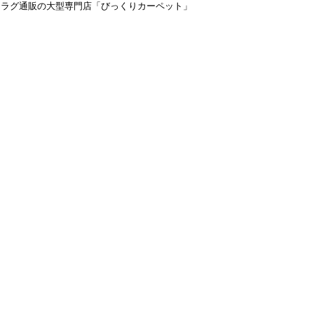
＆ラグ通販の大型専門店「びっくりカーペット」