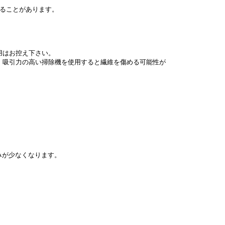
れることがあります。
用はお控え下さい。
、吸引力の高い掃除機を使用すると繊維を傷める可能性が
みが少なくなります。