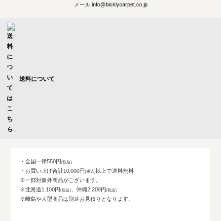
メール
info@bicklycarpet.co.jp
送料について
・全国一律550円
・お買い上げ合計10,000円
以上で送料無料
※一部対象外商品がございます。
※北海道1,100円
、沖縄2,200円
※離島や大型商品は別途お見積りとなります。