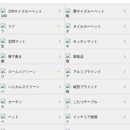
100サイズカーペット
畳サイズカーペット
ラグ
タイルカーペット
玄関マット
キッチンマット
廊下敷き
寝装品
ロールスクリーン
アルミブラインド
ハニカムスクリーン
縦型ブラインド
カーテン
こたつテーブル
ベッド
インテリア雑貨