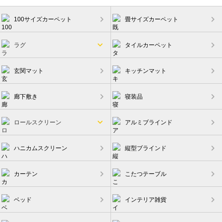
100サイズカーペット
畳サイズカーペット
ラグ
タイルカーペット
玄関マット
キッチンマット
廊下敷き
寝装品
ロールスクリーン
アルミブラインド
ハニカムスクリーン
縦型ブラインド
カーテン
こたつテーブル
ベッド
インテリア雑貨