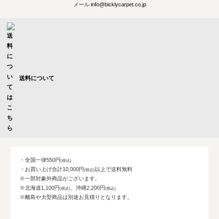
メール
info@bicklycarpet.co.jp
送料について
・全国一律550円
・お買い上げ合計10,000円
以上で送料無料
※一部対象外商品がございます。
※北海道1,100円
、沖縄2,200円
※離島や大型商品は別途お見積りとなります。