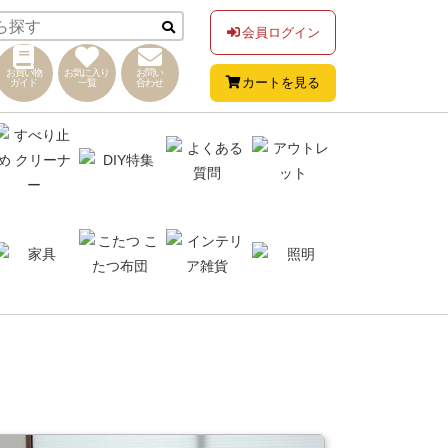
会員ログイン
お買い物
お気に入り
お問い
カートを見る
ガイド
一覧
合わせ