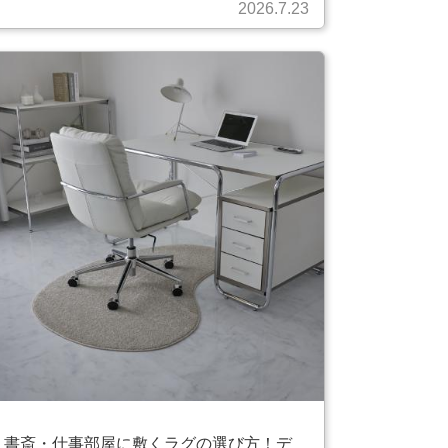
2026.7.23
書斎・仕事部屋に敷くラグの選び方！デ