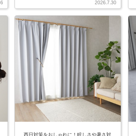
.6
2026.7.30
西日対策をおしゃれに！眩しさや暑さ対