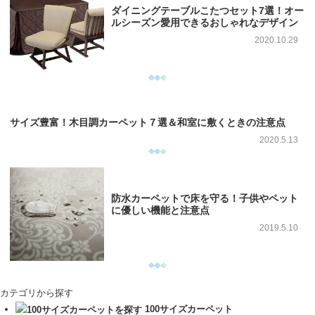
ダイニングテーブルこたつセット7選！オー
ルシーズン愛用できるおしゃれなデザイン
2020.10.29
サイズ豊富！木目調カーペット７選＆和室に敷くときの注意点
2020.5.13
防水カーペットで床を守る！子供やペット
に優しい機能と注意点
2019.5.10
カテゴリから探す
100サイズカーペット