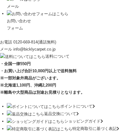
メール
お問い合わせ
フォーム
お電話
0120-669-814
(通話無料)
メール
info@bicklycarpet.co.jp
送料について
・全国一律550円
・お買い上げ合計10,000円
以上で送料無料
※一部対象外商品がございます。
※北海道1,100円
、沖縄2,200円
※離島や大型商品は別途お見積りとなります。
ポイントについて
返品交換について
ショッピングガイド
特定商取引に基づく表記