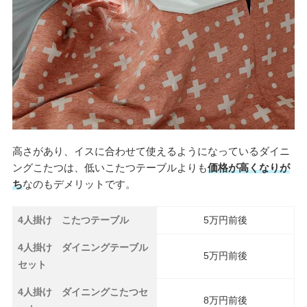
高さがあり、イスに合わせて使えるようになっているダイニ
ングこたつは、低いこたつテーブルよりも
価格が高くなりが
ち
なのもデメリットです。
4人掛け こたつテーブル
5万円前後
4人掛け ダイニングテーブル
5万円前後
セット
4人掛け ダイニングこたつセ
8万円前後