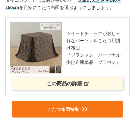
ダイニングこたつは脚が長いので、
天板の大きさ＋140～
150cm
を目安にこたつ布団を選ぶようにしましょう。
ツイードチェックがおしゃ
れなパーソナルこたつ用掛
け布団
『ブランドン パーソナル
掛け布団単品 ブラウン』
この商品の詳細
こたつ布団特集