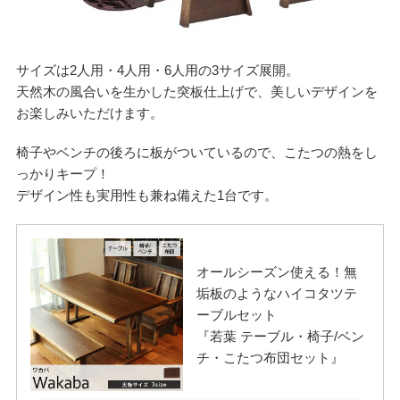
サイズは2人用・4人用・6人用の3サイズ展開。
天然木の風合いを生かした突板仕上げで、美しいデザインを
お楽しみいただけます。
椅子やベンチの後ろに板がついているので、こたつの熱をし
っかりキープ！
デザイン性も実用性も兼ね備えた1台です。
オールシーズン使える！無
垢板のようなハイコタツテ
ーブルセット
『若葉 テーブル・椅子/ベン
チ・こたつ布団セット』