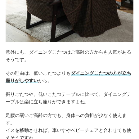
意外にも、ダイニングこたつはご高齢の方からも人気がある
そうです。
その理由は、低いこたつよりも
ダイニングこたつの方が立ち
座りがしやすい
から。
掘りごたつや、低いこたつテーブルに比べて、ダイニングテ
ーブルは楽に立ち座りができますよね。
足腰の弱いご高齢の方でも、身体への負担が少なく使えま
す。
イスを移動させれば、車いすやベビーチェアと合わせても使
えそうですね。