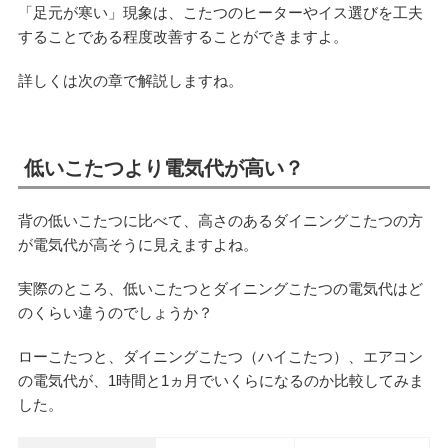
「足元が寒い」現象は、こたつのヒーターやイス選びを工夫
することである程度改善することができますよ。
詳しくは次の章で解説しますね。
低いこたつより電気代が高い？
背の低いこたつに比べて、高さのあるダイニングこたつの方
が電気代が高そうに見えますよね。
実際のところ、低いこたつとダイニングこたつの電気代はど
のくらい違うのでしょうか？
ローこたつと、ダイニングこたつ（ハイこたつ）、エアコン
の電気代が、1時間と1ヵ月でいくらになるのか比較してみま
した。