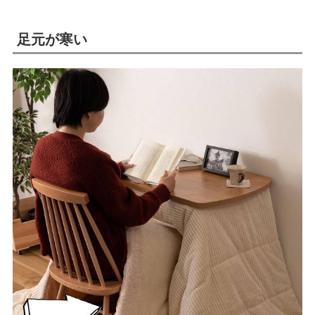
足元が寒い