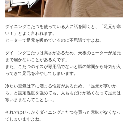
ダイニングこたつを使っている人に話を聞くと、「足元が寒
い！」とよく言われます。
ヒーターで足元を暖めているのに不思議ですよね。
ダイニングこたつは高さがあるため、天板のヒーターが足元
まで届かないことがあるんです。
また、こたつのイスが専用品でないと脚の隙間から冷気が入
ってきて足元を冷やしてしまいます。
冷たい空気は下に溜まる性質があるため、「足元が寒いか
ら」と設定温度を強めても、太ももだけが熱くなって足元は
寒いままなんてことも…。
それではせっかくダイニングこたつを買った意味がなくなっ
てしまいますよね。