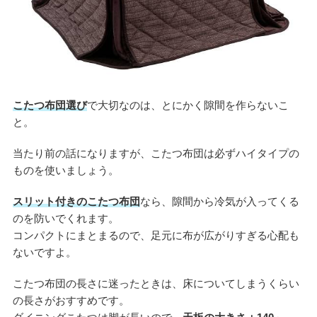
こたつ布団選び
で大切なのは、とにかく隙間を作らないこ
と。
当たり前の話になりますが、こたつ布団は必ずハイタイプの
ものを使いましょう。
スリット付きのこたつ布団
なら、隙間から冷気が入ってくる
のを防いでくれます。
コンパクトにまとまるので、足元に布が広がりすぎる心配も
ないですよ。
こたつ布団の長さに迷ったときは、床についてしまうくらい
の長さがおすすめです。