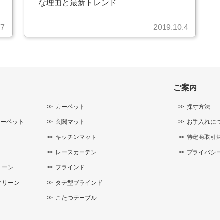
な理由と最新トレンド
27
2019.10.4
ご案内
カーペット
採寸方法
カーペット
玄関マット
お手入れに
キッチンマット
特定商取引
レースカーテン
プライバシ
リーン
ブラインド
クリーン
タテ型ブラインド
こたつテーブル