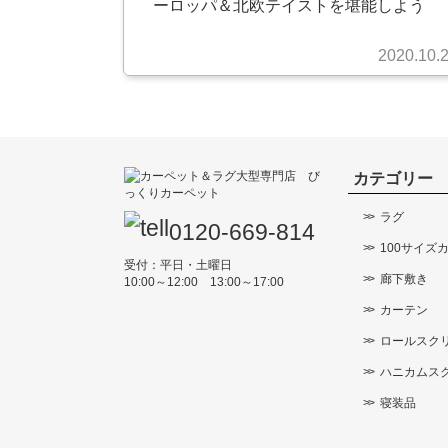
ーロッパ＆北欧テイストを堪能しよう
2020.10.
カテゴリー
ラグ
0120-669-814
100サイズ
受付：平日・土曜日
廊下敷き
10:00～12:00 13:00～17:00
カーテン
ロールスク
ハニカムス
寝装品