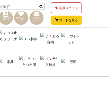
会員ログイン
お買い物
お気に入り
お問い
カートを見る
ガイド
一覧
合わせ