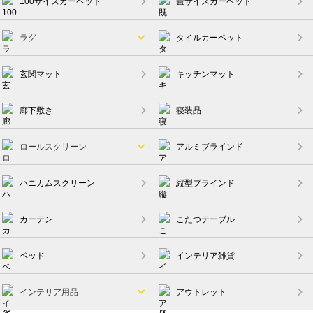
100サイズカーペット
畳サイズカーペット
ラグ
タイルカーペット
玄関マット
キッチンマット
廊下敷き
寝装品
ロールスクリーン
アルミブラインド
ハニカムスクリーン
縦型ブラインド
カーテン
こたつテーブル
ベッド
インテリア雑貨
インテリア用品
アウトレット