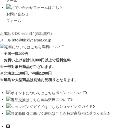
メール
お問い合わせ
フォーム
お電話
0120-669-814
(通話無料)
メール
info@bicklycarpet.co.jp
送料について
・全国一律550円
・お買い上げ合計10,000円
以上で送料無料
※一部対象外商品がございます。
※北海道1,100円
、沖縄2,200円
※離島や大型商品は別途お見積りとなります。
ポイントについて
返品交換について
ショッピングガイド
特定商取引に基づく表記