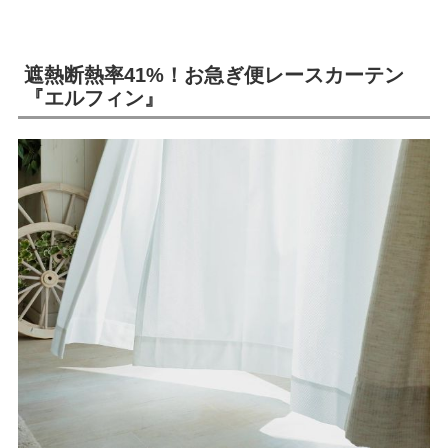
遮熱断熱率41%！お急ぎ便レースカーテン
『エルフィン』