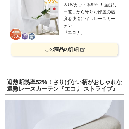
＆UVカット率99%！強烈な
日差しから守りお部屋の温
度を快適に保つレースカー
テン
『エコナ』
この商品の詳細
遮熱断熱率52%！さりげない柄がおしゃれな
遮熱レースカーテン『エコナ ストライプ』