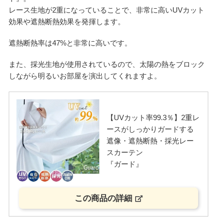
レース生地が2重になっていることで、非常に高いUVカット
効果や遮熱断熱効果を発揮します。
遮熱断熱率は47%と非常に高いです。
また、採光生地が使用されているので、太陽の熱をブロック
しながら明るいお部屋を演出してくれますよ。
【UVカット率99.3％】2重レ
ースがしっかりガードする
遮像・遮熱断熱・採光レー
スカーテン
『ガード』
この商品の詳細