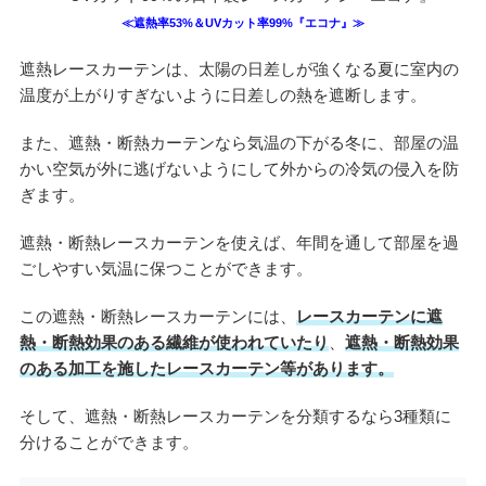
≪遮熱率53%＆UVカット率99%『エコナ』≫
遮熱レースカーテンは、太陽の日差しが強くなる夏に室内の
温度が上がりすぎないように日差しの熱を遮断します。
また、遮熱・断熱カーテンなら気温の下がる冬に、部屋の温
かい空気が外に逃げないようにして外からの冷気の侵入を防
ぎます。
遮熱・断熱レースカーテンを使えば、年間を通して部屋を過
ごしやすい気温に保つことができます。
この遮熱・断熱レースカーテンには、
レースカーテンに遮
熱・断熱効果のある繊維が使われていたり
、
遮熱・断熱効果
のある加工を施したレースカーテン等があります。
そして、遮熱・断熱レースカーテンを分類するなら3種類に
分けることができます。