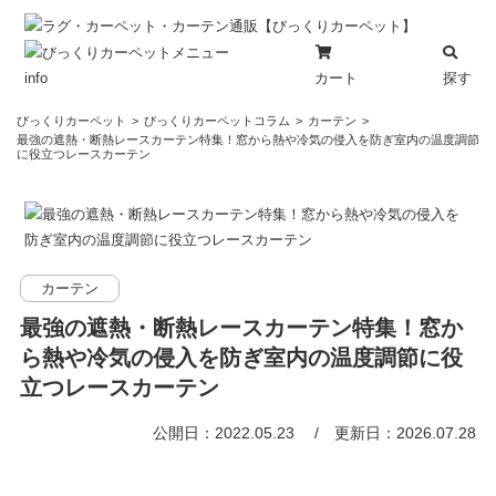
カート
探す
info
コ
びっくりカーペット
びっくりカーペットコラム
カーテン
ン
最強の遮熱・断熱レースカーテン特集！窓から熱や冷気の侵入を防ぎ室内の温度調節
に役立つレースカーテン
テ
ン
ツ
へ
ス
カーテン
キ
ッ
最強の遮熱・断熱レースカーテン特集！窓か
プ
ら熱や冷気の侵入を防ぎ室内の温度調節に役
立つレースカーテン
公開日：2022.05.23
更新日：2026.07.28