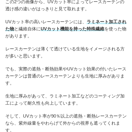
この2つの画像から、UVカット率によってレースカーテンの
透け感の違いがはっきりと見て取れます。
UVカット率の高いレースカーテンには、
ラミネート加工され
た物
と繊維自体に
UVカット機能を持った特殊繊維
を使った物
があります。
レースカーテンは薄くて透けている生地をイメージされる方
が多いと思います。
でも、実際の遮熱・断熱効果やUVカット効果の付いたレース
カーテンは普通のレースカーテンよりも生地に厚みがありま
す。
生地に厚みがあって、ラミネート加工などのコーティング加
工によって耐久性も向上しています。
そして、UVカット率が90％以上の遮熱・断熱レースカーテン
なら、紫外線量をやわらげて外からの視界も遮ってくれま
す。