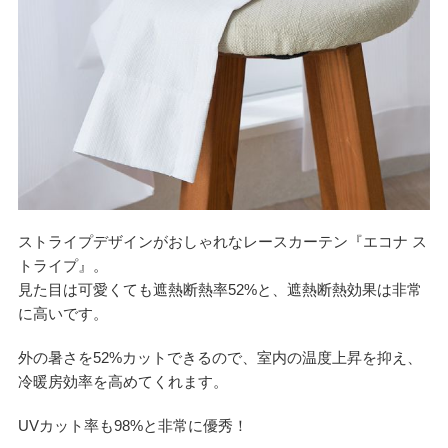
ストライプデザインがおしゃれなレースカーテン『エコナ ス
トライプ』。
見た目は可愛くても遮熱断熱率52%と、遮熱断熱効果は非常
に高いです。
外の暑さを52%カットできるので、室内の温度上昇を抑え、
冷暖房効率を高めてくれます。
UVカット率も98%と非常に優秀！