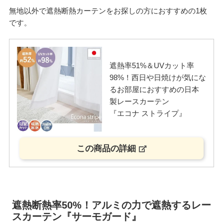
無地以外で遮熱断熱カーテンをお探しの方におすすめの1枚
です。
遮熱率51%＆UVカット率
98%！西日や日焼けが気にな
るお部屋におすすめの日本
製レースカーテン
『エコナ ストライプ』
この商品の詳細
遮熱断熱率50%！アルミの力で遮熱するレー
スカーテン『サーモガード』