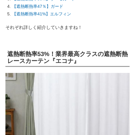
【遮熱断熱率47％】ガード
【遮熱断熱率41%】エルフィン
それぞれ詳しく紹介していきますね！
遮熱断熱率53%！業界最高クラスの遮熱断熱
レースカーテン『エコナ』