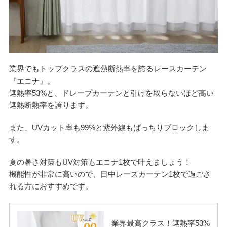
業界でもトップクラスの遮熱断熱率を誇るレースカーテン
『エコナ』。
遮熱率53%と、ドレープカーテンと引けを取らないほど高い
遮熱断熱率を誇ります。
また、UVカット率も99%と紫外線もばっちりブロックしま
す。
夏の暑さ対策もUV対策もエコナ1枚で叶えましょう！
機能性が非常に高いので、日中レースカーテン1枚で過ごさ
れる方におすすめです。
業界最高クラス！遮熱率53%