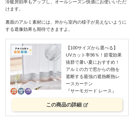
冷暖房効率もアップし、オールシーズン快適にお使いいただ
けます。
裏面のアルミ素材には、外から室内の様子が見えないように
する遮像効果も期待できますよ。
【100サイズから選べる】
UVカット率96％！節電効果
抜群で暑い夏におすすめ！
アルミの力で窓からの熱を
遮断する最強の遮熱断熱レ
ースカーテン
『サーモガード レース』
この商品の詳細