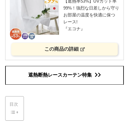
【遮熱率53%】UVカット率
99%！強烈な日差しから守り
お部屋の温度を快適に保つ
レース!
『エコナ』
この商品の詳細
遮熱断熱レースカーテン特集
目次