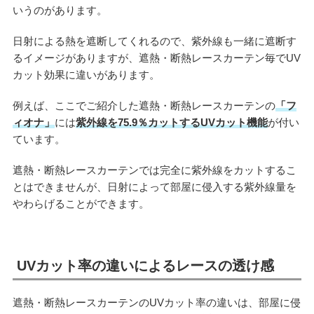
いうのがあります。
日射による熱を遮断してくれるので、紫外線も一緒に遮断す
るイメージがありますが、遮熱・断熱レースカーテン毎でUV
カット効果に違いがあります。
例えば、ここでご紹介した遮熱・断熱レースカーテンの
「フ
ィオナ」
には
紫外線を75.9％カットするUVカット機能
が付い
ています。
遮熱・断熱レースカーテンでは完全に紫外線をカットするこ
とはできませんが、日射によって部屋に侵入する紫外線量を
やわらげることができます。
UVカット率の違いによるレースの透け感
遮熱・断熱レースカーテンのUVカット率の違いは、部屋に侵