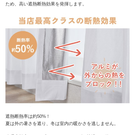
ため、高い遮熱断熱効果を発揮します。
遮熱断熱率は約50%！
夏は外の暑さを遮り、冬は室内の暖かさを逃しません。