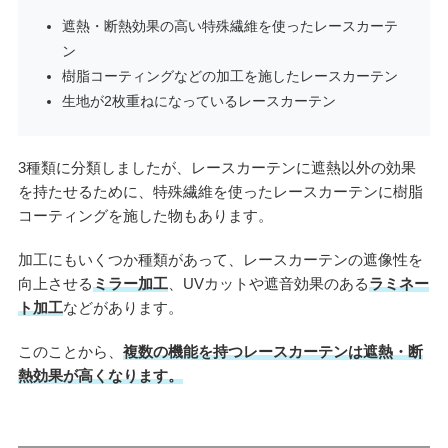
遮熱・断熱効果の高い特殊繊維を使ったレースカーテ
ン
樹脂コーティングなどの加工を施したレースカーテン
生地が2枚重ねになっているレースカーテン
3種類に分類しましたが、レースカーテンに遮熱以外の効果
を持たせるために、特殊繊維を使ったレースカーテンに樹脂
コーティングを施した物もあります。
加工にもいくつか種類があって、レースカーテンの遮像性を
向上させる
ミラー加工
、UVカットや遮音効果のある
ラミネー
ト加工
などがあります。
このことから、
複数の機能を持つレースカーテンは遮熱・断
熱効果が高くなります。