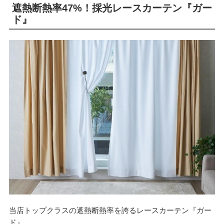
遮熱断熱率47%！採光レースカーテン『ガー
ド』
当店トップクラスの遮熱断熱率を誇るレースカーテン『ガー
ド』。