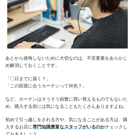
あとから後悔しないために大切なのは、不安要素をあらかじ
め解消しておくことです。
「〇日までに届く？」
「この部屋に合うカーテンって何色？」
など、カーテンはそうそう頻繁に買い替えるものでもないた
め、購入する前には気になることもたくさんありますよね。
初めて引っ越しをされる方や、気になることがある方は、購
入するお店に
専門知識豊富なスタッフがいるのか
チェックし
ておきましょう。