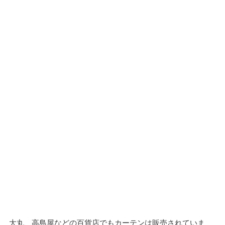
大丸、高島屋などの百貨店でもカーテンは販売されていま