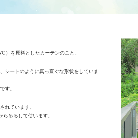
VC）を原料としたカーテンのこと。
、シートのように真っ直ぐな形状をしていま
です。
されています。
から吊るして使います。