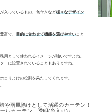
が入っているもの、色付きなど
様々なデザイン
豊富で、
目的に合わせて機能を選びやすい
こと
務用として使われるイメージが強いですよね。
ターに設置されていることもありますね。
ホコリよけの役割を果たしてくれます。
。
策や雨風除けとして活躍のカーテン！
ールカーテン 透明(糸入り)』