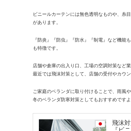
ビニールカーテンには無色透明なものや、糸目
があります。
『防炎』『防虫』『防水』『制電』など機能も
も特徴です。
店舗や倉庫の出入り口、工場の空調対策など業
最近では飛沫対策として、店舗の受付やカウン
ご家庭のベランダに取り付けることで、雨風や
冬のベランダ防寒対策としてもおすすめですよ
飛沫対
『ビニ