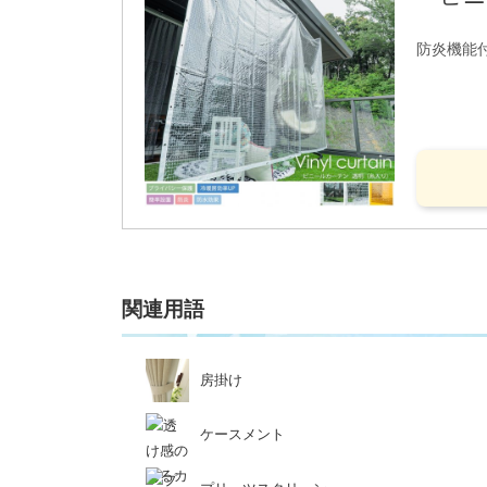
防炎機能
関連用語
房掛け
ケースメント