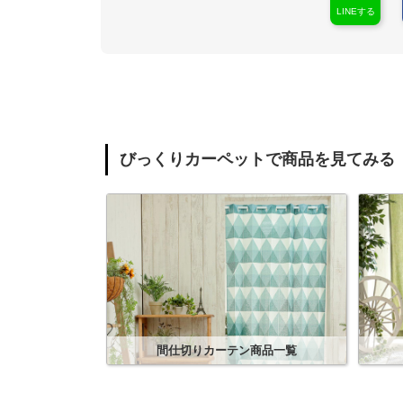
LINEする
びっくりカーペットで商品を見てみる
間仕切りカーテン
商品一覧