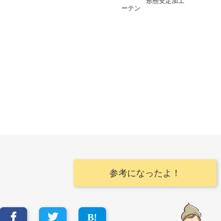
形態安定加工
参考になったよ！