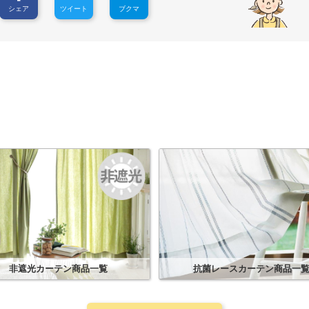
シェア
ツイート
ブクマ
非遮光カーテン
商品一覧
抗菌レースカーテン
商品一