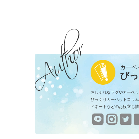
カーペ
びっ
おしゃれなラグやカーペッ
びっくりカーペットコラム
ィネートなどのお役立ち情