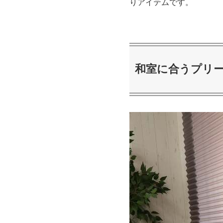
りアイテムです。
和室に合うプリ