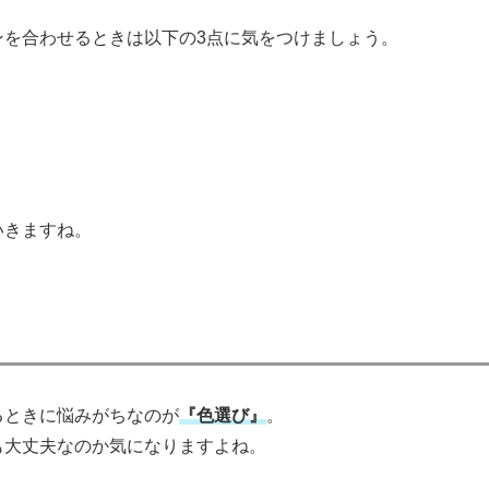
ンを合わせるときは以下の3点に気をつけましょう。
いきますね。
るときに悩みがちなのが
『色選び』
。
も大丈夫なのか気になりますよね。