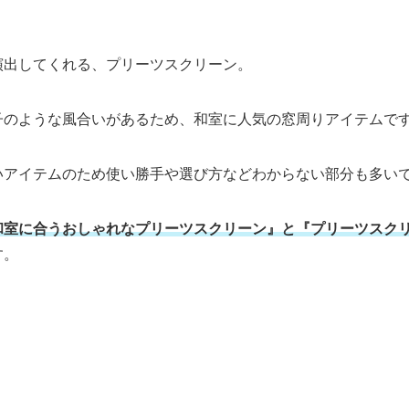
演出してくれる、プリーツスクリーン。
子のような風合いがあるため、和室に人気の窓周りアイテムで
いアイテムのため使い勝手や選び方などわからない部分も多い
和室に合うおしゃれなプリーツスクリーン』と『プリーツスク
す。