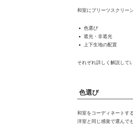
和室にプリーツスクリー
色選び
遮光・非遮光
上下生地の配置
それぞれ詳しく解説して
色選び
和室をコーディネートす
洋室と同じ感覚で選んで