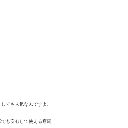
としても人気なんですよ。
庭でも安心して使える窓周