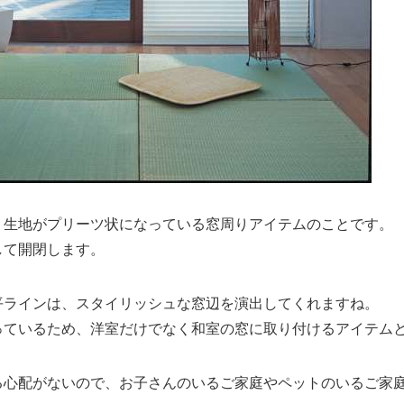
、生地がプリーツ状になっている窓周りアイテムのことです。
して開閉します。
平ラインは、スタイリッシュな窓辺を演出してくれますね。
っているため、洋室だけでなく和室の窓に取り付けるアイテム
る心配がないので、お子さんのいるご家庭やペットのいるご家