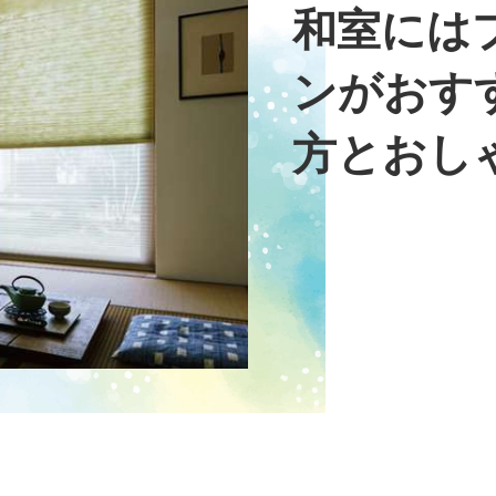
和室には
ンがおす
方とおし