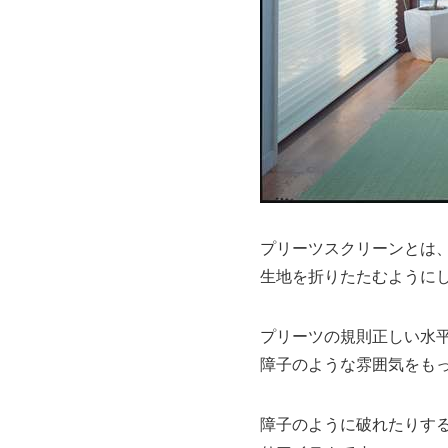
プリーツスクリーンとは
生地を折りたたむように
プリーツの規則正しい水
障子のような雰囲気をも
障子のように破れたりす