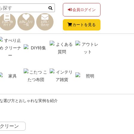
会員ログイン
お買い物
お気に入り
お問い
カートを見る
ガイド
一覧
合わせ
な選び方とおしゃれな実例を紹介
クリーン