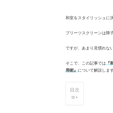
和室をスタイリッシュに
プリーツスクリーンは障
ですが、あまり見慣れな
そこで、この記事では
『
用術』
について解説しま
目次