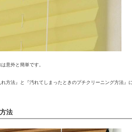
除は意外と簡単です。
入れ方法』と『汚れてしまったときのプチクリーニング方法』
方法