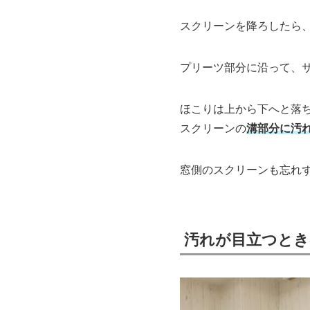
スクリーンを降ろしたら
プリーツ部分に沿って、
ほこりは上から下へと落
スクリーンの
溝部分に汚
窓側のスクリーンも忘れ
汚れが目立つとき