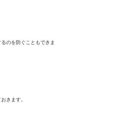
するのを防ぐこともできま
ておきます。