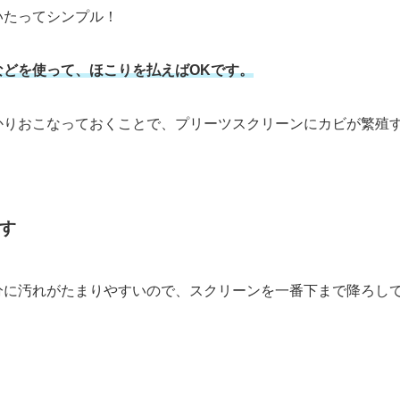
いたってシンプル！
などを使って、ほこりを払えばOKです。
かりおこなっておくことで、プリーツスクリーンにカビが繁殖
す
分に汚れがたまりやすいので、スクリーンを一番下まで降ろし