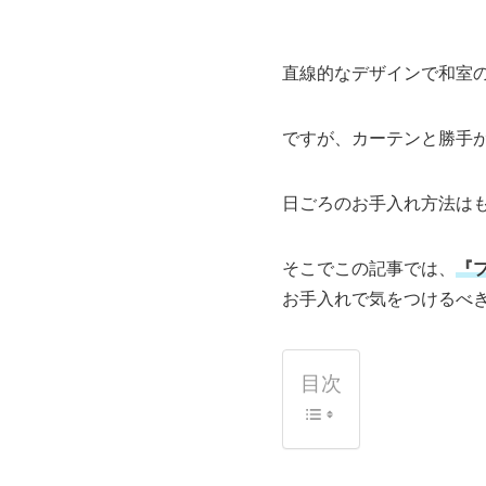
直線的なデザインで和室
ですが、カーテンと勝手
日ごろのお手入れ方法は
そこでこの記事では、
『
お手入れで気をつけるべ
目次