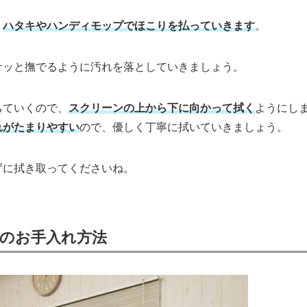
、
ハタキやハンディモップでほこりを払っていきます
。
サッと撫でるように汚れを落としていきましょう。
ちていくので、
スクリーンの上から下に向かって拭く
ようにし
れがたまりやすい
ので、優しく丁寧に拭いていきましょう。
ずに拭き取ってくださいね。
のお手入れ方法