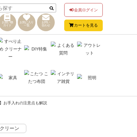
会員ログイン
お買い物
お気に入り
お問い
カートを見る
ガイド
一覧
合わせ
】お手入れの注意点も解説
クリーン