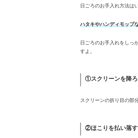
日ごろのお手入れ方法は
ハタキやハンディモップ
日ごろのお手入れをしっ
すよ。
①スクリーンを降ろ
スクリーンの折り目の部
②ほこりを払い落す