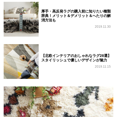
厚手・高反発ラグの購入前に知りたい種類
辞典！メリット＆デメリット＆へたりの解
消方法も
2019.11.30
【北欧インテリアのおしゃれなラグ28選】
スタイリッシュで優しいデザインが魅力
2019.11.15