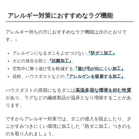
アレルギー対策におすすめなラグ機能
アレルギー持ちの方におすすめなラグ機能は次のとおりで
す。↓
アレルゲンになるダニをよせつけない
『防ダニ加工』
カビの発生を防ぐ
『抗菌加工』
空気中に舞う遊び毛を軽減する
『遊び毛が出にくい加工』
花粉、ハウスダストなどの
『アレルゲンを吸着する加工』
ハウスダストの原因になるダニは
高温多湿な環境を好む性質
があり、ラグなどの繊維製品が温床となり増殖することがあ
ります。
ですからアレルギー対策では、ダニの侵入を阻止したり、ダ
ニがすみつきにくい環境に加工した『防ダニ加工』つきのも
のを取り入れましょう。