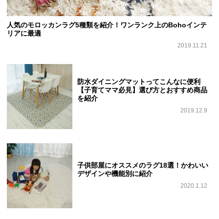
人気のモロッカンラグ5種類を紹介！ワンランク上のBohoインテ
リアに最適
2019.11.21
防水ダイニングマットってこんなに便利
【子育てママ必見】選び方とおすすめ商品
を紹介
2019.12.9
子供部屋にオススメのラグ18選！かわいい
デザインや機能別に紹介
2020.1.12