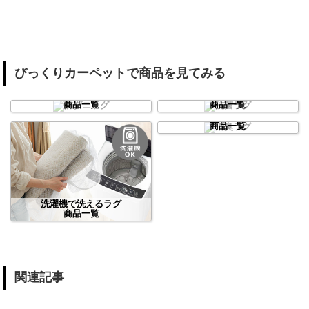
びっくりカーペットで商品を見てみる
防ダニラグ
抗菌ラグ
商品一覧
商品一覧
消臭ラグ
商品一覧
洗濯機で洗えるラグ
商品一覧
関連記事