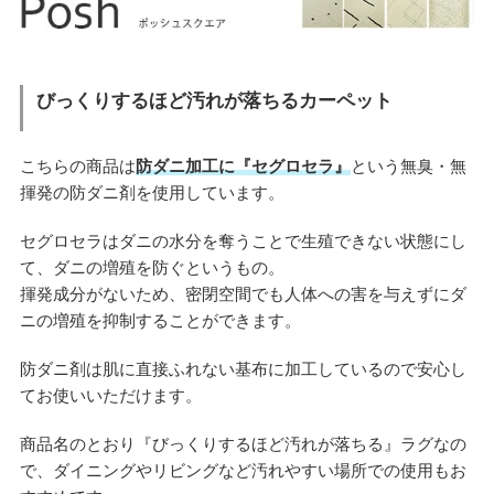
びっくりするほど汚れが落ちるカーペット
こちらの商品は
防ダニ加工に『セグロセラ』
という無臭・無
揮発の防ダニ剤を使用しています。
セグロセラはダニの水分を奪うことで生殖できない状態にし
て、ダニの増殖を防ぐというもの。
揮発成分がないため、密閉空間でも人体への害を与えずにダ
ニの増殖を抑制することができます。
防ダニ剤は肌に直接ふれない基布に加工しているので安心し
てお使いいただけます。
商品名のとおり『びっくりするほど汚れが落ちる』ラグなの
で、ダイニングやリビングなど汚れやすい場所での使用もお