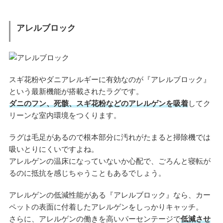
アレルブロック
スギ花粉やダニアレルギーに有効なのが『アレルブロック』
という最新機能が搭載されたラグです。
ダニのフン、死骸、スギ花粉などのアレルゲンを吸着
してク
リーンな室内環境をつくります。
ラグは毛足があるので根本部分に汚れがたまると掃除機では
吸いとりにくいですよね。
アレルゲンの温床になっていないか心配で、ごろんと寝転が
るのに抵抗を感じちゃうこともあるでしょう。
アレルゲンの低減性能がある『アレルブロック』なら、カー
ペットの表面に付着したアレルゲンをしっかりキャッチ。
さらに、アレルゲンの働きを高いパーセンテージで
低減させ