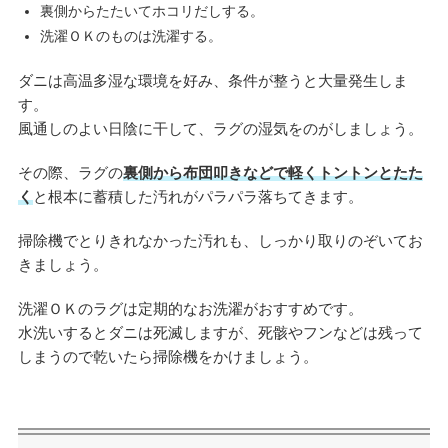
裏側からたたいてホコリだしする。
洗濯ＯＫのものは洗濯する。
ダニは高温多湿な環境を好み、条件が整うと大量発生しま
す。
風通しのよい日陰に干して、ラグの湿気をのがしましょう。
その際、ラグの
裏側から布団叩きなどで軽くトントンとたた
く
と根本に蓄積した汚れがパラパラ落ちてきます。
掃除機でとりきれなかった汚れも、しっかり取りのぞいてお
きましょう。
洗濯ＯＫのラグは定期的なお洗濯がおすすめです。
水洗いするとダニは死滅しますが、死骸やフンなどは残って
しまうので乾いたら掃除機をかけましょう。