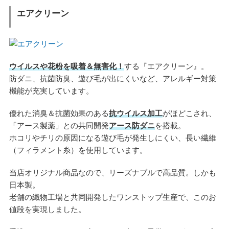
エアクリーン
ウイルスや花粉を吸着＆無害化！
する『エアクリーン』。
防ダニ、抗菌防臭、遊び毛が出にくいなど、アレルギー対策
機能が充実しています。
優れた消臭＆抗菌効果のある
抗ウイルス加工
がほどこされ、
「アース製薬」との共同開発
アース防ダニ
を搭載。
ホコリやチリの原因になる遊び毛が発生しにくい、長い繊維
（フィラメント糸）を使用しています。
当店オリジナル商品なので、リーズナブルで高品質。しかも
日本製。
老舗の織物工場と共同開発したワンストップ生産で、このお
値段を実現しました。