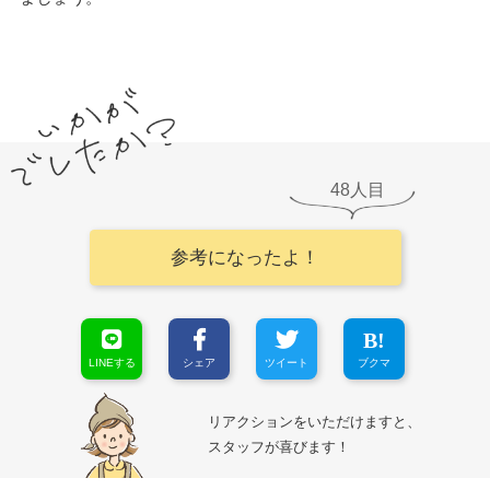
48
参考になったよ！
LINEする
シェア
ツイート
ブクマ
リアクションをいただけますと、
スタッフが喜びます！