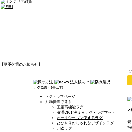
【夏季休業のお知らせ】
ラグ
(2畳・3畳以下)
ラグトップページ
人気特集で選ぶ
国産高機能ラグ
洗濯OK！洗えるラグ・ラグマット
オールシーズン使えるラグ
愛
とびきりおしゃれなデザインラグ
特
北欧ラグ