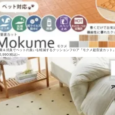
菌＆消臭でペットの臭いを軽減するクッションフロア『モクメ超音波カット
6,990
(税込)~