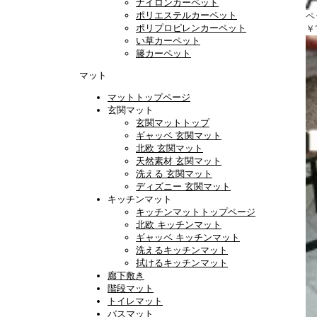
ナイロンカーペット
ポリエステルカーペット
ペ
ポリプロピレンカーペット
￥1
い草カーペット
籐カーペット
マット
マットトップページ
玄関マット
玄関マットトップ
ギャッベ 玄関マット
北欧 玄関マット
天然素材 玄関マット
洗える 玄関マット
ディズニー 玄関マット
キッチンマット
キッチンマットトップページ
北欧 キッチンマット
ギャッベ キッチンマット
洗えるキッチンマット
拭けるキッチンマット
廊下敷き
階段マット
トイレマット
バスマット