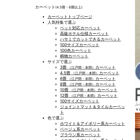
カーペット
(4.5畳・6畳以上)
カーペットトップページ
人気特集で選ぶ
ペット対応カーペット
高級ホテル仕様カーペット
ハサミでカットできるカーペット
100サイズカーペット
100色カーペット
柄物カーペット
サイズで選ぶ
3畳
カーペット
（江戸間・本間）
4.5畳
カーペット
（江戸間・本間）
6畳
カーペット
（江戸間・本間）
8畳
カーペット
（江戸間・本間）
10畳
カーペット
（江戸間・本間）
12畳
カーペット
（江戸間・本間）
100サイズカーペット
ふ
ジョイントマット＆タイルカーペッ
￥
ト
色で選ぶ
ホワイト＆アイボリー系カーペット
ベージュ系カーペット
ブラウン系カーペット