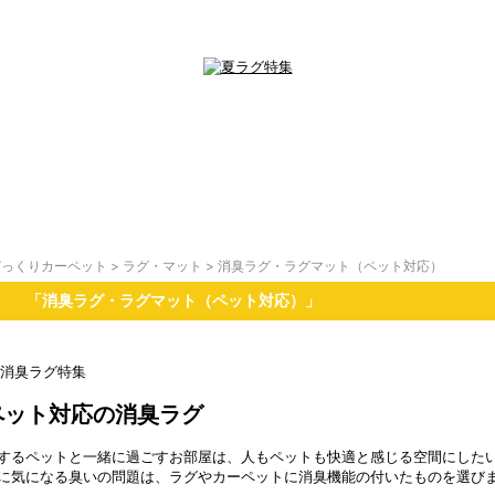
びっくりカーペット
>
ラグ・マット
>
消臭ラグ・ラグマット（ペット対応）
「消臭ラグ・ラグマット（ペット対応）」
ペット対応の消臭ラグ
するペットと一緒に過ごすお部屋は、人もペットも快適と感じる空間にした
に気になる臭いの問題は、ラグやカーペットに消臭機能の付いたものを選び