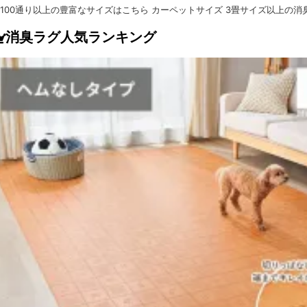
3畳サイズ以上の消
消臭ラグ人気ランキング