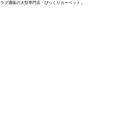
＆ラグ通販の大型専門店「びっくりカーペット」