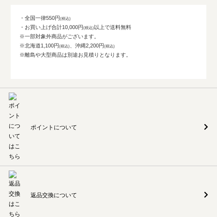
・全国一律550円
・お買い上げ合計10,000円
以上で送料無料
※一部対象外商品がございます。
※北海道1,100円
、沖縄2,200円
※離島や大型商品は別途お見積りとなります。
ポイントについて
返品交換について