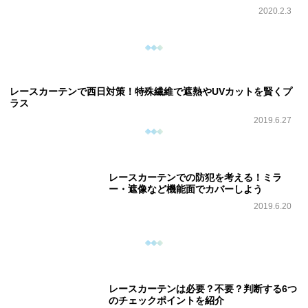
2020.2.3
レースカーテンで西日対策！特殊繊維で遮熱やUVカットを賢くプ
ラス
2019.6.27
レースカーテンでの防犯を考える！ミラ
ー・遮像など機能面でカバーしよう
2019.6.20
レースカーテンは必要？不要？判断する6つ
のチェックポイントを紹介