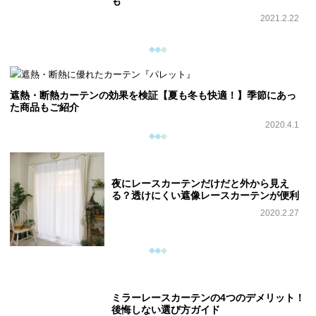
も
2021.2.22
遮熱・断熱カーテンの効果を検証【夏も冬も快適！】季節にあっ
た商品もご紹介
2020.4.1
夜にレースカーテンだけだと外から見え
る？透けにくい遮像レースカーテンが便利
2020.2.27
ミラーレースカーテンの4つのデメリット！
後悔しない選び方ガイド