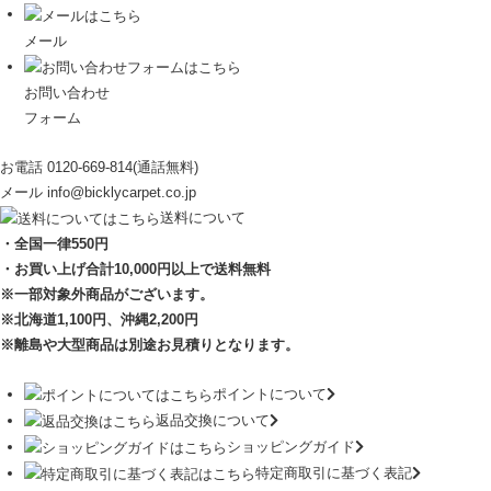
メール
お問い合わせ
フォーム
お電話
0120-669-814
(通話無料)
メール
info@bicklycarpet.co.jp
送料について
・全国一律550円
・お買い上げ合計10,000円
以上で送料無料
※一部対象外商品がございます。
※北海道1,100円
、沖縄2,200円
※離島や大型商品は別途お見積りとなります。
ポイントについて
返品交換について
ショッピングガイド
特定商取引に基づく表記