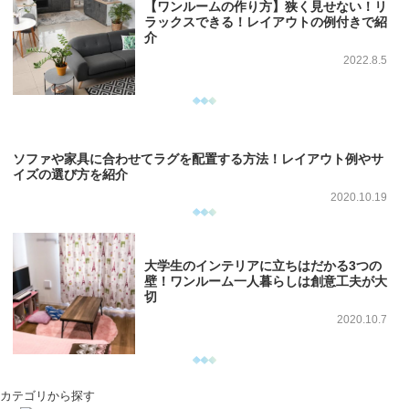
【ワンルームの作り方】狭く見せない！リ
ラックスできる！レイアウトの例付きで紹
介
2022.8.5
ソファや家具に合わせてラグを配置する方法！レイアウト例やサ
イズの選び方を紹介
2020.10.19
大学生のインテリアに立ちはだかる3つの
壁！ワンルーム一人暮らしは創意工夫が大
切
2020.10.7
カテゴリから探す