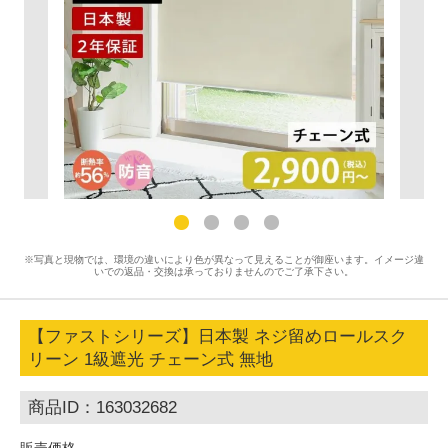
※写真と現物では、環境の違いにより色が異なって見えることが御座います。イメージ違
いでの返品・交換は承っておりませんのでご了承下さい。
【ファストシリーズ】日本製 ネジ留めロールスク
リーン 1級遮光 チェーン式 無地
商品ID：163032682