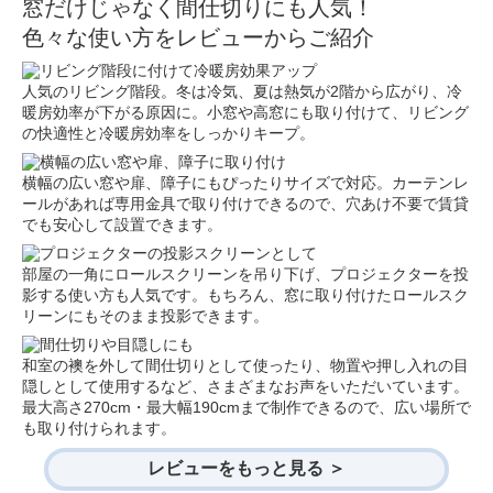
窓だけじゃなく間仕切りにも人気！
色々な使い方をレビューからご紹介
人気のリビング階段。冬は冷気、夏は熱気が2階から広がり、冷
暖房効率が下がる原因に。小窓や高窓にも取り付けて、リビング
の快適性と冷暖房効率をしっかりキープ。
横幅の広い窓や扉、障子にもぴったりサイズで対応。カーテンレ
ールがあれば専用金具で取り付けできるので、穴あけ不要で賃貸
でも安心して設置できます。
部屋の一角にロールスクリーンを吊り下げ、プロジェクターを投
影する使い方も人気です。もちろん、窓に取り付けたロールスク
リーンにもそのまま投影できます。
和室の襖を外して間仕切りとして使ったり、物置や押し入れの目
隠しとして使用するなど、さまざまなお声をいただいています。
最大高さ270cm・最大幅190cmまで制作できるので、広い場所で
も取り付けられます。
レビューをもっと見る ＞