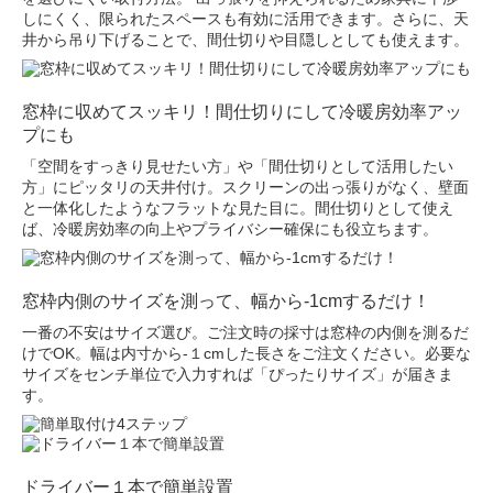
しにくく、限られたスペースも有効に活用できます。さらに、天
井から吊り下げることで、間仕切りや目隠しとしても使えます。
窓枠に収めてスッキリ！間仕切りにして冷暖房効率アッ
プにも
「空間をすっきり見せたい方」や「間仕切りとして活用したい
方」にピッタリの天井付け。スクリーンの出っ張りがなく、壁面
と一体化したようなフラットな見た目に。間仕切りとして使え
ば、冷暖房効率の向上やプライバシー確保にも役立ちます。
窓枠内側のサイズを測って、幅から-1cmするだけ！
一番の不安はサイズ選び。ご注文時の採寸は窓枠の内側を測るだ
けでOK。幅は内寸から-１cmした長さをご注文ください。必要な
サイズをセンチ単位で入力すれば「ぴったりサイズ」が届きま
す。
ドライバー１本で簡単設置