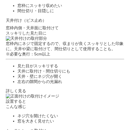
窓枠にスッキリ収めたい
間仕切り・目隠しに
天井付け（ビス止め）
窓枠内側・天井面に取付けて
スッキリした見た目に
窓枠内にネジで固定するので、収まりが良くスッキリとした印象
に。天井や梁に取付けて、間仕切りとして使用することも。
※必要な奥行：5cm以上
見た目がスッキリする
天井に取付け・間仕切りにも
天井・壁にネジ穴が開く
左右の隙間からの光漏れ
詳しく見る
設置すると
こんな感じ
ネジ穴を開けたくない
窓を大きく見せたい