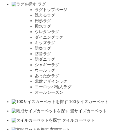
ラグ
ラグトップページ
洗えるラグ
円形ラグ
撥水ラグ
ウレタンラグ
ダイニングラグ
キッズラグ
防炎ラグ
防音ラグ
防ダニラグ
シャギーラグ
ウールラグ
あったかラグ
北欧デザインラグ
ヨーロッパ輸入ラグ
オールシーズン
100サイズカーペット
畳サイズカーペット
タイルカーペット
玄関マット