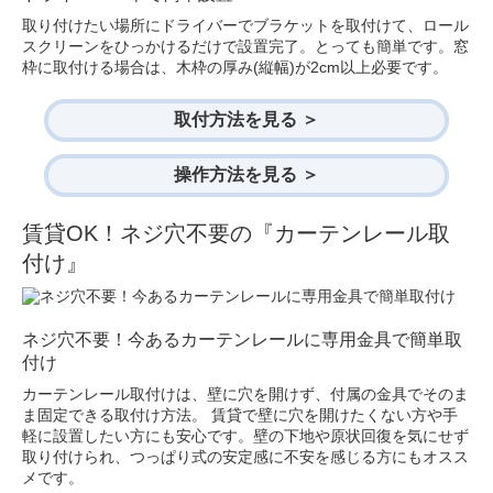
取り付けたい場所にドライバーでブラケットを取付けて、ロール
スクリーンをひっかけるだけで設置完了。とっても簡単です。窓
枠に取付ける場合は、木枠の厚み(縦幅)が2cm以上必要です。
取付方法を見る ＞
操作方法を見る ＞
賃貸OK！ネジ穴不要の『カーテンレール取
付け』
ネジ穴不要！今あるカーテンレールに専用金具で簡単取
付け
カーテンレール取付けは、壁に穴を開けず、付属の金具でそのま
ま固定できる取付け方法。 賃貸で壁に穴を開けたくない方や手
軽に設置したい方にも安心です。壁の下地や原状回復を気にせず
取り付けられ、つっぱり式の安定感に不安を感じる方にもオスス
メです。