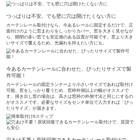
つっぱりは不安。でも壁に穴は開けたくない方に
カーテンレール取付けなら、今あるレールに固定するだけで、正
面付けのように窓まわりをしっかりカバー。窓を大きく見せなが
ら、開閉の多い窓でも安定感のある設置が可能です。窓より大き
いサイズで覆えるため、光漏れを抑えたい方にも。
今あるカーテンレールに合わせた、ぴったりサイズで製
作可能！
カーテンレールの固定ランナーより小さいサイズであれば取付け
可能。窓をしっかり覆うため、窓枠外側以上の幅がオススメで
す。掃き出し窓の場合は、高さは窓枠の外側寸法と同じにするの
がオススメです。必要なサイズをセンチ単位で入力すれば「ぴっ
たりサイズ」が届きます。
穴あけ不要！原状回復できるカーテンレール取付けで、