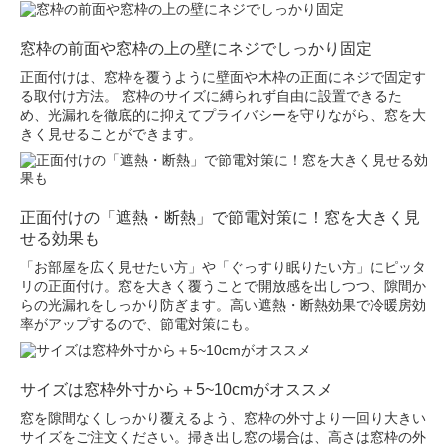
窓枠の前面や窓枠の上の壁にネジでしっかり固定
正面付けは、窓枠を覆うように壁面や木枠の正面にネジで固定す
る取付け方法。 窓枠のサイズに縛られず自由に設置できるた
め、光漏れを徹底的に抑えてプライバシーを守りながら、窓を大
きく見せることができます。
正面付けの「遮熱・断熱」で節電対策に！窓を大きく見
せる効果も
「お部屋を広く見せたい方」や「ぐっすり眠りたい方」にピッタ
リの正面付け。窓を大きく覆うことで開放感を出しつつ、隙間か
らの光漏れをしっかり防ぎます。高い遮熱・断熱効果で冷暖房効
率がアップするので、節電対策にも。
サイズは窓枠外寸から＋5~10cmがオススメ
窓を隙間なくしっかり覆えるよう、窓枠の外寸より一回り大きい
サイズをご注文ください。掃き出し窓の場合は、高さは窓枠の外