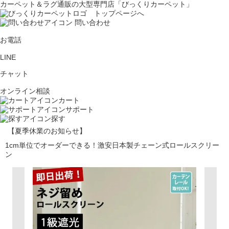
カーペット＆ラグ通販の大型専門店「びっくりカーペット」
問い合わせ
お電話
LINE
チャット
オンライン相談
カート
サポート
探す
【夏季休業のお知らせ】
1cm単位でオーダーできる！激安日本製チェーン式ロールスクリー
ン