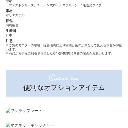
品名
【ファストシリーズ】チェーン式ロールスクリーン 1級遮光タイプ
素材
ポリエステル
梱包
簡易梱包
生産国
日本
注意
※ご覧のモニターの環境、撮影環境により実物と色味が異なって見える場合が御座
います。
※商品がお手元に到着されましたら1週間以内に内容の確認をお願いします。
Option item
便利なオプションアイテム