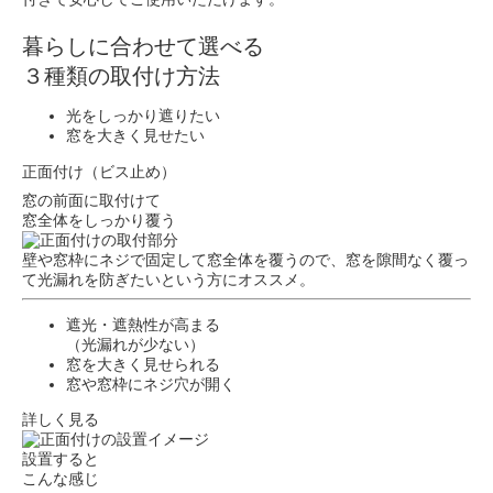
暮らしに合わせて選べる
３種類の取付け方法
光をしっかり遮りたい
窓を大きく見せたい
正面付け（ビス止め）
窓の前面に取付けて
窓全体をしっかり覆う
壁や窓枠にネジで固定して窓全体を覆うので、窓を隙間なく覆っ
て光漏れを防ぎたいという方にオススメ。
遮光・遮熱性が高まる
（光漏れが少ない）
窓を大きく見せられる
窓や窓枠にネジ穴が開く
詳しく見る
設置すると
こんな感じ