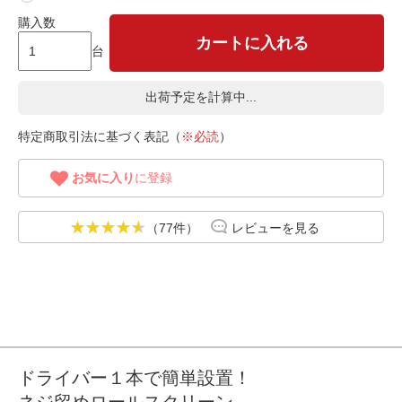
購入数
カートに入れる
台
出荷予定を計算中...
特定商取引法に基づく表記（
※必読
）
お気に入り
に登録
（77件）
レビューを見る
ドライバー１本で簡単設置！