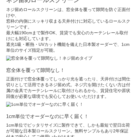
ネジ留めロールスクリーン
ネジ留めロールスクリーンは、窓全体を覆って隙間を防ぐ正面付
けや、
窓枠の内側にスッキリ収まる天井付けに対応しているロールスク
リーンです。
最大幅190cmまで製作OK
、賃貸でも安心のカーテンレール取付
けにも対応しています。
遮光1級・断熱・UVカット機能を備えた日本製オーダーで、1cm
単位のサイズ指定が可能。
窓全体を覆って隙間なし！
正面付けで窓全体覆ってしっかり光を遮ったり、天井付けは間仕
切りとして活用できるネジ留め式。ネジ穴を開けたくない方は付
属の金具でカーテンレールに取付けられるから、賃貸住宅や原状
回復が必要な環境でも安心してお使いいただけます。
1cm単位でオーダーなのに早く届く！
1cm単位でピッタリサイズに製作できて、しかも最短で翌日出荷
が可能な日本製ロールスクリーン。無料サンプルもあり2年保証
付きで安心してご使用いただけます。