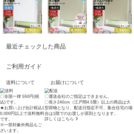
最近チェックした商品
ご利用ガイド
送料について
お届けについて
〇全国一律 550円(税
〇運送会社のご指定はできません。
込)です。
〇長さ240cm（江戸間4.5畳）以上の商品は大
★お買い上げ合計税込1
型荷物となり、
配送日指定不可
、集合住宅の場
0,000円以上で送料無料
合は
1階でのお渡し
が原則となります。
詳しくはこちら
です。
※一部対象外商品もご
ざいます。