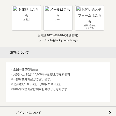
お電話
メール
お問い合わせ
フォーム
お電話
0120-669-814
(通話無料)
メール
info@bicklycarpet.co.jp
送料について
・全国一律550円
・お買い上げ合計10,000円
以上で送料無料
※一部対象外商品がございます。
※北海道1,100円
、沖縄2,200円
※離島や大型商品は別途お見積りとなります。
ポイントについて