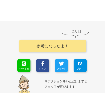
2
参考になったよ！
LINEする
シェア
ツイート
ブクマ
リアクションをいただけますと、
スタッフが喜びます！