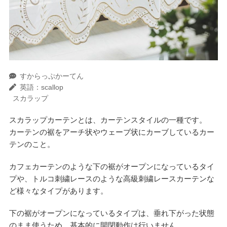
すからっぷかーてん
英語：scallop
スカラップ
スカラップカーテンとは、カーテンスタイルの一種です。
カーテンの裾をアーチ状やウェーブ状にカーブしているカー
テンのこと。
カフェカーテンのような下の裾がオープンになっているタイ
プや、トルコ刺繍レースのような高級刺繍レースカーテンな
ど様々なタイプがあります。
下の裾がオープンになっているタイプは、垂れ下がった状態
のまま使うため、基本的に開閉動作は行いません。