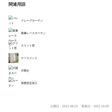
関連用語
ドレープカーテン
遮像レースカーテン
スリット窓
ケースメント
片開き
形態安定加工
公開日：2021.08.23
更新日：2021.10.05