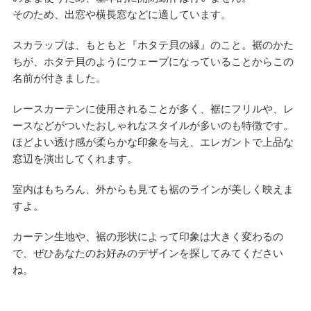
そのため、出窓や横長窓などに適しています。
スカラップは、もともと『ホタテ貝の縁』のこと。裾のかた
ちが、ホタテ貝のようにウェーブになっていることからこの
名前が付きました。
レースカーテンに使用されることが多く、裾にフリルや、レ
ースなどがついたおしゃれなスタイルが多いのも特徴です。
ほどよい透け感が柔らかな印象を与え、エレガントで上品な
窓辺を演出してくれます。
室内はもちろん、外からも見ても裾のラインが美しく映えま
すよ。
カーテン生地や、裾の形状によって印象は大きく変わるの
で、ぜひあなたのお好みのデザインを探してみてください
ね。