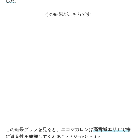
した
。
その結果がこちらです↓
この結果グラフを見ると、エコマカロンは
高音域エリアで特
に遮音性を発揮してくれる
ことがわかりますね。