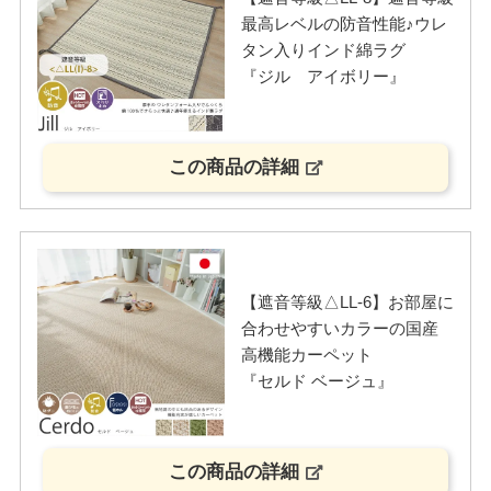
最高レベルの防音性能♪ウレ
タン入りインド綿ラグ
『ジル アイボリー』
この商品の詳細
【遮音等級△LL-6】お部屋に
合わせやすいカラーの国産
高機能カーペット
『セルド ベージュ』
この商品の詳細