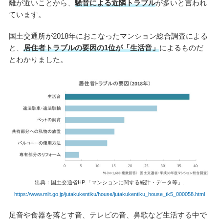
離が近いことから、
騒音による近隣トラブル
が多いと言われ
ています。
国土交通所が2018年におこなったマンション総合調査による
と、
居住者トラブルの要因の1位が「生活音」
によるものだ
とわかりました。
出典：国土交通省HP.「マンションに関する統計・データ等」.
https://www.mlit.go.jp/jutakukentiku/house/jutakukentiku_house_tk5_000058.html
足音や食器を落とす音、テレビの音、鼻歌など生活する中で