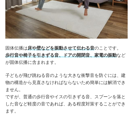
固体伝播は
床や壁などを振動させて伝わる音
のことです。
歩行音や椅子を引きずる音、ドアの開閉音、家電の振動
など
が固体伝播に含まれます。
子どもが飛び跳ねる音のような大きな衝撃音を防ぐには、建
物の構造から見直さなければならないため簡単には解消でき
ません。
ですが、普通の歩行音やイスの引きずる音、スプーンを落と
した音など軽度の音であれば、ある程度対策することができ
ます。