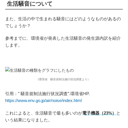
生活騒音について
また、生活の中で生まれる騒音にはどのようなものがあるの
でしょうか？
参考までに、環境省が発表した生活騒音の発生源内訳を紹介
します。
(環境省 騒音規制法施行状況調査より）
引用：” 騒音規制法施行状況調査”.環境省HP.
https://www.env.go.jp/air/noise/index.html
これによると、生活騒音で最も多いのが
電子機器（23%）
と
いう結果になりました。