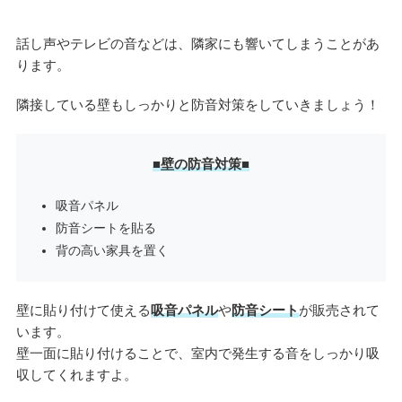
話し声やテレビの音などは、隣家にも響いてしまうことがあ
ります。
隣接している壁もしっかりと防音対策をしていきましょう！
■壁の防音対策■
吸音パネル
防音シートを貼る
背の高い家具を置く
壁に貼り付けて使える
吸音パネル
や
防音シート
が販売されて
います。
壁一面に貼り付けることで、室内で発生する音をしっかり吸
収してくれますよ。