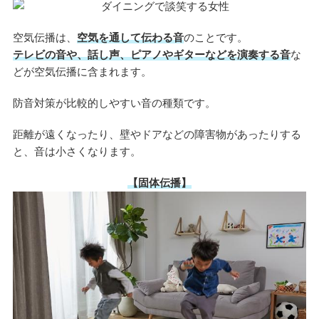
空気伝播は、
空気を通して伝わる音
のことです。
テレビの音や、話し声、ピアノやギターなどを演奏する音
な
どが空気伝播に含まれます。
防音対策が比較的しやすい音の種類です。
距離が遠くなったり、壁やドアなどの障害物があったりする
と、音は小さくなります。
【固体伝播】