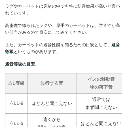
ラグやカーペットは床材の中でも特に防音効果が高いと言わ
れています。
高密度で織られたラグや、厚手のカーペットは、防音性が高
い傾向があるので目安にしてみてください。
また、カーペットの遮音性能を知るための目安として、
遮音
等級
というものがあります。
遮音等級の目安↓
イスの移動音
△L等級
歩行する音
物の落下音
通常では
△LL-6
ほとんど聞こえない
まず聞こえない
遠くから
△LL-5
ほとんど聞こえない