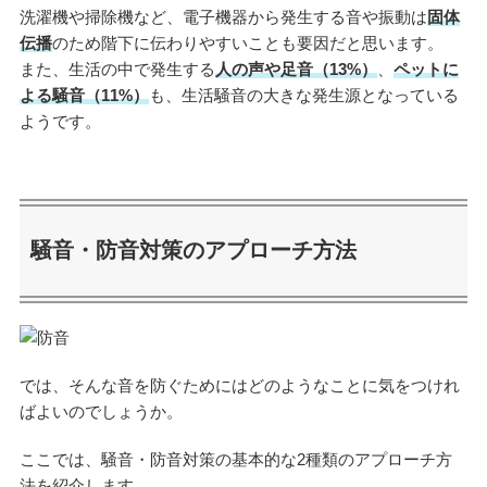
洗濯機や掃除機など、電子機器から発生する音や振動は
固体
伝播
のため階下に伝わりやすいことも要因だと思います。
また、生活の中で発生する
人の声や足音（13%）
、
ペットに
よる騒音（11%）
も、生活騒音の大きな発生源となっている
ようです。
騒音・防音対策のアプローチ方法
では、そんな音を防ぐためにはどのようなことに気をつけれ
ばよいのでしょうか。
ここでは、騒音・防音対策の基本的な2種類のアプローチ方
法を紹介します。