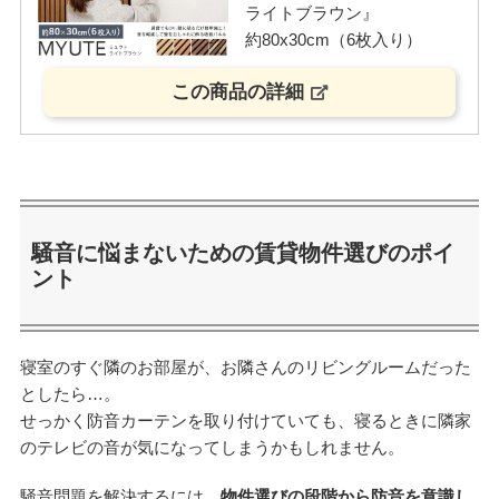
ライトブラウン』
約80x30cm（6枚入り）
この商品の詳細
騒音に悩まないための賃貸物件選びのポイ
ント
寝室のすぐ隣のお部屋が、お隣さんのリビングルームだった
としたら…。
せっかく防音カーテンを取り付けていても、寝るときに隣家
のテレビの音が気になってしまうかもしれません。
騒音問題を解決するには、
物件選びの段階から防音を意識し