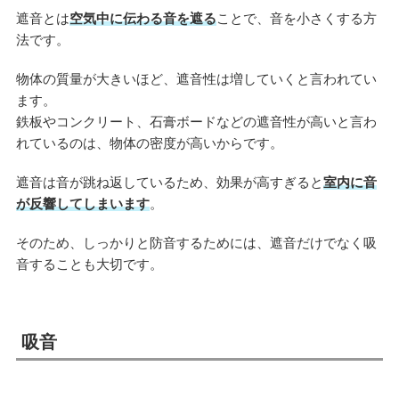
遮音とは
空気中に伝わる音を遮る
ことで、音を小さくする方
法です。
物体の質量が大きいほど、遮音性は増していくと言われてい
ます。
鉄板やコンクリート、石膏ボードなどの遮音性が高いと言わ
れているのは、物体の密度が高いからです。
遮音は音が跳ね返しているため、効果が高すぎると
室内に音
が反響してしまいます
。
そのため、しっかりと防音するためには、遮音だけでなく吸
音することも大切です。
吸音