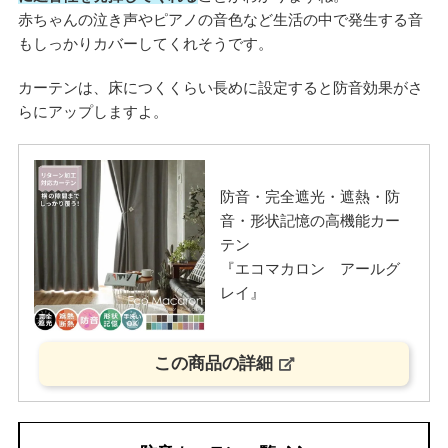
赤ちゃんの泣き声やピアノの音色など生活の中で発生する音
もしっかりカバーしてくれそうです。
カーテンは、床につくくらい長めに設定すると防音効果がさ
らにアップしますよ。
防音・完全遮光・遮熱・防
音・形状記憶の高機能カー
テン
『エコマカロン アールグ
レイ』
この商品の詳細