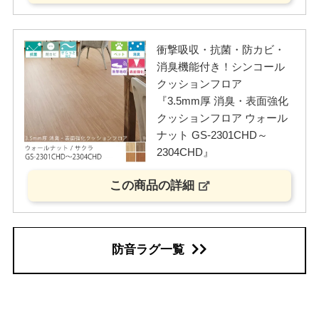
衝撃吸収・抗菌・防カビ・
消臭機能付き！シンコール
クッションフロア
『3.5mm厚 消臭・表面強化
クッションフロア ウォール
ナット GS-2301CHD～
2304CHD』
この商品の詳細
防音ラグ一覧