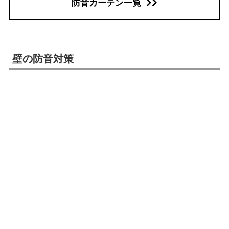
防音カーテン一覧
壁の防音対策