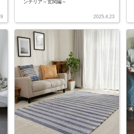
ンテリア～玄関編～
.9
2025.4.23