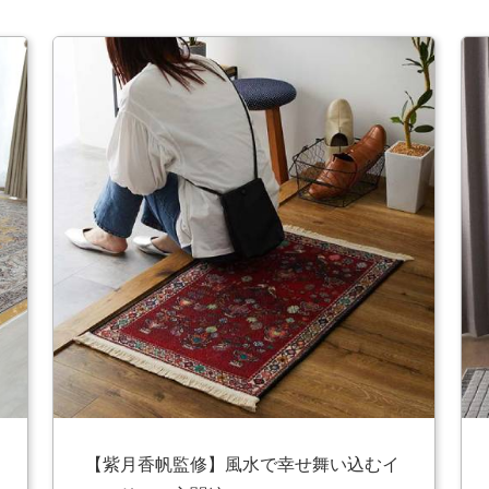
【紫月香帆監修】風水で幸せ舞い込むイ