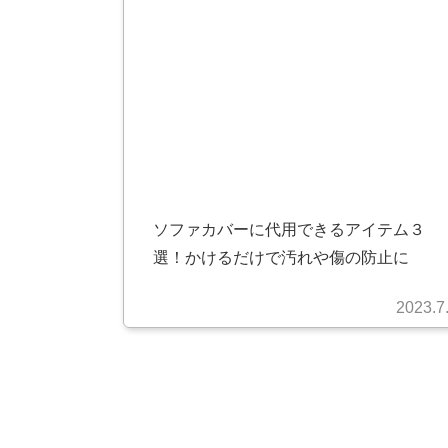
ソファカバーに代用できるアイテム３
選！かけるだけで汚れや傷の防止に
2023.7
投
稿
の