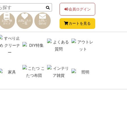
会員ログイン
お買い物
お気に入り
お問い
カートを見る
ガイド
一覧
合わせ