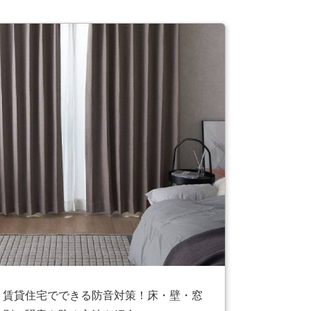
賃貸住宅でできる防音対策！床・壁・窓