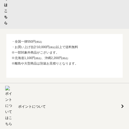
・全国一律550円
・お買い上げ合計10,000円
以上で送料無料
※一部対象外商品がございます。
※北海道1,100円
、沖縄2,200円
※離島や大型商品は別途お見積りとなります。
ポイントについて