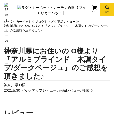
カート
探す
info
びっくりカーペット
ブログトップ
商品レビュー
神奈川県にお住いの O様より 『アルミブラインド 木調タイプ/ダークベージ
ュ』のご感想を頂きました♪
神奈川県にお住いの O様より
『アルミブラインド 木調タイ
プ/ダークベージュ』のご感想を
頂きました♪
神奈川県 O様
2021.5.30
ピックアップレビュー
,
商品レビュー
,
掲載済
レビュー