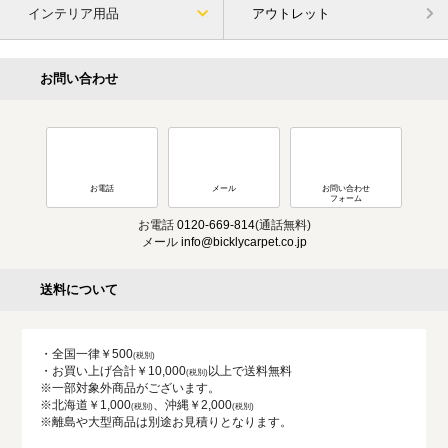
インテリア用品
アウトレット
お問い合わせ
お電話
メール
お問い合わせ
フォーム
お電話
0120-669-814
(通話無料)
メール
info@bicklycarpet.co.jp
送料について
・全国一律￥500
・お買い上げ合計￥10,000
以上で送料無料
※一部対象外商品がございます。
※北海道￥1,000
、沖縄￥2,000
※離島や大型商品は別途お見積りとなります。