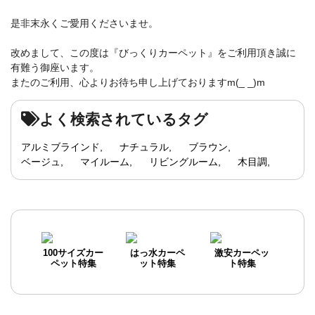
是非末永くご愛用くださいませ。
改めまして、この度は『びっくりカーペット』をご利用頂き誠に
有難う御座います。
またのご利用、心よりお待ち申し上げておりますm(_ _)m
よく検索されているタグ
アルミブラインド
ナチュラル
ブラウン
ベージュ
マイルーム
リビングルーム
木目調
100サイズカー
はっ水カーペ
激安カーペッ
ペット特集
ット特集
ト特集