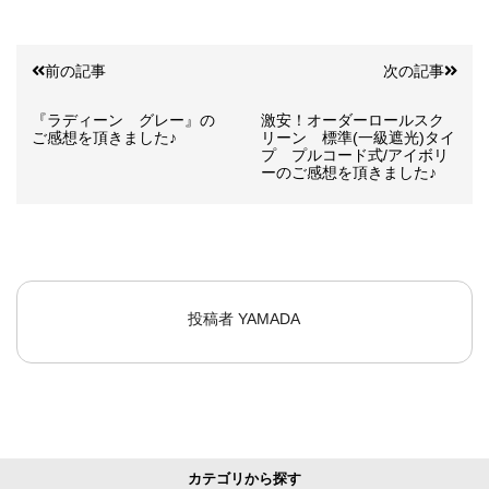
前の記事
次の記事
『ラディーン グレー』の
激安！オーダーロールスク
ご感想を頂きました♪
リーン 標準(一級遮光)タイ
プ プルコード式/アイボリ
ーのご感想を頂きました♪
投稿者
YAMADA
カテゴリから探す