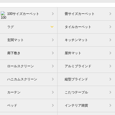
100サイズカーペット
畳サイズカーペット
ラグ
タイルカーペット
玄関マット
キッチンマット
廊下敷き
屋外マット
ロールスクリーン
アルミブラインド
ハニカムスクリーン
縦型ブラインド
カーテン
こたつテーブル
ベッド
インテリア雑貨