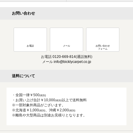
お問い合わせ
お電話
メール
お問い合わせ
フォーム
お電話
0120-669-814
(通話無料)
メール
info@bicklycarpet.co.jp
送料について
・全国一律￥500
・お買い上げ合計￥10,000
以上で送料無料
※一部対象外商品がございます。
※北海道￥1,000
、沖縄￥2,000
※離島や大型商品は別途お見積りとなります。