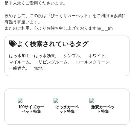
是非末永くご愛用くださいませ。
改めまして、この度は『びっくりカーペット』をご利用頂き誠に
有難う御座います。
またのご利用、心よりお待ち申し上げておりますm(_ _)m
よく検索されているタグ
はっ水加工・はっ水効果
シンプル
ホワイト
マイルーム
リビングルーム
ロールスクリーン
一級遮光
無地
100サイズカー
はっ水カーペ
激安カーペッ
ペット特集
ット特集
ト特集