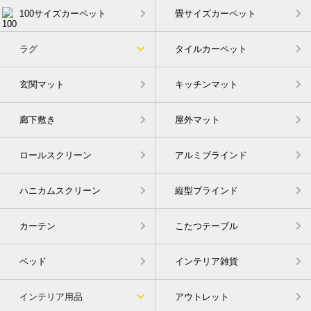
100サイズカーペット
畳サイズカーペット
ラグ
タイルカーペット
玄関マット
キッチンマット
廊下敷き
屋外マット
ロールスクリーン
アルミブラインド
ハニカムスクリーン
縦型ブラインド
カーテン
こたつテーブル
ベッド
インテリア雑貨
インテリア用品
アウトレット