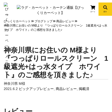
カート
探す
info
びっくりカーペット
ブログトップ
商品レビュー
神奈川県にお住いの M様より 『つっぱりロールスクリーン 1級遮光+はっ水
タイプ ホワイト』のご感想を頂きました♪
神奈川県にお住いの M様より
『つっぱりロールスクリーン 1
級遮光+はっ水タイプ ホワイ
ト』のご感想を頂きました♪
神奈川県 M様
2021.6.2
ピックアップレビュー
,
商品レビュー
,
掲載済
レビュー