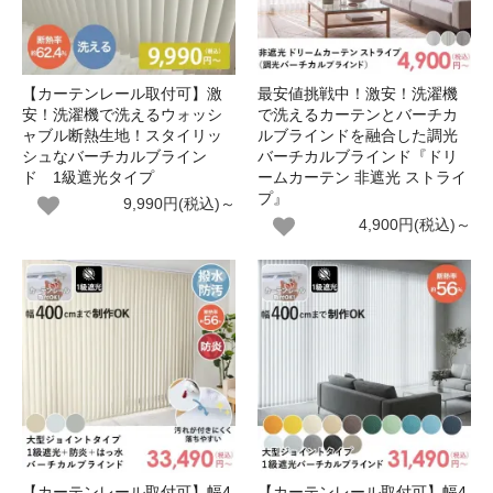
【カーテンレール取付可】激
最安値挑戦中！激安！洗濯機
安！洗濯機で洗えるウォッシ
で洗えるカーテンとバーチカ
ャブル断熱生地！スタイリッ
ルブラインドを融合した調光
シュなバーチカルブライン
バーチカルブラインド『ドリ
ド 1級遮光タイプ
ームカーテン 非遮光 ストライ
プ』
9,990円(税込)～
4,900円(税込)～
【カーテンレール取付可】幅4
【カーテンレール取付可】幅4