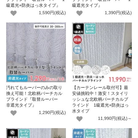
級遮光+防炎はっ水タイプ』
級遮光タイプ』
1,590円(税込)
1,390円(税込)
汚れてもルーバーのみの取り
【カーテンレール取付可】最
換え可能！北欧柄バーチカル
安値挑戦中！激安！スタイリ
ブラインド『取替ルーバー
ッシュな北欧柄バーチカルブ
非遮光タイプ』
ラインド 1級遮光+防炎はっ
水タイプ
1,290円(税込)
11,990円(税込)～