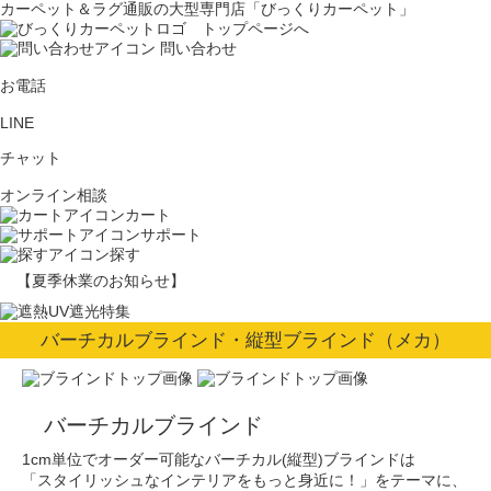
カーペット＆ラグ通販の大型専門店「びっくりカーペット」
問い合わせ
お電話
LINE
チャット
オンライン相談
カート
サポート
探す
【夏季休業のお知らせ】
バーチカルブラインド・縦型ブラインド（メカ）
バーチカルブラインド
1cm単位でオーダー可能なバーチカル(縦型)ブラインドは
「スタイリッシュなインテリアをもっと身近に！」をテーマに、