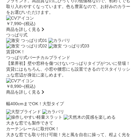
ブラインド。高品質なのにびっくりの低価格なので、初めてでも
取り入れやすくなっています。色も豊富なので、お好みのカラー
をお選びいただけます。
￥7,990
~(税込)
商品を詳しく見る
つっぱり式
賃貸OK！
つっぱり式バーチカルブラインド
【業界初】壁や窓枠を傷つけないつっぱりタイプがついに登場！
賃貸にはもちろん、小窓や腰窓にも設置できるのでスタイリッシ
ュな窓辺が身近に楽しめます。
￥8,990
~(税込)
商品を詳しく見る
幅400cmまでOK！大型タイプ
大きな窓でも製作できて
カーテンレールに取付OK！
大きな窓でも取り付け可能！光と風を自在に操って、程よく光を