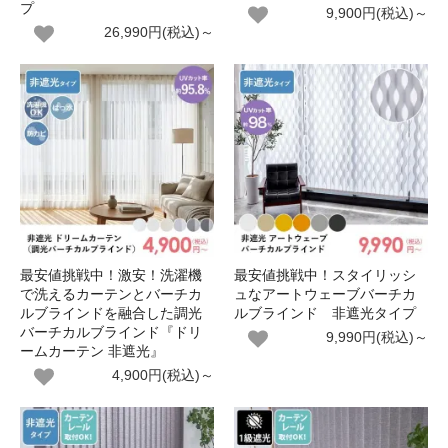
プ
9,900円(税込)～
26,990円(税込)～
最安値挑戦中！激安！洗濯機
最安値挑戦中！スタイリッシ
で洗えるカーテンとバーチカ
ュなアートウェーブバーチカ
ルブラインドを融合した調光
ルブラインド 非遮光タイプ
バーチカルブラインド『ドリ
9,990円(税込)～
ームカーテン 非遮光』
4,900円(税込)～