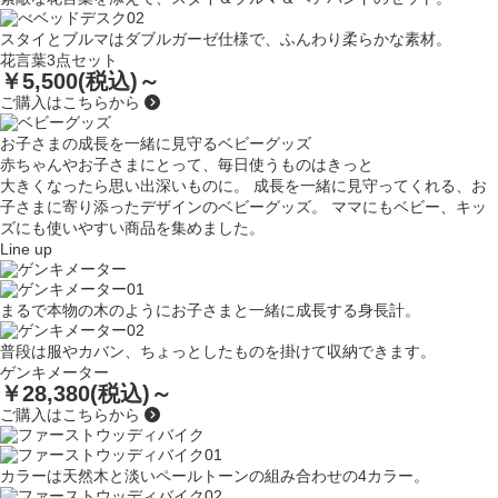
スタイとブルマはダブルガーゼ仕様で、ふんわり柔らかな素材。
花言葉3点セット
￥5,500(税込)～
ご購入はこちらから
お子さまの成長を一緒に見守るベビーグッズ
赤ちゃんやお子さまにとって、毎日使うものはきっと
大きくなったら思い出深いものに。
成長を一緒に見守ってくれる、お
子さまに寄り添った
デザインのベビーグッズ。
ママにもベビー、キッ
ズにも使いやすい商品を集めました。
Line up
まるで本物の木のようにお子さまと一緒に成長する身長計。
普段は服やカバン、ちょっとしたものを掛けて収納できます。
ゲンキメーター
￥28,380(税込)～
ご購入はこちらから
カラーは天然木と淡いペールトーンの組み合わせの4カラー。