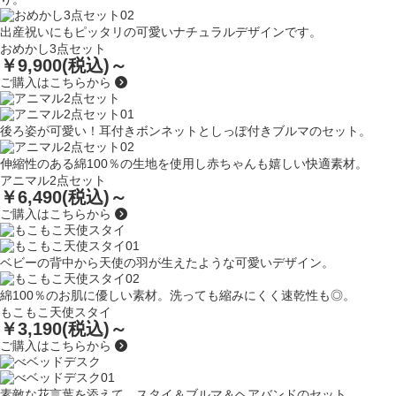
出産祝いにもピッタリの可愛いナチュラルデザインです。
おめかし3点セット
￥9,900(税込)～
ご購入はこちらから
後ろ姿が可愛い！耳付きボンネットとしっぽ付きブルマのセット。
伸縮性のある綿100％の生地を使用し赤ちゃんも嬉しい快適素材。
アニマル2点セット
￥6,490(税込)～
ご購入はこちらから
ベビーの背中から天使の羽が生えたような可愛いデザイン。
綿100％のお肌に優しい素材。洗っても縮みにくく速乾性も◎。
もこもこ天使スタイ
￥3,190(税込)～
ご購入はこちらから
素敵な花言葉を添えて、スタイ＆ブルマ＆ヘアバンドのセット。