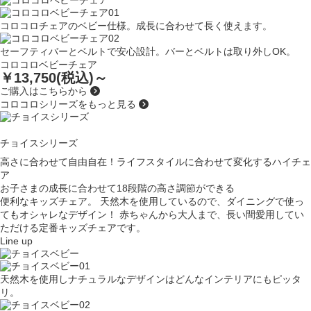
コロコロチェアのベビー仕様。成長に合わせて長く使えます。
セーフティバーとベルトで安心設計。バーとベルトは取り外しOK。
コロコロベビーチェア
￥13,750(税込)～
ご購入はこちらから
コロコロシリーズをもっと見る
チョイスシリーズ
高さに合わせて自由自在！ライフスタイルに合わせて変化するハイチェ
ア
お子さまの成長に合わせて18段階の高さ調節ができる
便利なキッズチェア。
天然木を使用しているので、
ダイニングで使っ
てもオシャレなデザイン！
赤ちゃんから大人まで、長い間愛用してい
ただける
定番キッズチェアです。
Line up
天然木を使用しナチュラルなデザインはどんなインテリアにもピッタ
リ。