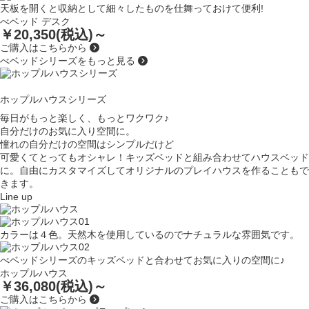
天板を開くと収納として細々したものを仕舞っておけて便利!
べベッド デスク
￥20,350(税込)～
ご購入はこちらから
べベッドシリーズをもっと見る
ホップルハウスシリーズ
毎日がもっと楽しく、もっとワクワク♪
自分だけのお気に入り空間に。
憧れの自分だけの空間はシンプルだけど
可愛くてとってもオシャレ！
キッズベッドと組み合わせてハウスベッド
に。
自由にカスタマイズして
オリジナルのプレイハウスを作ることもで
きます。
Line up
カラーは４色。天然木を使用しているのでナチュラルな雰囲気です。
べベッドシリーズのキッズベッドと合わせてお気に入りの空間に♪
ホップルハウス
￥36,080(税込)～
ご購入はこちらから