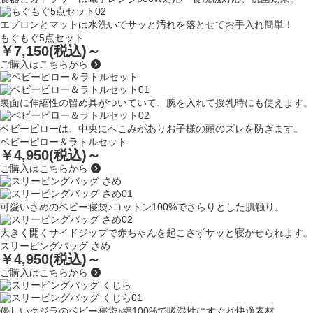
エプロンとマットは水洗いでサッと汚れを落とせてお手入れ簡単！
もぐもぐ5点セット
￥7,150(税込)～
ご購入はこちらから
裏面に伸縮性の留め具がついていて、腕を入れて授乳時にも使えます。
ベビーピローは、中央にへこみがありお子様の頭のズレを防ぎます。
ベビーピロー＆ラトルセット
￥4,950(税込)～
ご購入はこちらから
可愛いさめのベビー寝袋♪コットン100%でさらりとした肌触り。
大きく開くサイドジップで赤ちゃんを起こさずサッと寝かせられます。
スリーピングバッグ さめ
￥4,950(税込)～
ご購入はこちらから
優しいクジラのベビー寝袋♪綿100%で吸湿性にすぐれ快適素材。