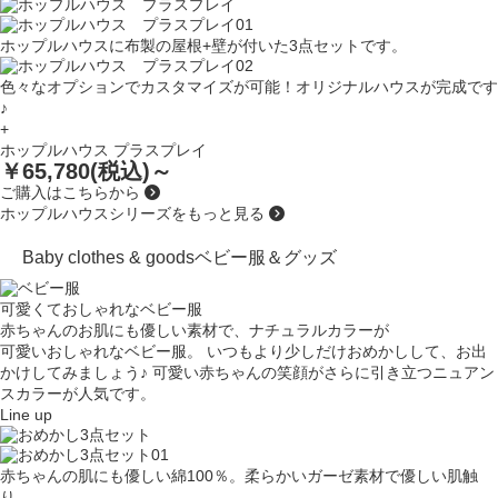
ホップルハウスに布製の屋根+壁が付いた3点セットです。
色々なオプションでカスタマイズが可能！オリジナルハウスが完成です
♪
+
ホップルハウス プラスプレイ
￥65,780(税込)～
ご購入はこちらから
ホップルハウスシリーズをもっと見る
Baby clothes & goods
ベビー服＆グッズ
可愛くておしゃれなベビー服
赤ちゃんのお肌にも優しい素材で、ナチュラルカラーが
可愛いおしゃれなベビー服。
いつもより少しだけおめかしして、
お出
かけしてみましょう♪
可愛い赤ちゃんの笑顔がさらに引き立つ
ニュアン
スカラーが人気です。
Line up
赤ちゃんの肌にも優しい綿100％。柔らかいガーゼ素材で優しい肌触
り。