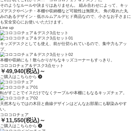
そのようなルールや決まりはありません。
組み合わせによって、キッ
ズデスクやベンチ・
本棚や収納棚など可能性は無限大。
角の取れた丸
みのあるデザイン・低ホルムアルデヒド商品
なので、小さなお子さまに
も安全安心に
お使いいただけます。
Line up
キッズデスクとしても使え、前が仕切られているので、集中力もアッ
プ。
本棚や収納にも！散らかりがちなキッズコーナーもすっきり。
コロコロチェア＆デスク3点セット
￥49,940(税込)～
ご購入はこちらから
転がすことでイスだけでなくテーブルや本棚にもなるキッズチェア。
天然木ならではの木目と曲線デザインはどんなお部屋にも馴染みやす
い。
コロコロチェア
￥11,550(税込)～
ご購入はこちらから