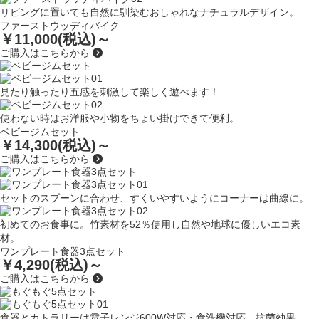
リビングに置いても自然に馴染むおしゃれなナチュラルデザイン。
ファーストウッディバイク
￥11,000(税込)～
ご購入はこちらから
見たり触ったり五感を刺激して楽しく遊べます！
使わない時はお洋服や小物をちょい掛けできて便利。
ベビージムセット
￥14,300(税込)～
ご購入はこちらから
セットのスプーンに合わせ、すくいやすいようにコーナーは曲線に。
初めてのお食事に。竹素材を52％使用し自然や地球に優しいエコ素
材。
ワンプレート食器3点セット
￥4,290(税込)～
ご購入はこちらから
食器とカトラリーは電子レンジ600W対応・食洗機対応、抗菌効果。