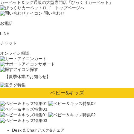
カーペット＆ラグ通販の大型専門店「びっくりカーペット」
問い合わせ
お電話
LINE
チャット
オンライン相談
カート
サポート
探す
【夏季休業のお知らせ】
ベビー&キッズ
Desk & Chair
デスク&チェア