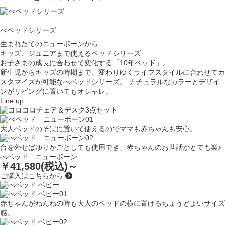
べベッドシリーズ
生まれたてのニューボーンから
キッズ、ジュニアまで使えるベッドシリーズ
お子さまの成長に合わせて変化する「10年ベッド」。
新生児からキッズの時期まで、変わりゆくライフスタイルに合わせてカ
スタマイズが可能なべベッドシリーズ。
ナチュラルなカラーとデザイ
ンが
リビングに置いてもオシャレ。
Line up
大人ベッドのそばに置いて使えるのでママも赤ちゃんも安心。
台を外せばゆりかごとしても使用でき、赤ちゃんのお世話がとても楽♪
べベッド ニューボーン
￥41,580(税込)～
ご購入はこちらから
赤ちゃんがねんねの時も大人のベッドの横に置けるちょうどよいサイズ
感。