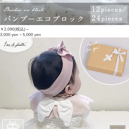
￥2,090(税込)～
3,000 yen ~ 5,000 yen