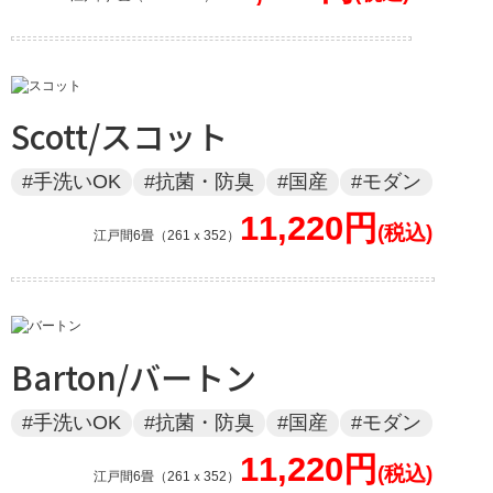
Scott/スコット
#手洗いOK
#抗菌・防臭
#国産
#モダン
11,220円
江戸間6畳（261ｘ352）
Barton/バートン
#手洗いOK
#抗菌・防臭
#国産
#モダン
11,220円
江戸間6畳（261ｘ352）