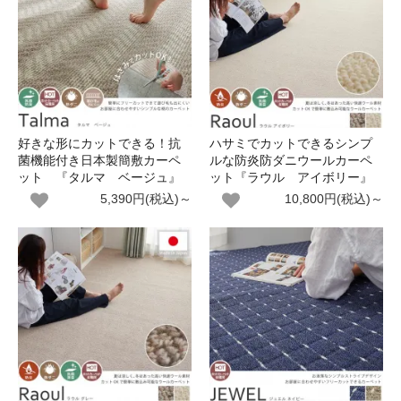
好きな形にカットできる！抗
ハサミでカットできるシンプ
菌機能付き日本製簡敷カーペ
ルな防炎防ダニウールカーペ
ット 『タルマ ベージュ』
ット『ラウル アイボリー』
5,390円(税込)～
10,800円(税込)～