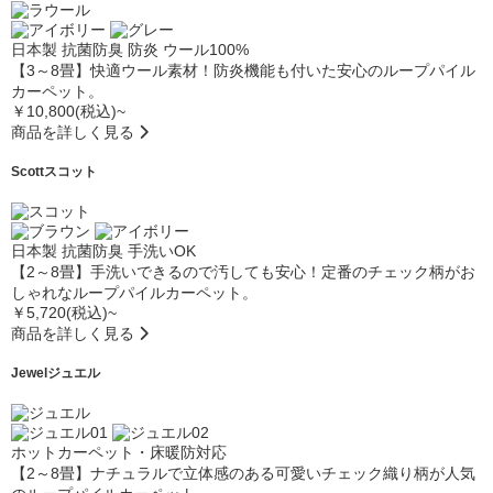
日本製
抗菌防臭
防炎
ウール100%
【3～8畳】快適ウール素材！防炎機能も付いた安心のループパイル
カーペット。
￥10,800(税込)~
商品を詳しく見る
Scott
スコット
日本製
抗菌防臭
手洗いOK
【2～8畳】手洗いできるので汚しても安心！定番のチェック柄がお
しゃれなループパイルカーペット。
￥5,720(税込)~
商品を詳しく見る
Jewel
ジュエル
ホットカーペット・床暖防対応
【2～8畳】ナチュラルで立体感のある可愛いチェック織り柄が人気