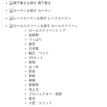
廊下敷き
カーテン
レースカーテン
ロールスクリーン
ロールスクリーントップ
短納期
つっぱり
激安
日本製
幅広・ワイド
UVカット
遮熱
はっ水
防炎
和紙
柄物
業務用
洗える
プロジェクター・投影
遮光
小窓・スリット