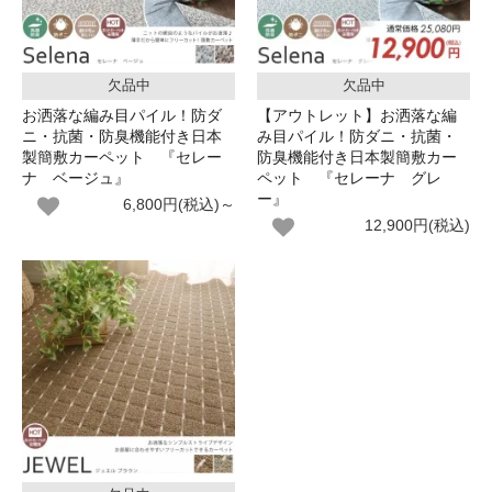
欠品中
欠品中
お洒落な編み目パイル！防ダ
【アウトレット】お洒落な編
ニ・抗菌・防臭機能付き日本
み目パイル！防ダニ・抗菌・
製簡敷カーペット 『セレー
防臭機能付き日本製簡敷カー
ナ ベージュ』
ペット 『セレーナ グレ
ー』
6,800円(税込)～
12,900円(税込)