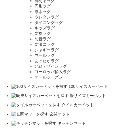
洗えるラグ
円形ラグ
撥水ラグ
ウレタンラグ
ダイニングラグ
キッズラグ
防炎ラグ
防音ラグ
防ダニラグ
シャギーラグ
ウールラグ
あったかラグ
北欧デザインラグ
ヨーロッパ輸入ラグ
オールシーズン
100サイズカーペット
畳サイズカーペット
タイルカーペット
玄関マット
キッチンマット