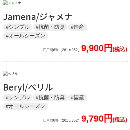
Jamena/ジャメナ
#シンプル
#抗菌・防臭
#国産
#オールシーズン
9,900円
江戸間6畳（261ｘ352）
Beryl/ベリル
#シンプル
#抗菌・防臭
#国産
#オールシーズン
9,790円
江戸間6畳（261ｘ352）