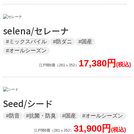
selena/セレーナ
#ミックスパイル
#防ダニ
#国産
#オールシーズン
17,380円
江戸間6畳（261ｘ352）
Seed/シード
#防音
#抗菌・防臭
#国産
#オールシーズン
31,900円
江戸間6畳（261ｘ352）