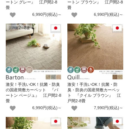
ートン グレー』 江戸間2-8
ートン ブラウン』 江戸間2-8
畳
畳
6,990円(税込)～
6,990円(税込)～
激安！手洗いOK！抗菌・防臭
激安！手洗いOK！抗菌・防
の国産簡敷カーペット 『バ
臭・防炎の国産簡敷カーペッ
ートン ベージュ』 江戸間2-8
ト 『クイル ブラウン』 江
畳
戸間2-8畳
6,990円(税込)～
7,990円(税込)～