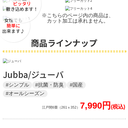
ピッタリ
敷き込めます！
※こちらのページ内の商品は、
女性でも
カット加工は承れません。
簡単に
出来ます♪
商品ラインナップ
Jubba/ジューバ
#シンプル
#抗菌・防臭
#国産
#オールシーズン
7,990円
江戸間6畳（261ｘ352）