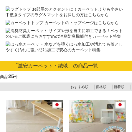
お部屋のアクセントに！カーペットよりも小さい
中敷きタイプのラグ＆マットをお探しの方はこちらから
カーペットのトップページはこちらから
サイズや形を自由に加工できる！ペット
のいるご家庭にもおすすめの消臭防臭機能付きカーペット特集
水などを弾くはっ水加工や汚れても落とし
やすく汚れに強い防汚加工で安心のカーペット特集
「激安カーペット・絨毯」の商品一覧
25
商品
件
おすすめ順
価格順
新着順