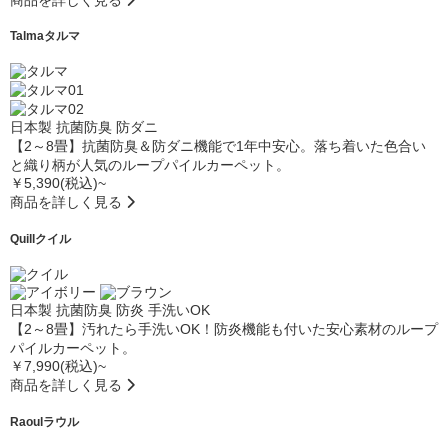
Talma
タルマ
日本製
抗菌防臭
防ダニ
【2～8畳】抗菌防臭＆防ダニ機能で1年中安心。落ち着いた色合い
と織り柄が人気のループパイルカーペット。
￥5,390(税込)~
商品を詳しく見る
Quill
クイル
日本製
抗菌防臭
防炎
手洗いOK
【2～8畳】汚れたら手洗いOK！防炎機能も付いた安心素材のループ
パイルカーペット。
￥7,990(税込)~
商品を詳しく見る
Raoul
ラウル