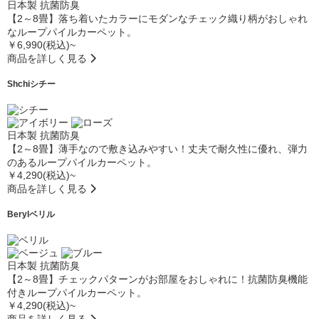
日本製
抗菌防臭
【2～8畳】落ち着いたカラーにモダンなチェック織り柄がおしゃれ
なループパイルカーペット。
￥6,990(税込)~
商品を詳しく見る
Shchi
シチー
日本製
抗菌防臭
【2～8畳】薄手なので敷き込みやすい！丈夫で耐久性に優れ、弾力
のあるループパイルカーペット。
￥4,290(税込)~
商品を詳しく見る
Beryl
ベリル
日本製
抗菌防臭
【2～8畳】チェックパターンがお部屋をおしゃれに！抗菌防臭機能
付きループパイルカーペット。
￥4,290(税込)~
商品を詳しく見る