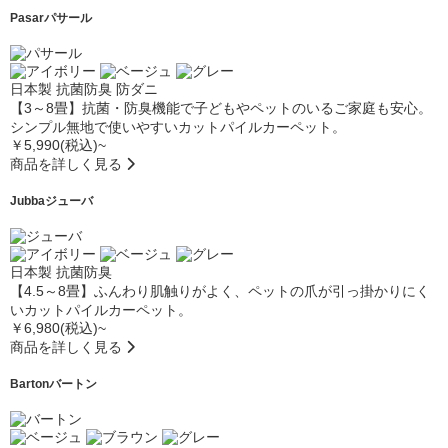
Pasar
パサール
日本製
抗菌防臭
防ダニ
【3～8畳】抗菌・防臭機能で子どもやペットのいるご家庭も安心。
シンプル無地で使いやすいカットパイルカーペット。
￥5,990(税込)~
商品を詳しく見る
Jubba
ジューバ
日本製
抗菌防臭
【4.5～8畳】ふんわり肌触りがよく、ペットの爪が引っ掛かりにく
いカットパイルカーペット。
￥6,980(税込)~
商品を詳しく見る
Barton
バートン