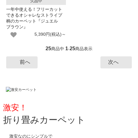
欠品中
一年中使える！フリーカット
できるオシャレなストライプ
柄のカーペット『ジュエル
ブラウン』
5,390円(税込)～
25
1
25
商品中
-
商品表示
前へ
次へ
激安！
折り畳みカーペット
激安なのにシンプルで