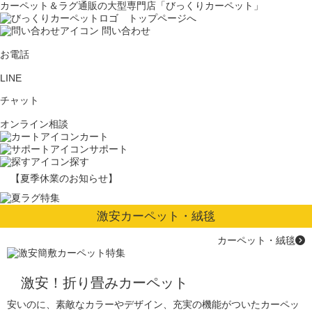
カーペット＆ラグ通販の大型専門店「びっくりカーペット」
問い合わせ
お電話
LINE
チャット
オンライン相談
カート
サポート
探す
【夏季休業のお知らせ】
激安カーペット・絨毯
カーペット・絨毯
激安！折り畳みカーペット
安いのに、素敵なカラーやデザイン、充実の機能がついたカーペッ