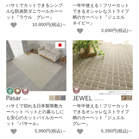
ハサミでカットできるシンプ
一年中使える！フリーカット
ルな防炎防ダニウールカーペ
できるオシャレなストライプ
ット『ラウル グレー』
柄のカーペット『ジュエル
ネイビー』
10,800円(税込)～
3,690円(税込)～
ハサミで切れる日本製簡敷カ
一年中使える！フリーカット
ーペット ペットとの暮らしに
できるオシャレなストライプ
も安心のカットパイルカーペ
柄のカーペット『ジュエル
ット『パサール』
グレー』
5,990円(税込)～
5,390円(税込)～