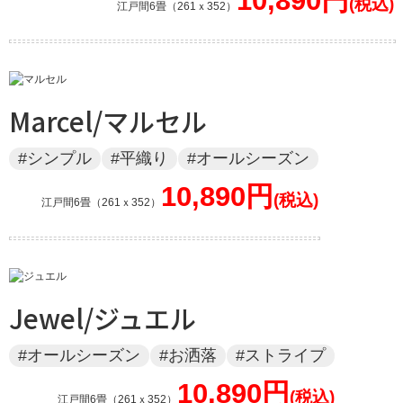
10,890円
江戸間6畳（261ｘ352）
Marcel/マルセル
#シンプル
#平織り
#オールシーズン
10,890円
江戸間6畳（261ｘ352）
Jewel/ジュエル
#オールシーズン
#お洒落
#ストライプ
10,890円
江戸間6畳（261ｘ352）